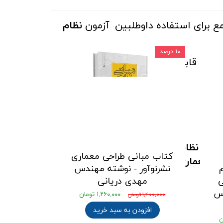
مع برای استفاده داوطلبین آزمون
نظام
۱۰ درصد
فیف
و قابلیت ارسال رایگان به سراسر
زمان نظام مهندسی کشور
تالیف
کتاب مبانی طراحی معماری
ته معماری گرایش طراحی
، در این
نشرنوآور - نوشته مهندس
ی
مهدی دریانی
دس
۱,۲۶۰,۰۰۰ تومان
۱,۴۰۰,۰۰۰ تومان
افزودن به سبد خرید