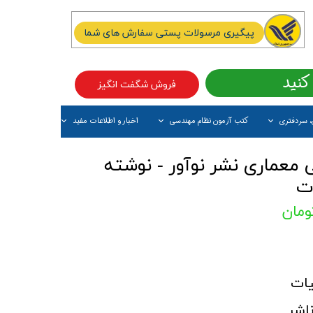
پیگیری مرسولات پستی سفارش های شما
کنید
فروش شگفت انگیز
، سردفتری
کتب آزمون نظام مهندسی
اخبار و اطلاعات مفید
آیتم جدید
معماری نشر نوآور - نوشته
ت
ات
اشر