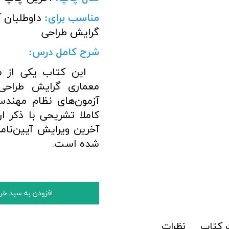
مناسب برای
:
داوطلبان 
گرایش طراحی
شرح کامل درس:
این کتاب یکی از م
معماری گرایش طراح
آزمون‌های نظام مهندس
کاملا تشریحی با ذکر ا
آخرین ویرایش آیین‌نام
شده است
.
افزودن به سبد خر
کتاب
نظرات