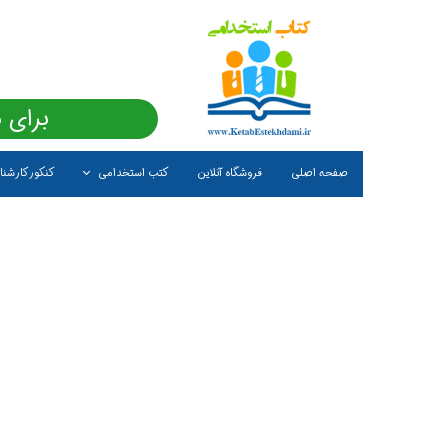
برای 
صفحه اصلی
فروشگاه آنلاین
کتب استخدامی
کنکور کارشن