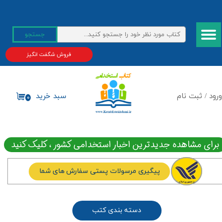
حساب کاربری من
جستجو
تغییر گذر واژه
فروش شگفت انگیز
سفارشات
خروج از حساب کاربری
ورود
/
ثبت نام
سبد خرید
۰
برای مشاهده جدیدترین اخبار استخدامی کشور ، کلیک کنید
پیگیری مرسولات پستی سفارش های شما
دسته بندی کتب