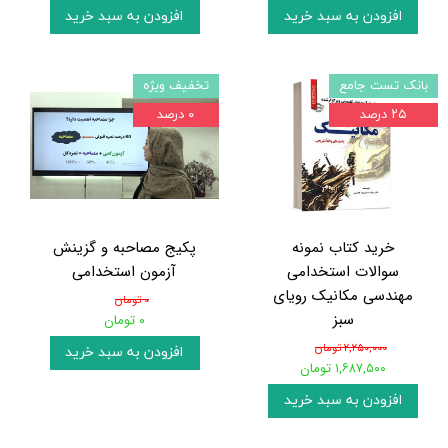
افزودن به سبد خرید
افزودن به سبد خرید
بانک تست جامع
تخفیف ویژه
۲۵ درصد
۰ درصد
خرید کتاب نمونه
پکیج مصاحبه و گزینش
سوالات استخدامی
آزمون استخدامی
مهندسی مکانیک رویای
۰ تومان
سبز
۰ تومان
۲,۲۵۰,۰۰۰ تومان
افزودن به سبد خرید
۱,۶۸۷,۵۰۰ تومان
افزودن به سبد خرید