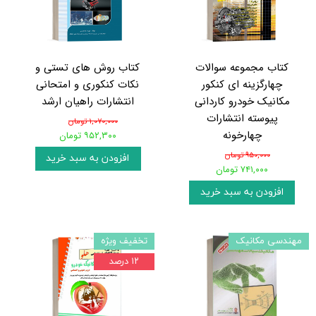
کتاب مجموعه سوالات
کتاب روش های تستی و
چهارگزینه ای کنکور
نکات کنکوری و امتحانی
مکانیک خودرو کاردانی
انتشارات راهیان ارشد
پیوسته انتشارات
۱,۰۷۰,۰۰۰ تومان
چهارخونه
۹۵۲,۳۰۰ تومان
۹۵۰,۰۰۰ تومان
افزودن به سبد خرید
۷۴۱,۰۰۰ تومان
افزودن به سبد خرید
مهندسی مکانیک
تخفیف ویژه
۱۲ درصد