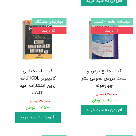
افزودن به سبد خرید
درسنامه جامع + تست
مهارتهای هفتگانه
۲۲ درصد
۱۵ درصد
کتاب جامع درس و
کتاب استخدامی
تست دروس عمومی نشر
کامپیوتر ICDL کاظم
چهارخونه
زرین انتشارات امید
انقلاب
۱,۳۰۰,۰۰۰ تومان
۱,۰۱۴,۰۰۰ تومان
۳۵۰,۰۰۰ تومان
۲۹۷,۵۰۰ تومان
افزودن به سبد خرید
افزودن به سبد خرید