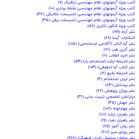
کتب ویژه آزمونهای نظام مهندسی ترافیک
(۹)
کتب ویژه آزمونهای نظام مهندسی نقشه برداری
(۱۰)
کتب ویژه آزمونهای نظام مهندسی تاسیسات مکانیکی
(۳۷)
کتب ویژه آزمونهای نظام مهندسی تاسیسات برقی
(۳۵)
کتب ویژه کنکور دکتری
(۵۲)
نشر آراه
(۱۹۹)
انتشارات آرسا
(۸۹)
نشر آوا کتاب (آکادمی استخدامی)
(۱۰۵)
نشر آئین طب
(۷۱)
نشر امید انقلاب
(۱۱)
نشر اندیشه ارشد (استخدام یار)
(۵۴)
نشر کتاب آوا (حقوقی)
(۱۰۳)
نشر اندیشه رفیع
(۷)
نشر ایران استخدام
(۴)
نشر پرستش
(۸۴)
نشر پوران پژوهش
(۶۲)
دپارتمان تخصصی تربیت بدنی
(۳۱)
نشر جهش
(۴۵)
نشر چهارخونه
(۱۰۷)
نشر راهیان ارشد
(۱۰۱)
نشر راهیان نفت
(۱۹)
نشر روان آموز
(۶۵)
نشر رویای سبز
(۲۰۱)
نشر سامان سنجش (ایران فرهنگ)
(۲۶۶)