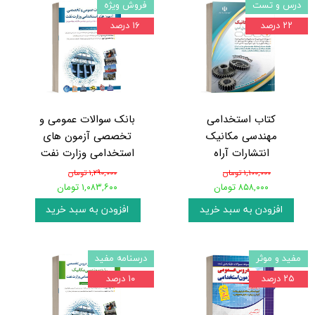
درس و تست
فروش ویژه
۲۲ درصد
۱۶ درصد
کتاب استخدامی
بانک سوالات عمومی و
مهندسی مکانیک
تخصصی آزمون های
انتشارات آراه
استخدامی وزارت نفت
۱,۱۰۰,۰۰۰ تومان
۱,۲۹۰,۰۰۰ تومان
۸۵۸,۰۰۰ تومان
۱,۰۸۳,۶۰۰ تومان
افزودن به سبد خرید
افزودن به سبد خرید
مفید و موثر
درسنامه مفید
۲۵ درصد
۱۰ درصد