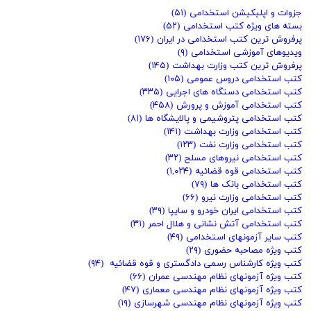
جزوات و اپلیکیشن استخدامی
(۵۱)
بسته های ویژه کتب استخدامی
(۵۲)
پرفروش ترین کتب استخدامی در ایران
(۱۷۶)
ویدیوهای آموزشی استخدامی
(۹)
پرفروش ترین کتب وزارت بهداشت
(۱۴۵)
کتب استخدامی دروس عمومی
(۱۰۵)
کتب استخدامی دستگاه های اجرایی
(۳۳۵)
کتب استخدامی آموزش و پرورش
(۴۵۸)
کتب استخدامی پتروشیمی و پالایشگاه ها
(۸۱)
کتب استخدامی وزارت بهداشت
(۱۴۱)
کتب استخدامی وزارت نفت
(۱۲۳)
کتب استخدامی نیروهای مسلح
(۳۲)
کتب استخدامی قوه قضائیه
(۱,۰۲۴)
کتب استخدامی بانک ها
(۷۹)
کتب استخدامی وزارت نیرو
(۶۶)
کتب استخدامی ایران خودرو و سایپا
(۳۹)
کتب استخدامی آتش نشانی و هلال احمر
(۳۱)
کتب سایر آزمونهای استخدامی
(۴۹)
کتب ویژه مصاحبه حضوری
(۲۹)
کتب ویژه کارشناس رسمی دادگستری و قوه قضائیه
(۹۴)
کتب ویژه آزمونهای نظام مهندسی عمران
(۶۶)
کتب ویژه آزمونهای نظام مهندسی معماری
(۴۷)
کتب ویژه آزمونهای نظام مهندسی شهرسازی
(۱۹)