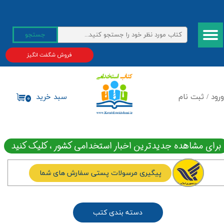
حساب کاربری من
جستجو
تغییر گذر واژه
فروش شگفت انگیز
سفارشات
خروج از حساب کاربری
ورود
/
ثبت نام
سبد خرید
۰
برای مشاهده جدیدترین اخبار استخدامی کشور ، کلیک کنید
پیگیری مرسولات پستی سفارش های شما
دسته بندی کتب