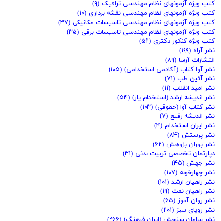
کتب ویژه آزمونهای نظام مهندسی ترافیک
(۹)
کتب ویژه آزمونهای نظام مهندسی نقشه برداری
(۱۰)
کتب ویژه آزمونهای نظام مهندسی تاسیسات مکانیکی
(۳۷)
کتب ویژه آزمونهای نظام مهندسی تاسیسات برقی
(۳۵)
کتب ویژه کنکور دکتری
(۵۲)
نشر آراه
(۱۹۹)
انتشارات آرسا
(۸۹)
نشر آوا کتاب (آکادمی استخدامی)
(۱۰۵)
نشر آئین طب
(۷۱)
نشر امید انقلاب
(۱۱)
نشر اندیشه ارشد (استخدام یار)
(۵۴)
نشر کتاب آوا (حقوقی)
(۱۰۳)
نشر اندیشه رفیع
(۷)
نشر ایران استخدام
(۴)
نشر پرستش
(۸۴)
نشر پوران پژوهش
(۶۲)
دپارتمان تخصصی تربیت بدنی
(۳۱)
نشر جهش
(۴۵)
نشر چهارخونه
(۱۰۷)
نشر راهیان ارشد
(۱۰۱)
نشر راهیان نفت
(۱۹)
نشر روان آموز
(۶۵)
نشر رویای سبز
(۲۰۱)
نشر سامان سنجش (ایران فرهنگ)
(۲۶۶)