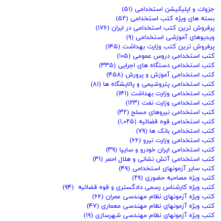
جزوات و اپلیکیشن استخدامی
(۵۱)
بسته های ویژه کتب استخدامی
(۵۲)
پرفروش ترین کتب استخدامی در ایران
(۱۷۶)
ویدیوهای آموزشی استخدامی
(۹)
پرفروش ترین کتب وزارت بهداشت
(۱۴۵)
کتب استخدامی دروس عمومی
(۱۰۵)
کتب استخدامی دستگاه های اجرایی
(۳۳۵)
کتب استخدامی آموزش و پرورش
(۴۵۸)
کتب استخدامی پتروشیمی و پالایشگاه ها
(۸۱)
کتب استخدامی وزارت بهداشت
(۱۴۱)
کتب استخدامی وزارت نفت
(۱۲۳)
کتب استخدامی نیروهای مسلح
(۳۲)
کتب استخدامی قوه قضائیه
(۱,۰۲۵)
کتب استخدامی بانک ها
(۷۹)
کتب استخدامی وزارت نیرو
(۶۶)
کتب استخدامی ایران خودرو و سایپا
(۳۹)
کتب استخدامی آتش نشانی و هلال احمر
(۳۱)
کتب سایر آزمونهای استخدامی
(۴۹)
کتب ویژه مصاحبه حضوری
(۲۹)
کتب ویژه کارشناس رسمی دادگستری و قوه قضائیه
(۹۴)
کتب ویژه آزمونهای نظام مهندسی عمران
(۶۶)
کتب ویژه آزمونهای نظام مهندسی معماری
(۴۷)
کتب ویژه آزمونهای نظام مهندسی شهرسازی
(۱۹)