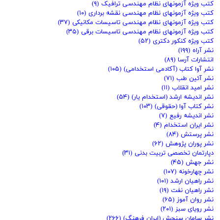
کتب ویژه آزمونهای نظام مهندسی ترافیک
(۹)
کتب ویژه آزمونهای نظام مهندسی نقشه برداری
(۱۰)
کتب ویژه آزمونهای نظام مهندسی تاسیسات مکانیکی
(۳۷)
کتب ویژه آزمونهای نظام مهندسی تاسیسات برقی
(۳۵)
کتب ویژه کنکور دکتری
(۵۲)
نشر آراه
(۱۹۹)
انتشارات آرسا
(۸۹)
نشر آوا کتاب (آکادمی استخدامی)
(۱۰۵)
نشر آئین طب
(۷۱)
نشر امید انقلاب
(۱۱)
نشر اندیشه ارشد (استخدام یار)
(۵۴)
نشر کتاب آوا (حقوقی)
(۱۰۳)
نشر اندیشه رفیع
(۷)
نشر ایران استخدام
(۴)
نشر پرستش
(۸۴)
نشر پوران پژوهش
(۶۲)
دپارتمان تخصصی تربیت بدنی
(۳۱)
نشر جهش
(۴۵)
نشر چهارخونه
(۱۰۷)
نشر راهیان ارشد
(۱۰۱)
نشر راهیان نفت
(۱۹)
نشر روان آموز
(۶۵)
نشر رویای سبز
(۲۰۱)
نشر سامان سنجش (ایران فرهنگ)
(۲۶۶)