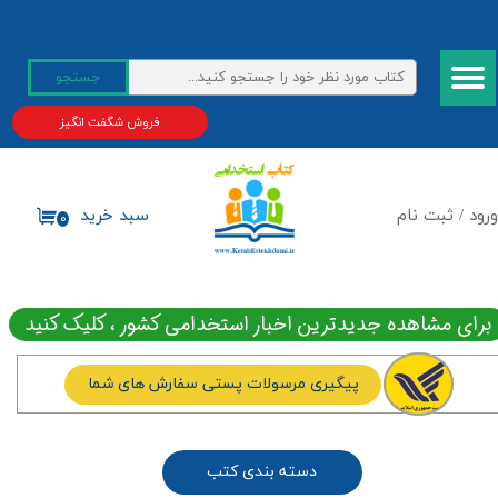
حساب کاربری من
جستجو
تغییر گذر واژه
فروش شگفت انگیز
سفارشات
خروج از حساب کاربری
ورود
/
ثبت نام
سبد خرید
۰
برای مشاهده جدیدترین اخبار استخدامی کشور ، کلیک کنید
پیگیری مرسولات پستی سفارش های شما
دسته بندی کتب