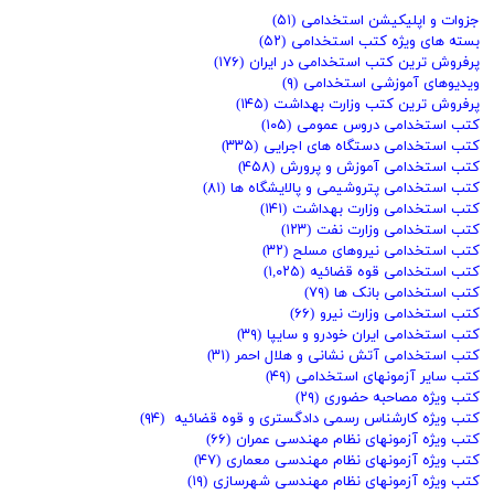
جزوات و اپلیکیشن استخدامی
(۵۱)
بسته های ویژه کتب استخدامی
(۵۲)
پرفروش ترین کتب استخدامی در ایران
(۱۷۶)
ویدیوهای آموزشی استخدامی
(۹)
پرفروش ترین کتب وزارت بهداشت
(۱۴۵)
کتب استخدامی دروس عمومی
(۱۰۵)
کتب استخدامی دستگاه های اجرایی
(۳۳۵)
کتب استخدامی آموزش و پرورش
(۴۵۸)
کتب استخدامی پتروشیمی و پالایشگاه ها
(۸۱)
کتب استخدامی وزارت بهداشت
(۱۴۱)
کتب استخدامی وزارت نفت
(۱۲۳)
کتب استخدامی نیروهای مسلح
(۳۲)
کتب استخدامی قوه قضائیه
(۱,۰۲۵)
کتب استخدامی بانک ها
(۷۹)
کتب استخدامی وزارت نیرو
(۶۶)
کتب استخدامی ایران خودرو و سایپا
(۳۹)
کتب استخدامی آتش نشانی و هلال احمر
(۳۱)
کتب سایر آزمونهای استخدامی
(۴۹)
کتب ویژه مصاحبه حضوری
(۲۹)
کتب ویژه کارشناس رسمی دادگستری و قوه قضائیه
(۹۴)
کتب ویژه آزمونهای نظام مهندسی عمران
(۶۶)
کتب ویژه آزمونهای نظام مهندسی معماری
(۴۷)
کتب ویژه آزمونهای نظام مهندسی شهرسازی
(۱۹)