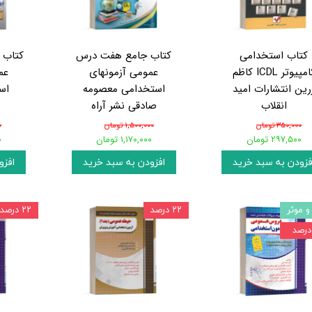
کتاب استخدامی
کتاب جامع هفت درس
کتاب 
کامپیوتر ICDL کاظم
عمومی آزمونهای
عم
رین انتشارات امید
استخدامی معصومه
اس
انقلاب
صادقی نشر آراه
۳۵۰,۰۰۰ تومان
۱,۵۰۰,۰۰۰ تومان
۰
۲۹۷,۵۰۰ تومان
۱,۱۷۰,۰۰۰ تومان
۰
فزودن به سبد خرید
افزودن به سبد خرید
افزو
و موثر
۲۲ درصد
۲۲ درصد