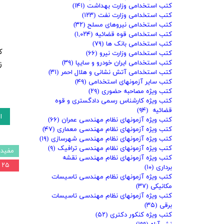
کتب استخدامی وزارت بهداشت
(۱۴۱)
کتب استخدامی وزارت نفت
(۱۲۳)
کتب استخدامی نیروهای مسلح
(۳۲)
کتب استخدامی قوه قضائیه
(۱,۰۲۴)
کتب استخدامی بانک ها
(۷۹)
کتب استخدامی وزارت نیرو
(۶۶)
ز
کتب استخدامی ایران خودرو و سایپا
(۳۹)
کتب استخدامی آتش نشانی و هلال احمر
(۳۱)
کتب سایر آزمونهای استخدامی
(۴۹)
کتب ویژه مصاحبه حضوری
(۲۹)
کتب ویژه کارشناس رسمی دادگستری و قوه
قضائیه
(۹۴)
ا
کتب ویژه آزمونهای نظام مهندسی عمران
(۶۶)
کتب ویژه آزمونهای نظام مهندسی معماری
(۴۷)
کتب ویژه آزمونهای نظام مهندسی شهرسازی
(۱۹)
کتب ویژه آزمونهای نظام مهندسی ترافیک
(۹)
مفید 
کتب ویژه آزمونهای نظام مهندسی نقشه
۲۵ درصد
برداری
(۱۰)
کتب ویژه آزمونهای نظام مهندسی تاسیسات
مکانیکی
(۳۷)
کتب ویژه آزمونهای نظام مهندسی تاسیسات
برقی
(۳۵)
کتب ویژه کنکور دکتری
(۵۲)