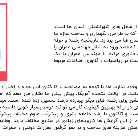
سی عمران (Civil Engineer ) یکی از شغل های شهرنشینی انسان ها است.
ه به طراحی، نگهداری و ساخت سازه ها
تمان ها می پردازد. تاریخچه رشته و حرفه
 که قصد ورود به شغل مهندسی عمران را
 فناوری مرتبط با مهندسی عمران یا یک
ت در ریاضیات و فناوری اطلاعات مربوط
ود ندارد، اما با توجه به مصاحبه با کارکنان این حوزه و اخبار و 
کشور برای رشته های دیگر چهارده درصد تخمین زده شده است. م
در ارائه بهترین کیفیت کار می توانند درآمد بسیار خوبی داشته ب
ت و تاکنون با رشد جامعه بشری و پیشرفت علوم مختلف پیشرف
 از این گرایش ها کاربردهای زیادی در صنایع مختلف دارند. وظای
 کاهش هزینه های ساخت و در نظر گرفتن مقررات دولتی و خطرات