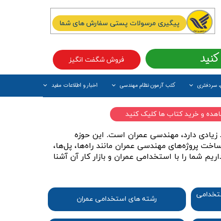
پیگیری مرسولات پستی سفارش های شما
کنید
فروش شگفت انگیز
، سردفتری
کتب آزمون نظام مهندسی
اخبار و اطلاعات مفید
آیتم جدید
اهده و خرید کتاب ها کلیک کنید
 زیادی دارد، مهندسی عمران است. این حوزه
خت پروژه‌های مهندسی عمران مانند راه‌ها، پل‌ها،
یم شما را با استخدامی عمران و بازار کار آن آشنا
ستخدامی
رشته های استخدامی عمران