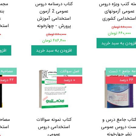
ته کتب ویژه دروس
کتاب درسنامه دروس
مجمو
عمومی آزمونهای
عمومی 2 آزمون
بن
ستخدامی کشوری
استخدامی آموزش
ع
پرورش - چهارخونه
استخد
۸۸۰,۰۰۰ تومان
۶۶۰,۰۰۰ تومان
۸۸۰,۰۰۰ تومان
۰
۶۸۶,۴۰۰ تومان
۰
فزودن به سبد خرید
افزودن به سبد خرید
افزو
مه جامع + تست
اصل سوالات
مصاحبه
۲۲ درصد
۰ درصد
۲۲ درصد
تاب جامع درس و
کتاب نمونه سوالات
مصاحب
ست دروس عمومی
استخدامی دروس
استخد
نشر چهارخونه
عمومی
۰