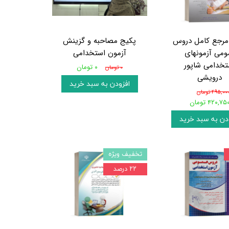
مرجع کامل دروس
پکیج مصاحبه و گزینش
ومی آزمونهای
آزمون استخدامی
تخدامی شاپور
۰ تومان
۰ تومان
درویشی
افزودن به سبد خرید
۴۹۵,۰۰ تومان
۴۲۰,۷۵ تومان
دن به سبد خرید
تخفیف ویژه
۲۲ درصد