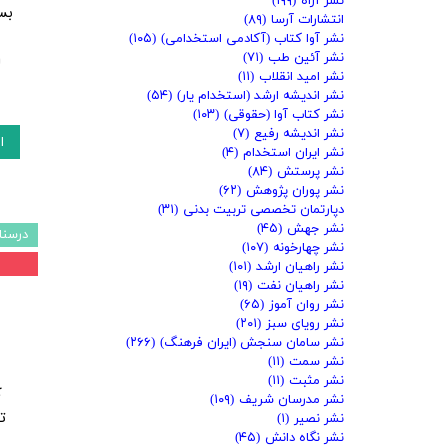
نشر آراه
(۱۹۹)
بس
انتشارات آرسا
(۸۹)
نشر آوا کتاب (آکادمی استخدامی)
(۱۰۵)
نشر آئین طب
(۷۱)
ا
نشر امید انقلاب
(۱۱)
نشر اندیشه ارشد (استخدام یار)
(۵۴)
نشر کتاب آوا (حقوقی)
(۱۰۳)
نشر اندیشه رفیع
(۷)
ا
نشر ایران استخدام
(۴)
نشر پرستش
(۸۴)
نشر پوران پژوهش
(۶۲)
دپارتمان تخصصی تربیت بدنی
(۳۱)
نشر جهش
(۴۵)
درسنا
نشر چهارخونه
(۱۰۷)
نشر راهیان ارشد
(۱۰۱)
نشر راهیان نفت
(۱۹)
نشر روان آموز
(۶۵)
نشر رویای سبز
(۲۰۱)
نشر سامان سنجش (ایران فرهنگ)
(۲۶۶)
نشر سمت
(۱۱)
نشر مثبت
(۱۱)
ک
نشر مدرسان شریف
(۱۰۹)
ت
نشر نصیر
(۱)
نشر نگاه دانش
(۴۵)