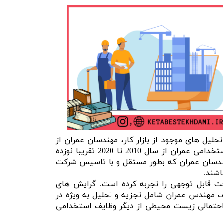
تحلیل های موجود از بازار کار، مهندسان عمران از
شرایط بهتری نسبت به سایر مشاغل برخوردار هستند. در ایالات متحده آمریکا، پیش بینی ها نشان می دهد که استخدامی عمران از سال 2010 تا 2020 تقریبا نوزده
هندسان عمران که بطور مستقل و با تاسیس شرکت
اشند.
ت قابل توجهی را تجربه کرده است. گرایش های
ف مهندس عمران شامل تجزیه و تحلیل به ویژه در
 احتمالی زیست محیطی از دیگر وظایف استخدامی