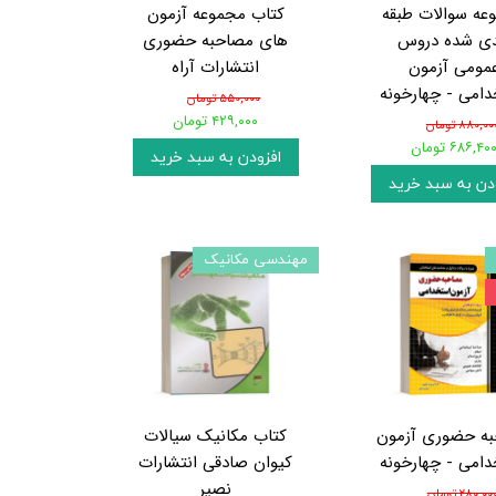
عه سوالات طبقه
کتاب مجموعه آزمون
دی شده دروس
های مصاحبه حضوری
مومی آزمون
انتشارات آراه
امی - چهارخونه
۵۵۰,۰۰۰ تومان
۴۲۹,۰۰۰ تومان
۸۸۰,۰۰ تومان
۶۸۶,۴۰ تومان
افزودن به سبد خرید
دن به سبد خرید
مهندسی مکانیک
ه حضوری آزمون
کتاب مکانیک سیالات
امی - چهارخونه
کیوان صادقی انتشارات
نصیر
۲۸۰,۰۰ تومان