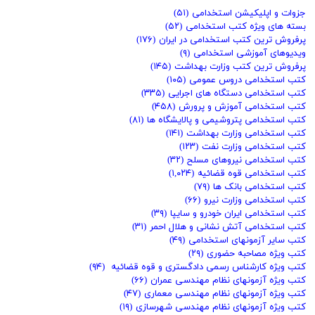
جزوات و اپلیکیشن استخدامی
(۵۱)
بسته های ویژه کتب استخدامی
(۵۲)
پرفروش ترین کتب استخدامی در ایران
(۱۷۶)
ویدیوهای آموزشی استخدامی
(۹)
پرفروش ترین کتب وزارت بهداشت
(۱۴۵)
کتب استخدامی دروس عمومی
(۱۰۵)
کتب استخدامی دستگاه های اجرایی
(۳۳۵)
کتب استخدامی آموزش و پرورش
(۴۵۸)
کتب استخدامی پتروشیمی و پالایشگاه ها
(۸۱)
کتب استخدامی وزارت بهداشت
(۱۴۱)
کتب استخدامی وزارت نفت
(۱۲۳)
کتب استخدامی نیروهای مسلح
(۳۲)
کتب استخدامی قوه قضائیه
(۱,۰۲۴)
کتب استخدامی بانک ها
(۷۹)
کتب استخدامی وزارت نیرو
(۶۶)
کتب استخدامی ایران خودرو و سایپا
(۳۹)
کتب استخدامی آتش نشانی و هلال احمر
(۳۱)
کتب سایر آزمونهای استخدامی
(۴۹)
کتب ویژه مصاحبه حضوری
(۲۹)
کتب ویژه کارشناس رسمی دادگستری و قوه قضائیه
(۹۴)
کتب ویژه آزمونهای نظام مهندسی عمران
(۶۶)
کتب ویژه آزمونهای نظام مهندسی معماری
(۴۷)
کتب ویژه آزمونهای نظام مهندسی شهرسازی
(۱۹)