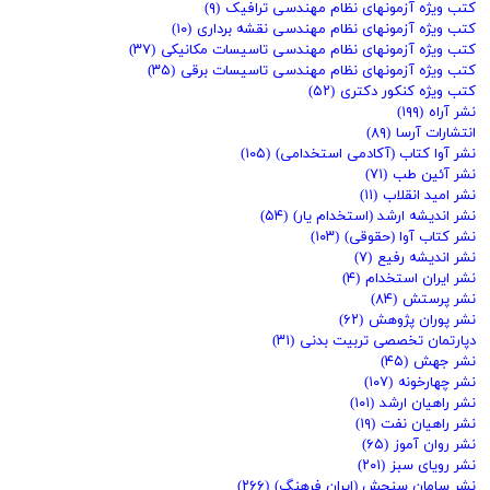
کتب ویژه آزمونهای نظام مهندسی ترافیک
(۹)
کتب ویژه آزمونهای نظام مهندسی نقشه برداری
(۱۰)
کتب ویژه آزمونهای نظام مهندسی تاسیسات مکانیکی
(۳۷)
کتب ویژه آزمونهای نظام مهندسی تاسیسات برقی
(۳۵)
کتب ویژه کنکور دکتری
(۵۲)
نشر آراه
(۱۹۹)
انتشارات آرسا
(۸۹)
نشر آوا کتاب (آکادمی استخدامی)
(۱۰۵)
نشر آئین طب
(۷۱)
نشر امید انقلاب
(۱۱)
نشر اندیشه ارشد (استخدام یار)
(۵۴)
نشر کتاب آوا (حقوقی)
(۱۰۳)
نشر اندیشه رفیع
(۷)
نشر ایران استخدام
(۴)
نشر پرستش
(۸۴)
نشر پوران پژوهش
(۶۲)
دپارتمان تخصصی تربیت بدنی
(۳۱)
نشر جهش
(۴۵)
نشر چهارخونه
(۱۰۷)
نشر راهیان ارشد
(۱۰۱)
نشر راهیان نفت
(۱۹)
نشر روان آموز
(۶۵)
نشر رویای سبز
(۲۰۱)
نشر سامان سنجش (ایران فرهنگ)
(۲۶۶)