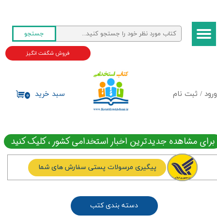
حساب کاربری من
جستجو
تغییر گذر واژه
فروش شگفت انگیز
سفارشات
خروج از حساب کاربری
ورود
/
ثبت نام
سبد خرید
۰
برای مشاهده جدیدترین اخبار استخدامی کشور ، کلیک کنید
پیگیری مرسولات پستی سفارش های شما
دسته بندی کتب