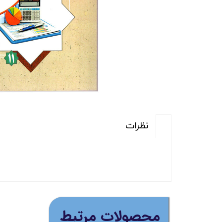
نظرات
(ارسال رایگان برای خری
​محصولات مرتبط