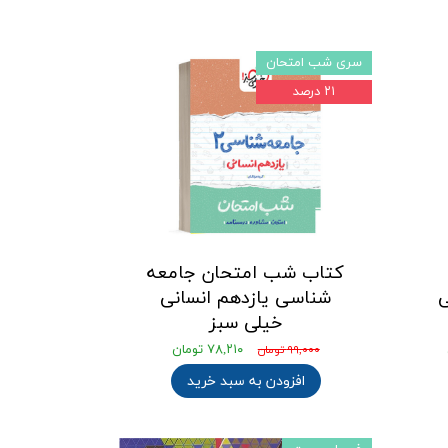
سری شب امتحان
۲۱ درصد
کتاب شب امتحان جامعه
ی
شناسی یازدهم انسانی
خیلی سبز
۷۸,۲۱۰ تومان
۹۹,۰۰۰ تومان
افزودن به سبد خرید