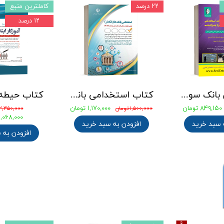
۲۲ درصد
کاملترین منبع
۱۲ درصد
جامع ترین بانک سوالات استخدامی مهندسی شیمی، پلیمر و پتروشیمی
کتاب استخدامی بانک های خصوصی و دولتی (بانکدار) 1404 انتشارات آراه
۸۴۹,۱۵۰ تومان
۱,۱۷۰,۰۰۰ تومان
۱,۵۰۰,۰۰۰ تومان
۲,۳۵۰,۰۰۰ تومان
۲,۰۶۸,۰۰۰ توما
 سبد خرید
افزودن به سبد خرید
افزودن به 