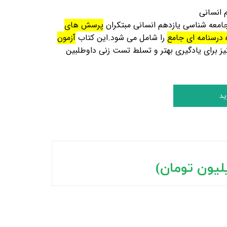
م انسانی
جامعه شناسی یازدهم انسانی مبتکران
پرسش های
 درسنامه ای جامع
را شامل می شود.این کتاب
آزمون
یز برای یادگیری بهتر و تسلط تست زنی داوطلبین
ید