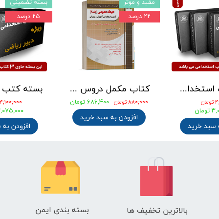
مفید و موثر
بسته تضمینی
۲۲ درصد
۲۵ درصد
بسته کتب استخدامی دبیری علوم تجربی - شیمی آزمون آموزش و پرورش 1405
کتاب مکمل دروس حیطه عمومی ویژه آزمون استخدامی آموزش و پرورش 1405 نشر چهارخونه
۶۸۶,۴۰۰ تومان
ان
۸۸۰,۰۰۰ تومان
۴,۱۰۰,۰۰۰ تومان
ومان
۳,۰۷۵,۰۰۰ توم
افزودن به سبد خرید
 سبد خرید
افزودن به 
بسته بندی ایمن
بالاترین تخفیف ها