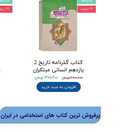
گذرنامه
گذرنام
۲۱ درصد
۲۱ درصد
کتاب گذرنامه تاریخ 2
یازدهم انسانی مبتکران
ی
۳۷۹,۲۰۰ تومان
۴۸۰,۰۰۰ تومان
افزودن به سبد خرید
پرفروش ترین کتاب های استخدامی در ایران