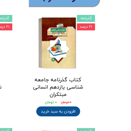
گذرنامه
گذرنام
۲۱ درصد
۲۱ درصد
کتاب گذرنامه جامعه
شناسی یازدهم انسانی
ش
مبتکران
۰ تومان
۰ تومان
افزودن به سبد خرید