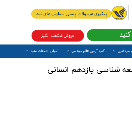
پیگیری مرسولات پستی سفارش های شما
کنید
فروش شگفت انگیز
، سردفتری
کتب آزمون نظام مهندسی
اخبار و اطلاعات مفید
آیتم جدید
عه شناسی یازدهم انسانی