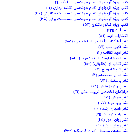
کتب ویژه آزمونهای نظام مهندسی ترافیک
(۹)
کتب ویژه آزمونهای نظام مهندسی نقشه برداری
(۱۰)
کتب ویژه آزمونهای نظام مهندسی تاسیسات مکانیکی
(۳۷)
کتب ویژه آزمونهای نظام مهندسی تاسیسات برقی
(۳۵)
کتب ویژه کنکور دکتری
(۵۲)
نشر آراه
(۱۹۹)
انتشارات آرسا
(۸۹)
نشر آوا کتاب (آکادمی استخدامی)
(۱۰۵)
نشر آئین طب
(۷۱)
نشر امید انقلاب
(۱۱)
نشر اندیشه ارشد (استخدام یار)
(۵۴)
نشر کتاب آوا (حقوقی)
(۱۰۳)
نشر اندیشه رفیع
(۷)
نشر ایران استخدام
(۴)
نشر پرستش
(۸۴)
نشر پوران پژوهش
(۶۲)
دپارتمان تخصصی تربیت بدنی
(۳۱)
نشر جهش
(۴۵)
نشر چهارخونه
(۱۰۷)
نشر راهیان ارشد
(۱۰۱)
نشر راهیان نفت
(۱۹)
نشر روان آموز
(۶۵)
نشر رویای سبز
(۲۰۱)
نشر سامان سنجش (ایران فرهنگ)
(۲۶۶)