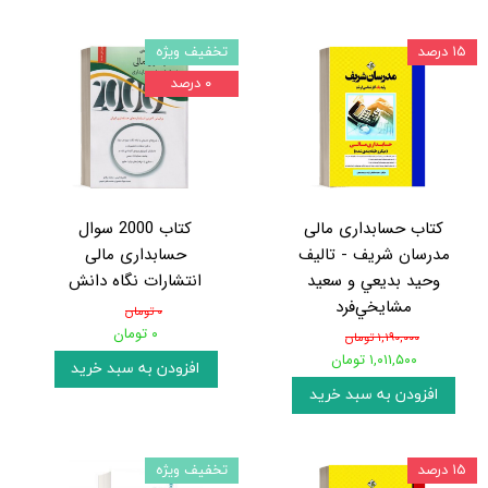
۱۵ درصد
تخفیف ویژه
۰ درصد
کتاب حسابداری مالی
کتاب 2000 سوال
مدرسان شریف - تالیف
حسابداری مالی
وحيد بديعي و سعيد
انتشارات نگاه دانش
مشايخي‌فرد
۰ تومان
۰ تومان
۱,۱۹۰,۰۰۰ تومان
۱,۰۱۱,۵۰۰ تومان
افزودن به سبد خرید
افزودن به سبد خرید
۱۵ درصد
تخفیف ویژه