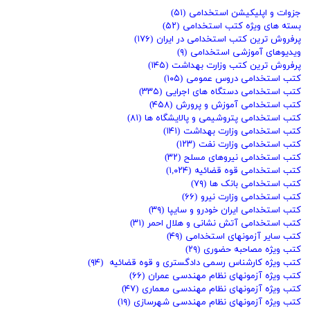
جزوات و اپلیکیشن استخدامی
(۵۱)
بسته های ویژه کتب استخدامی
(۵۲)
پرفروش ترین کتب استخدامی در ایران
(۱۷۶)
ویدیوهای آموزشی استخدامی
(۹)
پرفروش ترین کتب وزارت بهداشت
(۱۴۵)
کتب استخدامی دروس عمومی
(۱۰۵)
کتب استخدامی دستگاه های اجرایی
(۳۳۵)
کتب استخدامی آموزش و پرورش
(۴۵۸)
کتب استخدامی پتروشیمی و پالایشگاه ها
(۸۱)
کتب استخدامی وزارت بهداشت
(۱۴۱)
کتب استخدامی وزارت نفت
(۱۲۳)
کتب استخدامی نیروهای مسلح
(۳۲)
کتب استخدامی قوه قضائیه
(۱,۰۲۴)
کتب استخدامی بانک ها
(۷۹)
کتب استخدامی وزارت نیرو
(۶۶)
کتب استخدامی ایران خودرو و سایپا
(۳۹)
کتب استخدامی آتش نشانی و هلال احمر
(۳۱)
کتب سایر آزمونهای استخدامی
(۴۹)
کتب ویژه مصاحبه حضوری
(۲۹)
کتب ویژه کارشناس رسمی دادگستری و قوه قضائیه
(۹۴)
کتب ویژه آزمونهای نظام مهندسی عمران
(۶۶)
کتب ویژه آزمونهای نظام مهندسی معماری
(۴۷)
کتب ویژه آزمونهای نظام مهندسی شهرسازی
(۱۹)