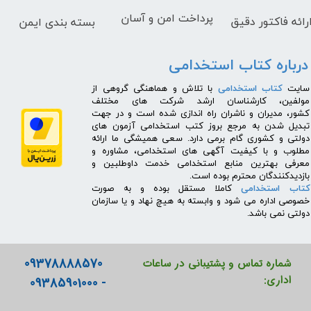
پرداخت امن و آسان
رائه فاکتور دقیق
بسته بندی ایمن
درباره کتاب استخدامی
​سایت
کتاب استخدامی
با تلاش و هماهنگی گروهی از
مولفین، کارشناسان ارشد شرکت های مختلف
کشور، مدیران و ناشران راه اندازی شده است و در جهت
تبدیل شدن به مرجع بروز کتب استخدامی آزمون های
دولتی و کشوری گام برمی دارد. سعی همیشگی ما ارائه
مطلوب و با کیفیت آگهی های استخدامی، مشاوره و
معرفی بهترین منابع استخدامی خدمت داوطلبین و
بازدیدکنندگان محترم بوده است.
کتاب استخدامی
کاملا مستقل بوده و به صورت
خصوصی اداره می شود و وابسته به هیچ نهاد و یا سازمان
دولتی نمی باشد.
09378888570
شماره تماس و پشتیبانی در ساعات
اداری:
- 09385901000