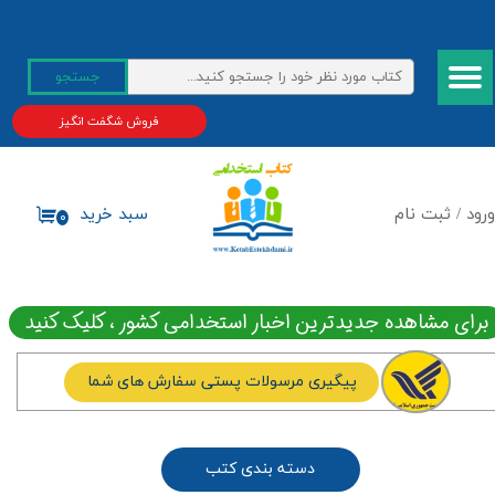
حساب کاربری من
جستجو
تغییر گذر واژه
فروش شگفت انگیز
سفارشات
خروج از حساب کاربری
ورود
/
ثبت نام
سبد خرید
۰
برای مشاهده جدیدترین اخبار استخدامی کشور ، کلیک کنید
پیگیری مرسولات پستی سفارش های شما
دسته بندی کتب