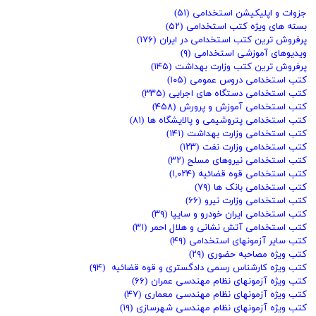
جزوات و اپلیکیشن استخدامی
(۵۱)
بسته های ویژه کتب استخدامی
(۵۲)
پرفروش ترین کتب استخدامی در ایران
(۱۷۶)
ویدیوهای آموزشی استخدامی
(۹)
پرفروش ترین کتب وزارت بهداشت
(۱۴۵)
کتب استخدامی دروس عمومی
(۱۰۵)
کتب استخدامی دستگاه های اجرایی
(۳۳۵)
کتب استخدامی آموزش و پرورش
(۴۵۸)
کتب استخدامی پتروشیمی و پالایشگاه ها
(۸۱)
کتب استخدامی وزارت بهداشت
(۱۴۱)
کتب استخدامی وزارت نفت
(۱۲۳)
کتب استخدامی نیروهای مسلح
(۳۲)
کتب استخدامی قوه قضائیه
(۱,۰۲۴)
کتب استخدامی بانک ها
(۷۹)
کتب استخدامی وزارت نیرو
(۶۶)
کتب استخدامی ایران خودرو و سایپا
(۳۹)
کتب استخدامی آتش نشانی و هلال احمر
(۳۱)
کتب سایر آزمونهای استخدامی
(۴۹)
کتب ویژه مصاحبه حضوری
(۲۹)
کتب ویژه کارشناس رسمی دادگستری و قوه قضائیه
(۹۴)
کتب ویژه آزمونهای نظام مهندسی عمران
(۶۶)
کتب ویژه آزمونهای نظام مهندسی معماری
(۴۷)
کتب ویژه آزمونهای نظام مهندسی شهرسازی
(۱۹)