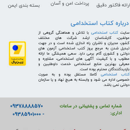
پرداخت امن و آسان
رائه فاکتور دقیق
بسته بندی ایمن
درباره کتاب استخدامی
​سایت
کتاب استخدامی
با تلاش و هماهنگی گروهی از
مولفین، کارشناسان ارشد شرکت های مختلف
کشور، مدیران و ناشران راه اندازی شده است و در جهت
تبدیل شدن به مرجع بروز کتب استخدامی آزمون های
دولتی و کشوری گام برمی دارد. سعی همیشگی ما ارائه
مطلوب و با کیفیت آگهی های استخدامی، مشاوره و
معرفی بهترین منابع استخدامی خدمت داوطلبین و
بازدیدکنندگان محترم بوده است.
کتاب استخدامی
کاملا مستقل بوده و به صورت
خصوصی اداره می شود و وابسته به هیچ نهاد و یا سازمان
دولتی نمی باشد.
09378888570
شماره تماس و پشتیبانی در ساعات
اداری:
- 09385901000