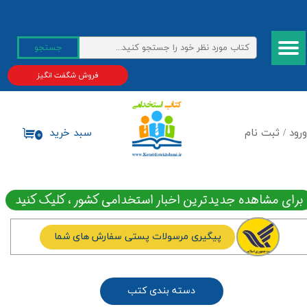
حساب کاربری من
جستجو
تغییر گذر واژه
فروش شگفت انگیز
سفارشات
خروج از حساب کاربری
ورود
/
ثبت نام
سبد خرید
۰
برای مشاهده جدیدترین اخبار استخدامی کشور ، کلیک کنید
پیگیری مرسولات پستی سفارش های شما
دسته بندی کتب