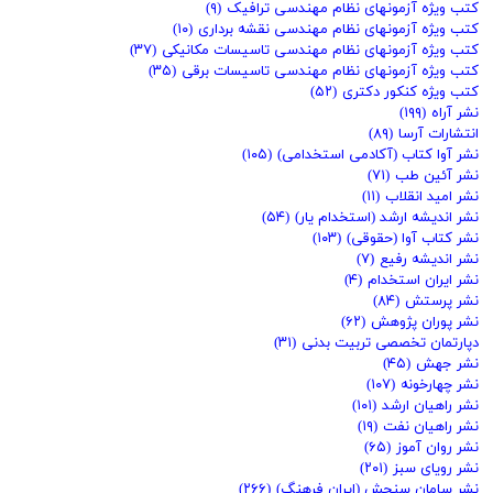
کتب ویژه آزمونهای نظام مهندسی ترافیک
(۹)
کتب ویژه آزمونهای نظام مهندسی نقشه برداری
(۱۰)
کتب ویژه آزمونهای نظام مهندسی تاسیسات مکانیکی
(۳۷)
کتب ویژه آزمونهای نظام مهندسی تاسیسات برقی
(۳۵)
کتب ویژه کنکور دکتری
(۵۲)
نشر آراه
(۱۹۹)
انتشارات آرسا
(۸۹)
نشر آوا کتاب (آکادمی استخدامی)
(۱۰۵)
نشر آئین طب
(۷۱)
نشر امید انقلاب
(۱۱)
نشر اندیشه ارشد (استخدام یار)
(۵۴)
نشر کتاب آوا (حقوقی)
(۱۰۳)
نشر اندیشه رفیع
(۷)
نشر ایران استخدام
(۴)
نشر پرستش
(۸۴)
نشر پوران پژوهش
(۶۲)
دپارتمان تخصصی تربیت بدنی
(۳۱)
نشر جهش
(۴۵)
نشر چهارخونه
(۱۰۷)
نشر راهیان ارشد
(۱۰۱)
نشر راهیان نفت
(۱۹)
نشر روان آموز
(۶۵)
نشر رویای سبز
(۲۰۱)
نشر سامان سنجش (ایران فرهنگ)
(۲۶۶)