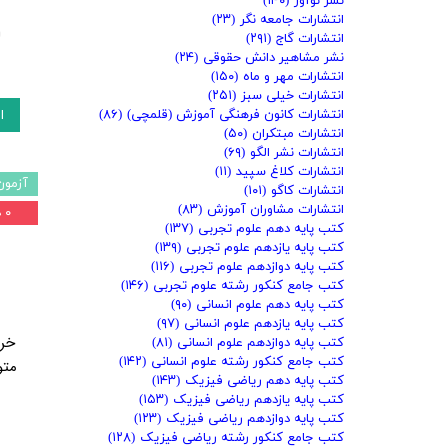
نشر نوآور
(۱۴۰)
انتشارات جامعه نگر
(۲۳)
ا
انتشارات گاج
(۲۹۱)
نشر مشاهیر دانش حقوقی
(۲۴)
انتشارات مهر و ماه
(۱۵۰)
انتشارات خیلی سبز
(۲۵۱)
ا
انتشارات کانون فرهنگی آموزش (قلمچی)
(۸۶)
انتشارات مبتکران
(۵۰)
انتشارات نشر الگو
(۶۹)
انتشارات کلاغ سپید
(۱۱)
آزمون
انتشارات کاگو
(۱۰۱)
انتشارات مشاوران آموزش
(۸۳)
۰ درصد
کتب پایه دهم علوم تجربی
(۱۳۷)
کتب پایه یازدهم علوم تجربی
(۱۳۹)
کتب پایه دوازدهم علوم تجربی
(۱۱۶)
کتب جامع کنکور رشته علوم تجربی
(۱۴۶)
کتب پایه دهم علوم انسانی
(۹۰)
کتب پایه یازدهم علوم انسانی
(۹۷)
خری
کتب پایه دوازدهم علوم انسانی
(۸۱)
کتب جامع کنکور رشته علوم انسانی
(۱۴۲)
متو
کتب پایه دهم ریاضی فیزیک
(۱۴۳)
کتب پایه یازدهم ریاضی فیزیک
(۱۵۳)
کتب پایه دوازدهم ریاضی فیزیک
(۱۲۳)
کتب جامع کنکور رشته ریاضی فیزیک
(۱۲۸)