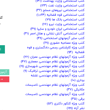
کتب استخدامی وزارت بهداشت
(۱۴۱)
کتب استخدامی وزارت نفت
(۱۲۳)
کتب استخدامی نیروهای مسلح
(۳۲)
کتب استخدامی قوه قضائیه
(۱,۰۲۴)
کت
کتب استخدامی بانک ها
(۷۹)
س
کتب استخدامی وزارت نیرو
(۶۶)
کتب استخدامی ایران خودرو و سایپا
(۳۹)
کتب استخدامی آتش نشانی و هلال احمر
(۳۱)
کتب سایر آزمونهای استخدامی
(۴۹)
کتب ویژه مصاحبه حضوری
(۲۹)
کتب ویژه کارشناس رسمی دادگستری و قوه
ا
قضائیه
(۹۴)
کتب ویژه آزمونهای نظام مهندسی عمران
(۶۶)
کتب ویژه آزمونهای نظام مهندسی معماری
(۴۷)
کتب ویژه آزمونهای نظام مهندسی شهرسازی
(۱۹)
کتب ویژه آزمونهای نظام مهندسی ترافیک
(۹)
آزمون
کتب ویژه آزمونهای نظام مهندسی نقشه
۰ درصد
برداری
(۱۰)
کتب ویژه آزمونهای نظام مهندسی تاسیسات
مکانیکی
(۳۷)
کتب ویژه آزمونهای نظام مهندسی تاسیسات
برقی
(۳۵)
کتب ویژه کنکور دکتری
(۵۲)
نشر آراه
(۱۹۹)