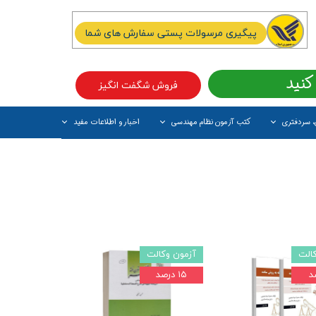
پیگیری مرسولات پستی سفارش های شما
کنید
فروش شگفت انگیز
، سردفتری
کتب آزمون نظام مهندسی
اخبار و اطلاعات مفید
آیتم جدید
الت
آزمون وکالت
۱۵ درصد