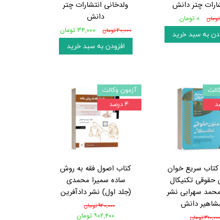
ارات چتر دانش
ولدخانی انتشارات چتر
دانش
۰ تومان
۳۴,۰۰۰ تومان
۴۰,۰۰۰ تومان
دن به سبد خرید
افزودن به سبد خرید
الت
آزمون وکالت
۴ درصد
کتاب سریع خوان
کتاب اصول فقه به روش
 حقوقی تکنیکال
ساده سمیرا محمدی
محمد سهرابی نشر
(جلد اول) نشر دادآفرین
شاهیر دانش
۹۴۰,۰۰۰ تومان
۹۰۲,۴۰۰ تومان
۳۱۰,۰۰ تومان