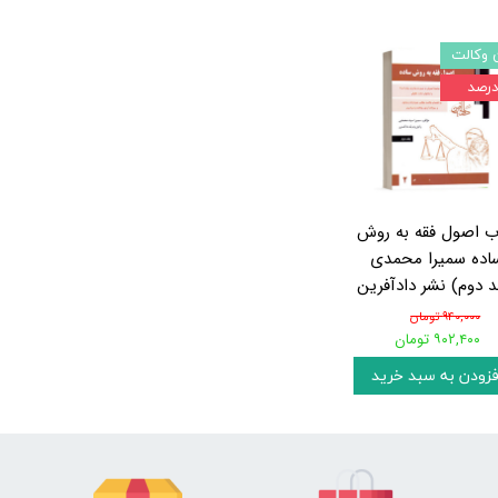
 وکالت
ب اصول فقه به روش
اده سمیرا محمدی
د دوم) نشر دادآفرین
۹۴۰,۰۰۰ تومان
۹۰۲,۴۰۰ تومان
فزودن به سبد خرید