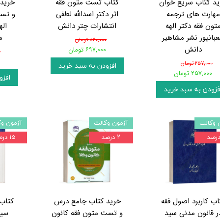
د کتاب سریع خوان
کتاب تست متون فقه
خرید 
مهارت های ترجمه
اثر دکتر اسدالله لطفی
و تست
تون فقه دکتر الهه
انتشارات چتر دانش
اله
بانپور نشر مشاهیر
م
۸۲۰,۰۰۰ تومان
دانش
۶۹۷,۰۰۰ تومان
۰
۰
۲۵۷,۰۰۰ تومان
افزودن به سبد خرید
۲۵۷,۰۰۰ تومان
افزو
فزودن به سبد خرید
 وکالت
آزمون وکالت
آزمون وک
۲ درصد
۱۵ درصد
اب کاربرد اصول فقه
خرید کتاب جامع درس
کتاب
ر قانون مدنی سید
و تست متون فقه کانون
سید