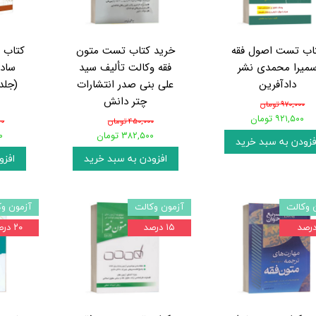
اب تست اصول فقه
خرید کتاب تست متون
کتاب 
میرا محمدی نشر
فقه وکالت تألیف سید
ساد
دادآفرین
علی بنی صدر انتشارات
(جلد
چتر دانش
۹۷۰,۰۰۰ تومان
۹۲۱,۵۰۰ تومان
۴۵۰,۰۰۰ تومان
۰۰۰
۳۸۲,۵۰۰ تومان
۰۰
فزودن به سبد خرید
افزودن به سبد خرید
افزو
 وکالت
آزمون وکالت
آزمون وک
۱۵ درصد
۲۰ درصد