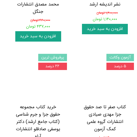
نشر اندیشه ارشد
محمد مصدق انتشارات
جنگل
۱,۲۰۰,۰۰۰ تومان
۱,۱۴۰,۰۰۰ تومان
۴۶۰,۰۰۰ تومان
۴۳۷,۰۰۰ تومان
افزودن به سبد خرید
افزودن به سبد خرید
آزمون وکالت
پرفروش ترین
۵ درصد
۲۲ درصد
کتاب صفر تا صد حقوق
خرید کتاب مجموعه
جزا مهدی صیادی
حقوق جزا و جرم شناسی
انتشارات گروه علمی
(کتاب جامع ارشد) دکتر
کمک آزمون
یوسفی صادقلو انتشارات
آراه