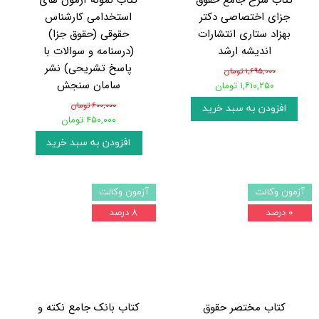
کتاب شرح جامع حقوق
کتاب نمونه آزمون های
جزای اختصاصی دکتر
استخدامی کارشناس
بهزاد ستاری انتشارات
حقوقی (حقوق جزا)
اندیشه ارشد
(درسنامه و سوالات با
پاسخ تشریحی) نشر
۱,۶۹۵,۰۰۰ تومان
سامان سنجش
۱,۶۱۰,۲۵۰ تومان
۶۰۰,۰۰۰ تومان
افزودن به سبد خرید
۴۵۰,۰۰۰ تومان
افزودن به سبد خرید
آزمون وکالت
آزمون وکالت
۰ درصد
۸ درصد
کتاب مختصر حقوق
کتاب بانک جامع نکته و