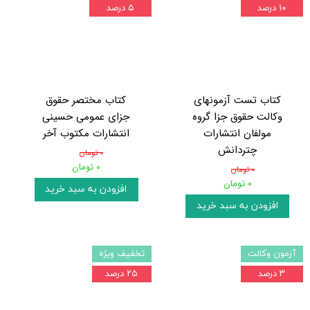
۱۰ درصد
۵ درصد
کتاب تست آزمونهای
کتاب مختصر حقوق
وکالت حقوق جزا گروه
جزای عمومی حسینی
مولفان انتشارات
انتشارات مکتوب آخر
چتردانش
۰ تومان
۰ تومان
۰ تومان
۰ تومان
افزودن به سبد خرید
افزودن به سبد خرید
آزمون وکالت
تخفیف ویژه
۳ درصد
۲۵ درصد