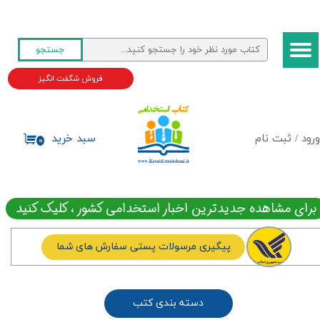
حساب کاربری من
جستجو
تغییر گذر واژه
فروش شگفت انگیز
سفارشات
خروج از حساب کاربری
ورود
/
ثبت نام
سبد خرید
۰
برای مشاهده جدیدترین اخبار استخدامی کشور ، کلیک کنید
پیگیری مرسولات پستی سفارش های شما
دسته بندی کتب