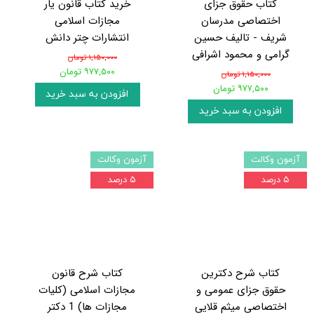
کتاب حقوق جزای
خرید کتاب قانون یار
اختصاصی مدرسان
مجازات اسلامی
شریف - تالیف حسین
انتشارات چتر دانش
گرامی و محمود اشرافی
۱,۱۵۰,۰۰۰ تومان
۹۷۷,۵۰۰ تومان
۱,۱۵۰,۰۰۰ تومان
۹۷۷,۵۰۰ تومان
افزودن به سبد خرید
افزودن به سبد خرید
آزمون وکالت
آزمون وکالت
۵ درصد
۵ درصد
کتاب شرح دکترین
کتاب شرح قانون
حقوق جزای عمومی و
مجازات اسلامی (کلیات
اختصاصی میثم قلایی
مجازات ها) 1 دکتر