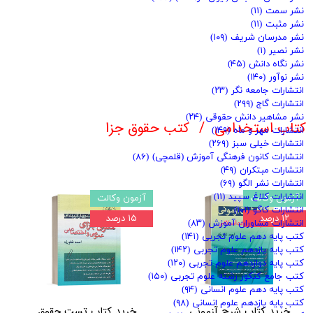
نشر سمت
(۱۱)
نشر مثبت
(۱۱)
نشر مدرسان شریف
(۱۰۹)
نشر نصیر
(۱)
نشر نگاه دانش
(۴۵)
نشر نوآور
(۱۴۰)
انتشارات جامعه نگر
(۲۳)
انتشارات گاج
(۲۹۹)
نشر مشاهیر دانش حقوقی
(۲۴)
کتاب استخدامی
کتب حقوق جزا
انتشارات مهر و ماه
(۱۴۹)
انتشارات خیلی سبز
(۲۶۹)
انتشارات کانون فرهنگی آموزش (قلمچی)
(۸۶)
انتشارات مبتکران
(۴۹)
انتشارات نشر الگو
(۶۹)
انتشارات کلاغ سپید
(۱۱)
آزمون وکالت
آزمون وکالت
انتشارات کاگو
(۱۰۱)
۱۲ درصد
۱۵ درصد
انتشارات مشاوران آموزش
(۸۳)
کتب پایه دهم علوم تجربی
(۱۴۱)
کتب پایه یازدهم علوم تجربی
(۱۴۲)
کتب پایه دوازدهم علوم تجربی
(۱۲۰)
کتب جامع کنکور رشته علوم تجربی
(۱۵۰)
کتب پایه دهم علوم انسانی
(۹۴)
کتب پایه یازدهم علوم انسانی
(۹۸)
خرید کتاب شرح آزمونی
خرید کتاب تست حقوق