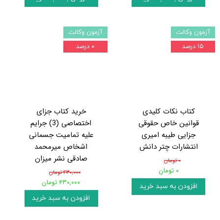
آزمون وکالت
آزمون وکالت
۱۵ درصد
۰ درصد
کتاب نکات کلیدی
خرید کتاب جزای
قوانین خاص حقوقی
اختصاصی (3) جرایم
جزایی طیبه امیری
علیه تمامیت جسمانی
انتشارات چتر دانش
اشخاص میرمحمد
صادقی نشر میزان
۰ تومان
۰ تومان
۴۳۰,۰۰۰ تومان
۴۳۰,۰۰۰ تومان
افزودن به سبد خرید
افزودن به سبد خرید