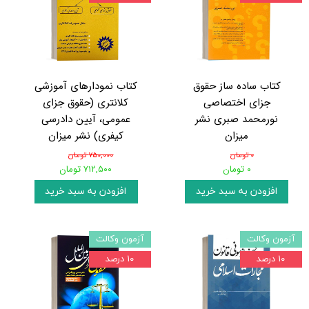
کتاب ساده ساز حقوق
کتاب نمودارهای آموزشی
جزای اختصاصی
کلانتری (حقوق جزای
نورمحمد صبری نشر
عمومی، آیین دادرسی
میزان
کیفری) نشر میزان
۰ تومان
۷۵۰,۰۰۰ تومان
۰ تومان
۷۱۲,۵۰۰ تومان
افزودن به سبد خرید
افزودن به سبد خرید
آزمون وکالت
آزمون وکالت
۱۰ درصد
۱۰ درصد