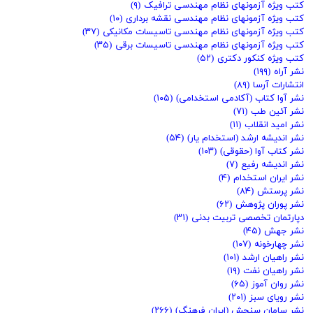
کتب ویژه آزمونهای نظام مهندسی ترافیک
(۹)
کتب ویژه آزمونهای نظام مهندسی نقشه برداری
(۱۰)
کتب ویژه آزمونهای نظام مهندسی تاسیسات مکانیکی
(۳۷)
کتب ویژه آزمونهای نظام مهندسی تاسیسات برقی
(۳۵)
کتب ویژه کنکور دکتری
(۵۲)
نشر آراه
(۱۹۹)
انتشارات آرسا
(۸۹)
نشر آوا کتاب (آکادمی استخدامی)
(۱۰۵)
نشر آئین طب
(۷۱)
نشر امید انقلاب
(۱۱)
نشر اندیشه ارشد (استخدام یار)
(۵۴)
نشر کتاب آوا (حقوقی)
(۱۰۳)
نشر اندیشه رفیع
(۷)
نشر ایران استخدام
(۴)
نشر پرستش
(۸۴)
نشر پوران پژوهش
(۶۲)
دپارتمان تخصصی تربیت بدنی
(۳۱)
نشر جهش
(۴۵)
نشر چهارخونه
(۱۰۷)
نشر راهیان ارشد
(۱۰۱)
نشر راهیان نفت
(۱۹)
نشر روان آموز
(۶۵)
نشر رویای سبز
(۲۰۱)
نشر سامان سنجش (ایران فرهنگ)
(۲۶۶)