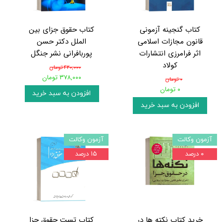
کتاب گنجینه آزمونی
کتاب حقوق جزای بین
قانون مجازات اسلامی
الملل دکتر حسن
اثر فرامرزی انتشارات
پوربافرانی نشر جنگل
کولاد
۴۲۰,۰۰۰ تومان
۳۷۸,۰۰۰ تومان
۰ تومان
۰ تومان
افزودن به سبد خرید
افزودن به سبد خرید
آزمون وکالت
آزمون وکالت
۰ درصد
۱۵ درصد
خرید کتاب نکته ها در
کتاب تست حقوق جزا