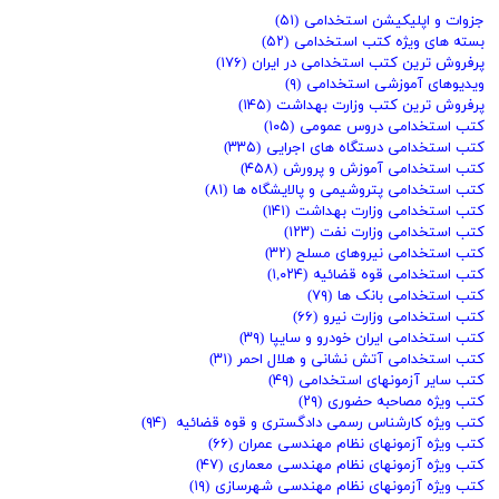
جزوات و اپلیکیشن استخدامی
(۵۱)
بسته های ویژه کتب استخدامی
(۵۲)
پرفروش ترین کتب استخدامی در ایران
(۱۷۶)
ویدیوهای آموزشی استخدامی
(۹)
پرفروش ترین کتب وزارت بهداشت
(۱۴۵)
کتب استخدامی دروس عمومی
(۱۰۵)
کتب استخدامی دستگاه های اجرایی
(۳۳۵)
کتب استخدامی آموزش و پرورش
(۴۵۸)
کتب استخدامی پتروشیمی و پالایشگاه ها
(۸۱)
کتب استخدامی وزارت بهداشت
(۱۴۱)
کتب استخدامی وزارت نفت
(۱۲۳)
کتب استخدامی نیروهای مسلح
(۳۲)
کتب استخدامی قوه قضائیه
(۱,۰۲۴)
کتب استخدامی بانک ها
(۷۹)
کتب استخدامی وزارت نیرو
(۶۶)
کتب استخدامی ایران خودرو و سایپا
(۳۹)
کتب استخدامی آتش نشانی و هلال احمر
(۳۱)
کتب سایر آزمونهای استخدامی
(۴۹)
کتب ویژه مصاحبه حضوری
(۲۹)
کتب ویژه کارشناس رسمی دادگستری و قوه قضائیه
(۹۴)
کتب ویژه آزمونهای نظام مهندسی عمران
(۶۶)
کتب ویژه آزمونهای نظام مهندسی معماری
(۴۷)
کتب ویژه آزمونهای نظام مهندسی شهرسازی
(۱۹)