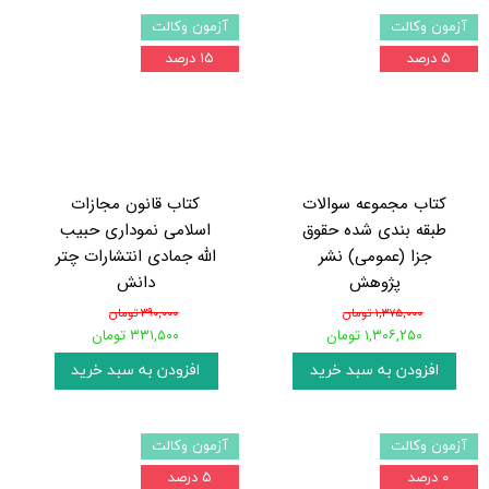
آزمون وکالت
آزمون وکالت
۵ درصد
۱۵ درصد
کتاب مجموعه سوالات
کتاب قانون مجازات
طبقه بندی شده حقوق
اسلامی نموداری حبیب
جزا (عمومی) نشر
الله جمادی انتشارات چتر
پژوهش
دانش
۱,۳۷۵,۰۰۰ تومان
۳۹۰,۰۰۰ تومان
۱,۳۰۶,۲۵۰ تومان
۳۳۱,۵۰۰ تومان
افزودن به سبد خرید
افزودن به سبد خرید
آزمون وکالت
آزمون وکالت
۰ درصد
۵ درصد