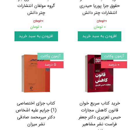
حقوق جزا پوریا حیدری
گروه مولفان انتشارات
انتشارات چتر دانش
چتر دانش
۰ تومان
۰ تومان
۰ تومان
۰ تومان
افزودن به سبد خرید
افزودن به سبد خرید
آزمون وکالت
آزمون وکالت
۰ درصد
۵ درصد
خرید کتاب سریع خوان
کتاب جزای اختصاصی
قانون کاهش مجازات
(1) جرایم علیه اشخاص
حبس تعزیری دکتر جعفر
دکتر میرمحمد صادقی
فراست نشر مشاهیر
نشر میزان