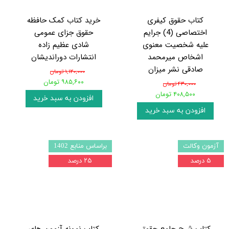
کتاب حقوق کیفری
خرید کتاب کمک حافظه
اختصاصی (4) جرایم
حقوق جزای عمومی
علیه شخصیت معنوی
شادی عظیم زاده
اشخاص میرمحمد
انتشارات دوراندیشان
صادقی نشر میزان
۱,۱۲۰,۰۰۰ تومان
۹۸۵,۶۰۰ تومان
۴۳۰,۰۰۰ تومان
۴۰۸,۵۰۰ تومان
افزودن به سبد خرید
افزودن به سبد خرید
آزمون وکالت
براساس منابع 1402
۵ درصد
۲۵ درصد