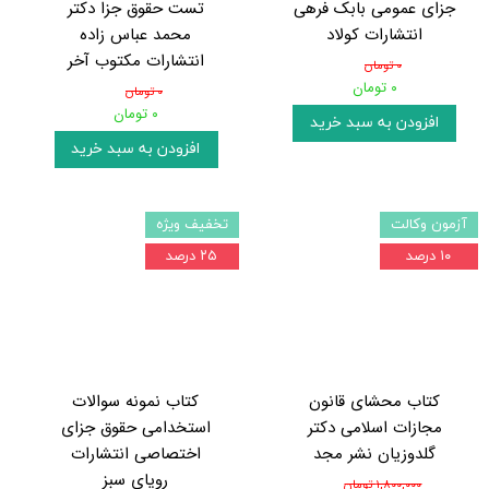
جزای عمومی بابک فرهی
تست حقوق جزا دکتر
انتشارات کولاد
محمد عباس زاده
انتشارات مکتوب آخر
۰ تومان
۰ تومان
۰ تومان
۰ تومان
افزودن به سبد خرید
افزودن به سبد خرید
آزمون وکالت
تخفیف ویژه
۱۰ درصد
۲۵ درصد
کتاب محشای قانون
کتاب نمونه سوالات
مجازات اسلامی دکتر
استخدامی حقوق جزای
گلدوزیان نشر مجد
اختصاصی انتشارات
رویای سبز
۱,۸۰۰,۰۰۰ تومان