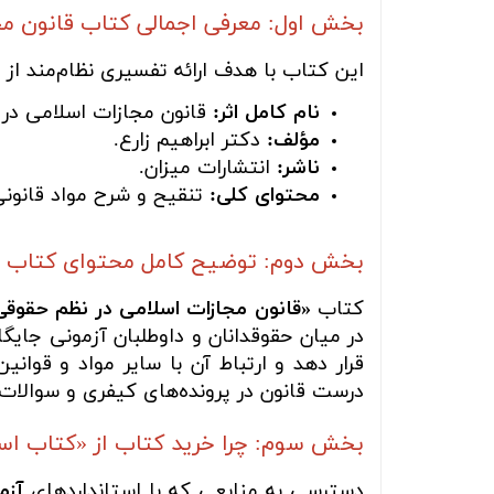
بخش اول: معرفی اجمالی کتاب قانون مج
این کتاب با هدف ارائه تفسیری نظام‌مند از
نام کامل اثر:
قانون مجازات اسلامی در 
مؤلف:
دکتر ابراهیم زارع.
ناشر:
انتشارات میزان.
محتوای کلی:
تنقیح و شرح مواد قانونی
بخش دوم: توضیح کامل محتوای کتاب
کتاب
«قانون مجازات اسلامی در نظم حقوق
در میان حقوقدانان و داوطلبان آزمونی جایگا
قرار دهد و ارتباط آن با سایر مواد و قوان
درست قانون در پرونده‌های کیفری و سوالات 
بخش سوم: چرا خرید کتاب از «کتاب ا
دسترسی به منابعی که با استانداردهای
آزم