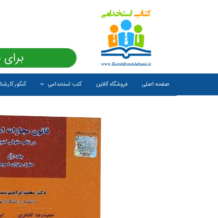
برای 
صفحه اصلی
فروشگاه آنلاین
کتب استخدامی
کنکور کارشن