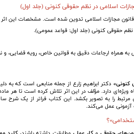
ازات اسلامی در نظم حقوقی کنونی (جلد اول)
 قانون مجازات اسلامی تدوین شده است. مشخصات این اثر عب
نظم حقوقی کنونی (جلد اول: قواعد عمومی).
 به همراه ارجاعات دقیق به قوانین خاص، رویه قضایی، و ن
ی کنونی»
دکتر ابراهیم زارع از جمله منابعی است که به دل
ه ویژه‌ای دارد. مؤلف در این اثر تلاش کرده است تا هر ما
ین مرتبط را به تصویر بکشد. این کتاب فراتر از یک شرح سا
آزمونی عمل می‌کند.
ستخدامی»؟
ون‌های حقوقی
و
کار عملی
مطابقت داشته باشند،
کلید مو