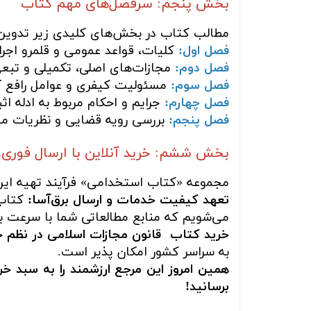
بخش پنجم: سرفصل‌های مهم کتاب
مطالب کتاب در بخش‌های کلیدی زیر تدوی
فصل اول:
کلیات، قواعد عمومی و قلمرو اجرا
فصل دوم:
مجازات‌های اصلی، تکمیلی و تبع
فصل سوم:
مسئولیت کیفری و عوامل رافع آ
فصل چهارم:
جرایم و احکام مربوط به ادله اث
فصل پنجم:
بررسی رویه قضایی و نظریات مش
بخش ششم: خرید آنلاین با ارسال فوری،
مجموعه «کتاب استخدامی» فرآیند تهیه این 
تعهد کیفیت خدمات و ارسال برق‌آسا:
کتاب 
می‌شویم که منابع مطالعاتی شما با سرعت بسی
خرید کتاب قانون مجازات اسلامی در نظم ح
به سراسر کشور امکان پذیر است.
همین امروز این مرجع ارزشمند را به سبد 
برسانید!