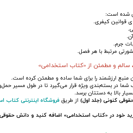
ن شده است:
ی قوانین کیفری.
ی.
ن.
بات جرم.
ورتی مرتبط با هر فصل.
 سالم و مطمئن از «کتاب استخدامی»
منبع ارزشمند را برای شما ساده و مطمئن کرده است.
شما در بسته‌بندی ویژه قرار می‌گیرد تا در طول مسیر حمل‌و
ار بالا به دستتان برسد.
قوقی کنونی (جلد اول)
از طریق
فروشگاه اینترنتی کتاب ا
خرید خود در «کتاب استخدامی» اضافه کنید و دانش حقوقی 