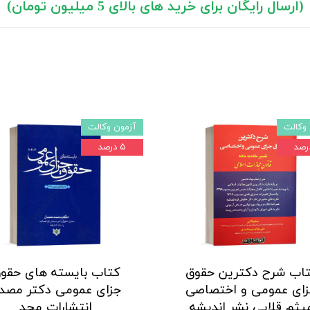
(ارسال رایگان برای خرید های بالای 5 میلیون تومان)
وکالت
آزمون وکالت
۵ درصد
اب شرح دکترین حقوق
کتاب بایسته های حقو
ای عمومی و اختصاصی
جزای عمومی دکتر مصد
یثم قلایی نشر اندیشه
انتشارات مجد