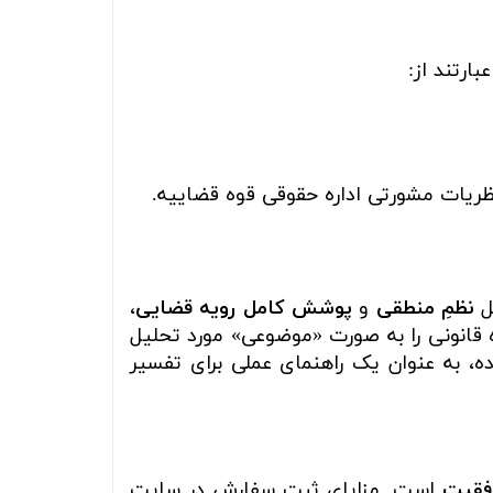
ارتند از:
ظریات مشورتی اداره حقوقی قوه قضاییه.
یل
نظمِ منطقی
و
پوشش کامل رویه قضایی
،
ده قانونی را به صورت «موضوعی» مورد تحلیل
ده، به عنوان یک راهنمای عملی برای تفسیر
فقیت
است. مزایای ثبت سفارش در سایت