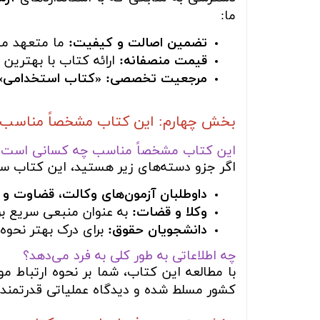
ما:
تضمین اصالت و کیفیت:
ما متعهد می‌
قیمت منصفانه:
ارائه کتاب با بهترین 
مرجعیت تخصصی:
«کتاب استخدامی»
بخش چهارم: این کتاب مشخصاً مناسب چ
این کتاب مشخصاً مناسب چه کسانی است؟
اگر جزو دسته‌های زیر هستید، این کتاب سر
داوطلبان آزمون‌های وکالت، قضاوت و 
وکلا و قضات:
به عنوان منبعی سریع بر
دانشجویان حقوق:
برای درک بهتر نحوه 
چه اطلاعاتی به طور کلی به فرد می‌دهد؟
با مطالعه این کتاب، شما بر نحوه ارتباط مو
کشور مسلط شده و دیدگاه عملیاتی قدرتمندی