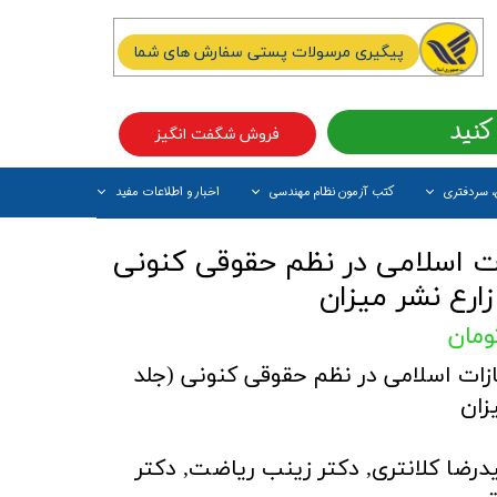
پیگیری مرسولات پستی سفارش های شما
کنید
فروش شگفت انگیز
، سردفتری
کتب آزمون نظام مهندسی
اخبار و اطلاعات مفید
آیتم جدید
ت اسلامی در نظم حقوقی کنونی
زارع نشر میزان
زات اسلامی در نظم حقوقی کنونی (جلد
زان
یدرضا کلانتری, دکتر زینب ریاضت, دکتر