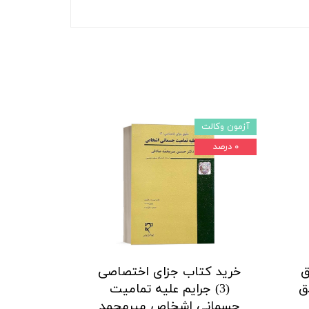
آزمون وکالت
۰ درصد
ق
خرید کتاب جزای اختصاصی
ق
(3) جرایم علیه تمامیت
جسمانی اشخاص میرمحمد