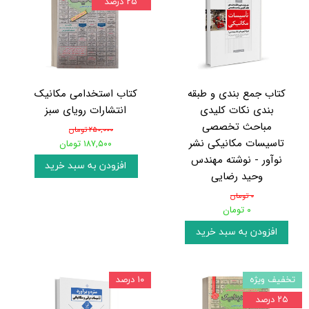
۲۵ درصد
کتاب جمع بندی و طبقه
کتاب استخدامی مکانیک
بندی نکات کلیدی
انتشارات رویای سبز
مباحث تخصصی
۲۵۰,۰۰۰ تومان
تاسیسات مکانیکی نشر
۱۸۷,۵۰۰ تومان
نوآور - نوشته مهندس
افزودن به سبد خرید
وحید رضایی
۰ تومان
۰ تومان
افزودن به سبد خرید
تخفیف ویژه
۱۰ درصد
۲۵ درصد