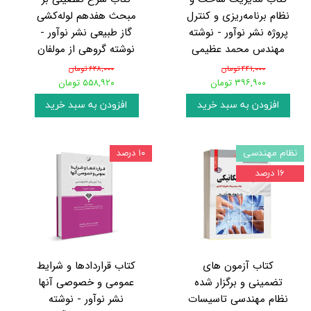
نظام برنامه‌ریزی و کنترل
مبحث هفدهم لوله‌کشی
پروژه نشر نوآور - نوشته
گاز طبیعی نشر نوآور -
مهندس محمد عظیمی
نوشته گروهی از مولفان
۴۴۱,۰۰۰ تومان
۶۲۸,۰۰۰ تومان
۳۹۶,۹۰۰ تومان
۵۵۸,۹۲۰ تومان
افزودن به سبد خرید
افزودن به سبد خرید
نظام مهندسی
۱۰ درصد
۱۶ درصد
کتاب آزمون های
کتاب قراردادها و شرایط
تضمینی و برگزار شده
عمومی و خصوصی آنها
نظام مهندسی تاسیسات
نشر نوآور - نوشته