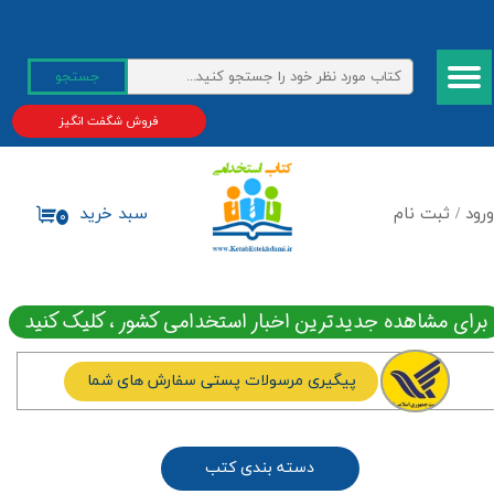
حساب کاربری من
جستجو
تغییر گذر واژه
فروش شگفت انگیز
سفارشات
خروج از حساب کاربری
ورود
/
ثبت نام
سبد خرید
۰
برای مشاهده جدیدترین اخبار استخدامی کشور ، کلیک کنید
پیگیری مرسولات پستی سفارش های شما
دسته بندی کتب