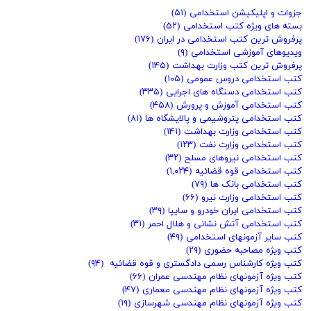
جزوات و اپلیکیشن استخدامی
(۵۱)
بسته های ویژه کتب استخدامی
(۵۲)
پرفروش ترین کتب استخدامی در ایران
(۱۷۶)
ویدیوهای آموزشی استخدامی
(۹)
پرفروش ترین کتب وزارت بهداشت
(۱۴۵)
کتب استخدامی دروس عمومی
(۱۰۵)
کتب استخدامی دستگاه های اجرایی
(۳۳۵)
کتب استخدامی آموزش و پرورش
(۴۵۸)
کتب استخدامی پتروشیمی و پالایشگاه ها
(۸۱)
کتب استخدامی وزارت بهداشت
(۱۴۱)
کتب استخدامی وزارت نفت
(۱۲۳)
کتب استخدامی نیروهای مسلح
(۳۲)
کتب استخدامی قوه قضائیه
(۱,۰۲۴)
کتب استخدامی بانک ها
(۷۹)
کتب استخدامی وزارت نیرو
(۶۶)
کتب استخدامی ایران خودرو و سایپا
(۳۹)
کتب استخدامی آتش نشانی و هلال احمر
(۳۱)
کتب سایر آزمونهای استخدامی
(۴۹)
کتب ویژه مصاحبه حضوری
(۲۹)
کتب ویژه کارشناس رسمی دادگستری و قوه قضائیه
(۹۴)
کتب ویژه آزمونهای نظام مهندسی عمران
(۶۶)
کتب ویژه آزمونهای نظام مهندسی معماری
(۴۷)
کتب ویژه آزمونهای نظام مهندسی شهرسازی
(۱۹)