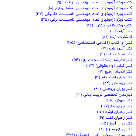
کتب ویژه آزمونهای نظام مهندسی ترافیک
(۹)
کتب ویژه آزمونهای نظام مهندسی نقشه برداری
(۱۰)
کتب ویژه آزمونهای نظام مهندسی تاسیسات مکانیکی
(۳۷)
کتب ویژه آزمونهای نظام مهندسی تاسیسات برقی
(۳۵)
کتب ویژه کنکور دکتری
(۵۲)
نشر آراه
(۱۹۹)
انتشارات آرسا
(۸۹)
نشر آوا کتاب (آکادمی استخدامی)
(۱۰۵)
نشر آئین طب
(۷۱)
نشر امید انقلاب
(۱۱)
نشر اندیشه ارشد (استخدام یار)
(۵۴)
نشر کتاب آوا (حقوقی)
(۱۰۳)
نشر اندیشه رفیع
(۷)
نشر ایران استخدام
(۴)
نشر پرستش
(۸۴)
نشر پوران پژوهش
(۶۲)
دپارتمان تخصصی تربیت بدنی
(۳۱)
نشر جهش
(۴۵)
نشر چهارخونه
(۱۰۷)
نشر راهیان ارشد
(۱۰۱)
نشر راهیان نفت
(۱۹)
نشر روان آموز
(۶۵)
نشر رویای سبز
(۲۰۱)
نشر سامان سنجش (ایران فرهنگ)
(۲۶۶)