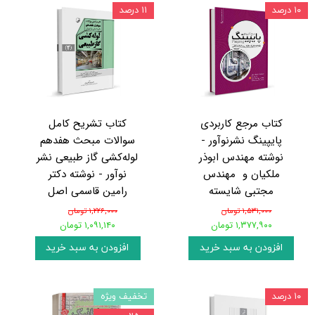
۱۰ درصد
۱۱ درصد
کتاب مرجع کاربردی
کتاب تشریح کامل
پایپینگ نشرنوآور -
سوالات مبحث هفدهم
نوشته مهندس ابوذر
لوله‌کشی گاز طبیعی نشر
ملکیان و مهندس
نوآور - نوشته دکتر
مجتبی شایسته
رامین قاسمی اصل
۱,۵۳۱,۰۰۰ تومان
۱,۲۲۶,۰۰۰ تومان
۱,۳۷۷,۹۰۰ تومان
۱,۰۹۱,۱۴۰ تومان
افزودن به سبد خرید
افزودن به سبد خرید
۱۰ درصد
تخفیف ویژه