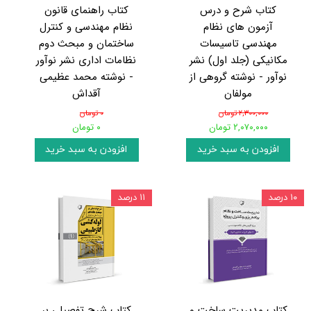
کتاب شرح و درس
کتاب راهنمای قانون
آزمون‌ های نظام
نظام مهندسی و کنترل
مهندسی تاسیسات
ساختمان و مبحث دوم
مکانیکی (جلد اول) نشر
نظامات اداری نشر نوآور
نوآور - نوشته گروهی از
- نوشته محمد عظیمی
مولفان
آقداش
۲,۳۰۰,۰۰۰ تومان
۰ تومان
۲,۰۷۰,۰۰۰ تومان
۰ تومان
افزودن به سبد خرید
افزودن به سبد خرید
۱۰ درصد
۱۱ درصد
کتاب مدیریت ساخت و
کتاب شرح تفصیلی بر