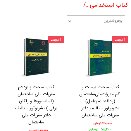
کتاب استخدامی
کتب ویژه آزمونهای نظام مهندسی
پرفروشترین
۱ درصد
۱ درصد
کتاب مبحث بیست و
کتاب مبحث پانزدهم
یکم مقررات‌ملی‌ساختمان
مقررات ملی ساختمان
(پدافند غیرعامل)
(آسانسورها و پلکان
نشرنوآور - تالیف دفتر
برقی ) نشرنوآور - تالیف
مقررات ملی ساختمان
دفتر مقررات ملی
ساختمان
۱۶۰,۰۰۰ تومان
۱۵۸,۴۰۰ تومان
۲۸۰,۰۰۰ تومان