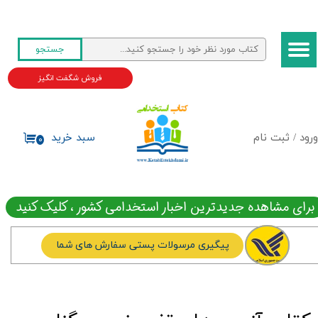
حساب کاربری من
جستجو
تغییر گذر واژه
فروش شگفت انگیز
سفارشات
خروج از حساب کاربری
ورود
/
ثبت نام
سبد خرید
۰
برای مشاهده جدیدترین اخبار استخدامی کشور ، کلیک کنید
پیگیری مرسولات پستی سفارش های شما