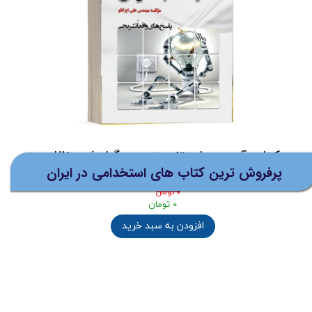
نظرات
توضیحات
کتاب نمونه سوالات استخدامی
نظام مهندسی تاسیسات
مکانیکی
"با پاسخهای واقعا تشریحی"
(ارسال رایگان برای خرید های بالای
5 میلیون تومان)
کتاب آزمون های تضمینی و برگزار شده نظام
پرفروش ترین کتاب های استخدامی در ایران
مهندسی تاسیسات برقی نشر رویای سبز
۰ تومان
۰ تومان
افزودن به سبد خرید