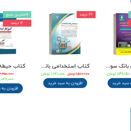
۲۲ درصد
کاملترین منبع
۱۲ درصد
جامع ترین بانک سوالات استخدامی مهندسی شیمی، پلیمر و پتروشیمی
کتاب استخدامی بانک های خصوصی و دولتی (بانکدار) 1404 انتشارات آراه
۸۴۹,۱۵۰ تومان
۱,۱۷۰,۰۰۰ تومان
۱,۵۰۰,۰۰۰ تومان
۲,۳۵۰,۰۰۰ تومان
۲,۰۶۸,۰۰۰ توما
 سبد خرید
افزودن به سبد خرید
افزودن به 