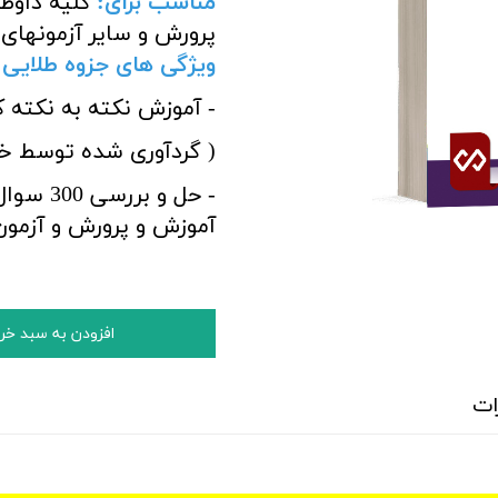
مناسب برای
:
کلیه داوط
پرورش و سایر آزمونهای
ویژگی های جزوه طلایی
- آموزش نکته به نکته 
( گردآوری شده توسط خا
- حل و 
آموزش و پرورش و آزمون
افزودن به سبد خر
ات