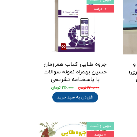
۱۰ درصد
و
جزوه طلایی کتاب همرزمان
ری)
حسین بهمراه نمونه سوالات
با پاسخنامه تشریحی
۲۱۶,۰۰۰ تومان
۲۴۰,۰۰۰ تومان
افزودن به سبد خرید
درس و تست
۰ درصد