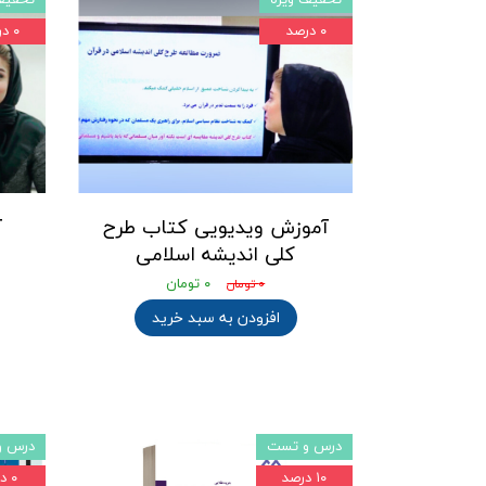
۰ درصد
۰ درصد
آموزش ویدیویی کتاب طرح
آ
کلی اندیشه اسلامی
۰ تومان
۰ تومان
افزودن به سبد خرید
درس و تست
درس و
۱۰ درصد
۰ درصد