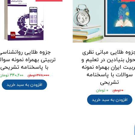
زوه طلایی مبانی نظری
جزوه طلایی روانشناسی
ول بنیادین در تعلیم و
تربیتی بهمراه نمونه سوال
ربیت ایران بهمراه نمونه
با پاسخنامه تشریحی
سوالات با پاسخنامه
۳۴۰,۲۰۰ تومان
۳۷۸,۰۰۰ تومان
تشریحی
افزودن به سبد خرید
۰ تومان
۰ تومان
افزودن به سبد خرید