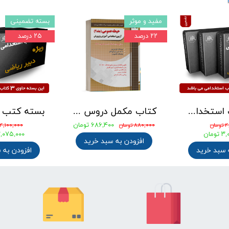
مفید و موثر
بسته تضمینی
۲۲ درصد
۲۵ درصد
بسته کتب استخدامی دبیری علوم تجربی - شیمی آزمون آموزش و پرورش 1405
کتاب مکمل دروس حیطه عمومی ویژه آزمون استخدامی آموزش و پرورش 1405 نشر چهارخونه
۶۸۶,۴۰۰ تومان
ان
۸۸۰,۰۰۰ تومان
۴,۱۰۰,۰۰۰ تومان
ومان
۳,۰۷۵,۰۰۰ توم
افزودن به سبد خرید
 سبد خرید
افزودن به 