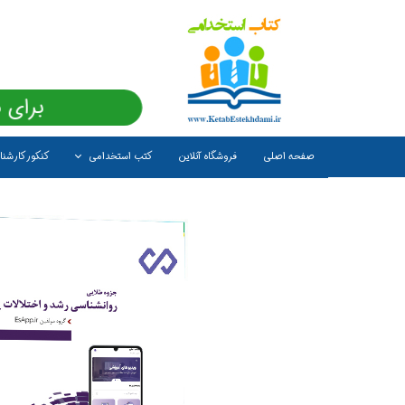
برای 
صفحه اصلی
فروشگاه آنلاین
کتب استخدامی
کنکور کارشن