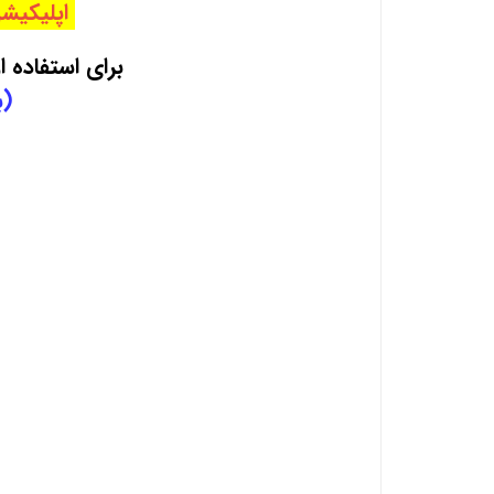
اپلیکیشن استخدامی EsApp
برای استفاده از منابع 
(ب