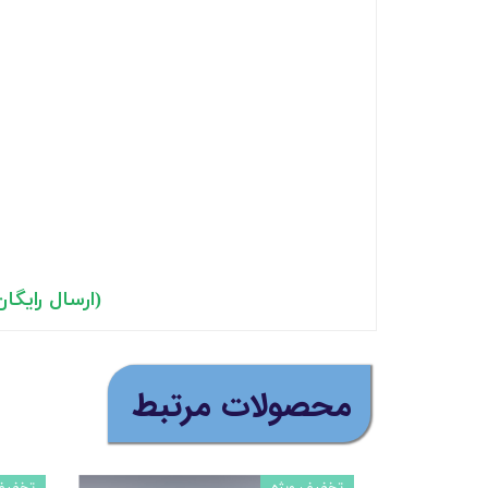
(ارسال رایگان ب
​محصولات مرتبط
تخفیف ویژه
تخفیف