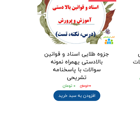
جزوه طلایی اسناد و قوانین
ات
بالادستی یهمراه نمونه
سوالات با پاسخنامه
تشریحی
۰ تومان
۰ تومان
افزودن به سبد خرید