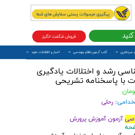
پیگیری مرسولات پستی سفارش های شما
کنید
فروش شگفت انگیز
، سردفتری
کتب آزمون نظام مهندسی
اخبار و اطلاعات مفید
آیتم جدید
اسی رشد و اختلالات یادگیری
ات با پاسخنامه تشریحی
خدامی:
رحلی
صی
آزمون آموزش پرورش