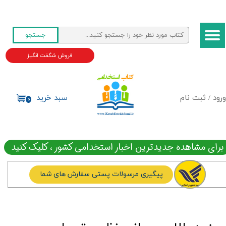
حساب کاربری من
جستجو
تغییر گذر واژه
فروش شگفت انگیز
سفارشات
خروج از حساب کاربری
ورود
/
ثبت نام
سبد خرید
۰
برای مشاهده جدیدترین اخبار استخدامی کشور ، کلیک کنید
پیگیری مرسولات پستی سفارش های شما