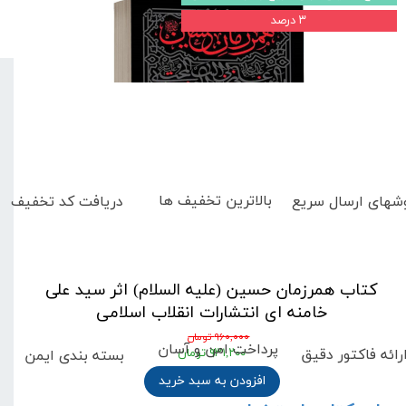
۳ درصد
بالاترین تخفیف ها
دریافت کد تخفیف
شهای
ارسال سریع
کتاب همرزمان حسین (علیه السلام) اثر سید علی
خامنه ای انتشارات انقلاب اسلامی
۹۶۰,۰۰۰ تومان
پرداخت امن و آسان
رائه فاکتور دقیق
بسته بندی ایمن
۹۳۱,۲۰۰ تومان
افزودن به سبد خرید