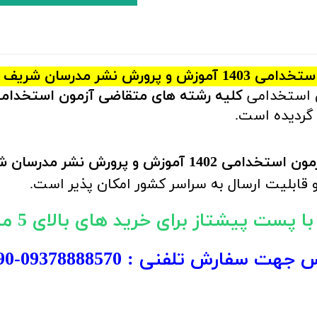
 نشر مدرسان شریف
ی استخدامی
گردیده است.
و پرورش نشر مدرسان شریف
 قابلیت ارسال به سراسر کشور امکان پذیر است.
پست پیشتاز برای خرید های بالای 5 میلیون تومان)
س جهت سفارش تلفنی :
09378888570
-
90