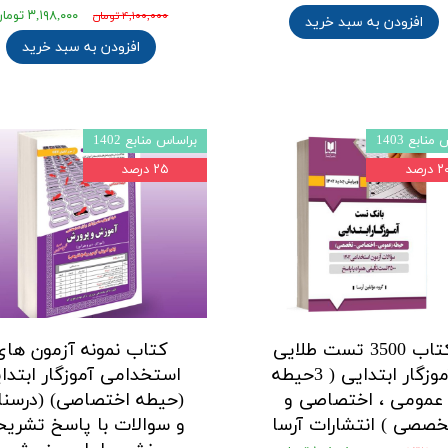
۳,۱۹۸,۰۰۰ تومان
۴,۱۰۰,۰۰۰ تومان
افزودن به سبد خرید
افزودن به سبد خرید
نابع 1403
براساس منابع 1402
 درصد
۲۵ درصد
کتاب 3500 تست طلایی
کتاب نمونه آزمون های
آموزگار ابتدایی ( 3حیطه
استخدامی آموزگار ابتدا
عمومی ، اختصاصی و
(حیطه اختصاصی) (درسنا
خصصی ) انتشارات آرسا
و سوالات با پاسخ تشریح