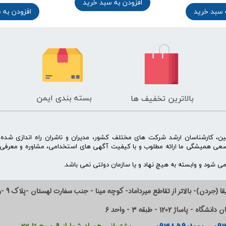
افزودن به سبد خرید
 سبد خرید
افزودن به 
بسته بندی ایمن
بالاترین تخفیف ها
ن، کارشناسان ارشد شرکت های مختلف کشور، مدیران و ناشران راه اندازی شد
سعی همیشگی ما ارائه مطلوب و با کیفیت آگهی های استخدامی، مشاوره و معرفی 
 شود و وابسته به هیچ نهاد و یا سازمان دولتی نمی باشد.
ا (جردن)- بالاتر از تقاطع میرداماد- کوچه مینا - جنب سفارت لهستان -پلاک 9 -واحد 14
ساژ 1202 - طبقه 3 - واحد 6