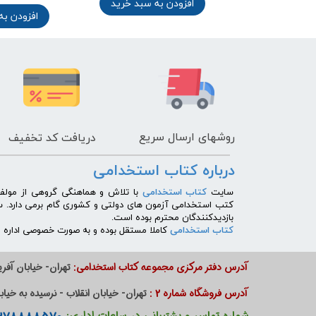
افزودن به سبد خرید
ه سبد خرید
افزودن به
روشهای
ارسال سریع
دریافت کد تخفیف
درباره کتاب استخدامی
​سایت
کتاب استخدامی
با تلاش و هماهنگی گروهی از مولفی
کتب استخدامی آزمون های دولتی و کشوری گام برمی دارد. 
بازدیدکنندگان محترم بوده است.
کتاب استخدامی
کاملا مستقل بوده و به صورت خصوصی اداره می
آدرس دفتر مرکزی مجموعه کتاب استخدامی:
تهران- خیابان آفریق
آدرس فروشگاه شماره 2 :
تهران- خیابان انقلاب - نرسیده به خیابان دانشگاه - پا