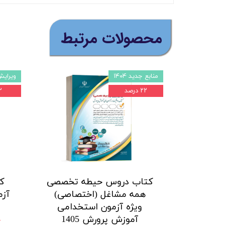
​محصولات مرتبط
منابع جدید ۱۴۰۴
ویرایش 
۲۲ درصد
۲۲
کتاب دروس حیطه تخصصی
ک
همه مشاغل (اختصاصی)
آزم
ویژه آزمون استخدامی
آموزش پرورش 1405
۰