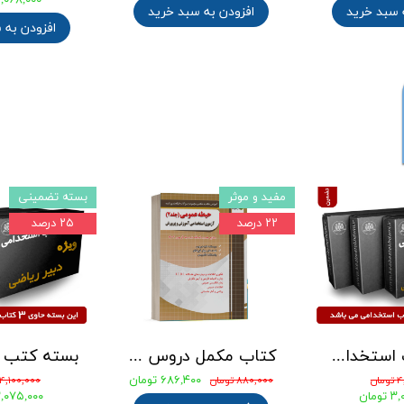
۲,۰۶۸,۰۰۰ توما
 سبد خرید
افزودن به سبد خرید
افزودن به 
مفید و موثر
بسته تضمینی
۲۲ درصد
۲۵ درصد
بسته کتب استخدامی دبیری علوم تجربی - شیمی آزمون آموزش و پرورش 1405
کتاب مکمل دروس حیطه عمومی ویژه آزمون استخدامی آموزش و پرورش 1405 نشر چهارخونه
۶۸۶,۴۰۰ تومان
ان
۸۸۰,۰۰۰ تومان
۴,۱۰۰,۰۰۰ تومان
ومان
۳,۰۷۵,۰۰۰ توم