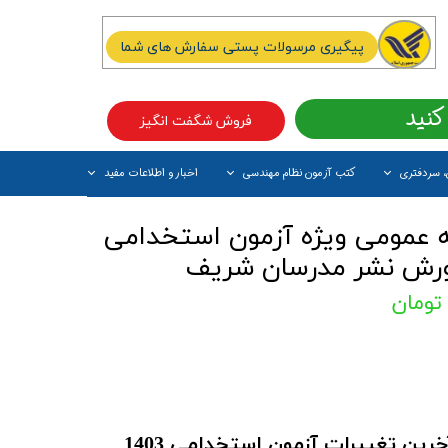
پیگیری مرسولات پستی سفارش های شما
کنید
فروش شگفت انگیز
، سردفتری
کتب آزمون نظام مهندسی
اخبار و اطلاعات مفید
آیتم جدید
عمومی ویژه آزمون استخدامی
1403 ( مطابق با آخرین تغییرات آزمون استخدامی 1403