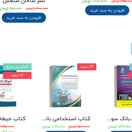
نشر سامان سنجش
۱,۰۸۰,۸۰۰ تومان
۱,۳۵۱,۰۰ تومان
۹۰۰,۰۰۰ تومان
۱,۲۰۰,۰۰۰ تومان
افزودن به سبد خرید
افزودن به سبد خرید
۲۲ درصد
کاملترین منبع
۱۲ درصد
جامع ترین بانک سوالات استخدامی مهندسی شیمی، پلیمر و پتروشیمی
کتاب استخدامی بانک های خصوصی و دولتی (بانکدار) 1404 انتشارات آراه
۸۴۹,۱۵۰ تومان
۱,۱۷۰,۰۰۰ تومان
۱,۵۰۰,۰۰۰ تومان
۲,۳۵۰,۰۰۰ تومان