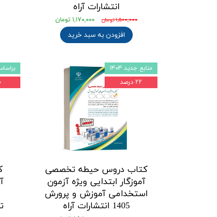
انتشارات آراه
۱,۱۷۰,۰۰۰ تومان
۱,۵۰۰,۰۰۰ تومان
افزودن به سبد خرید
منابع جدید ۱۴۰۴
براساس م
۲۲ درصد
۲۰
کتاب دروس حیطه تخصصی
آموزگار ابتدایی ویژه آزمون
استخدامی آموزش و پرورش
1405 انتشارات آراه
ت