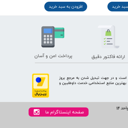
سبد خرید
افزودن به سبد خرید
افزودن به س
پرداخت امن و آسان
ارائه فاکتور دقیق
ه است و در جهت تبدیل شدن به مرجع بروز
بهترین منابع استخدامی خدمت داوطلبین و
صفحه اینستاگرام ما