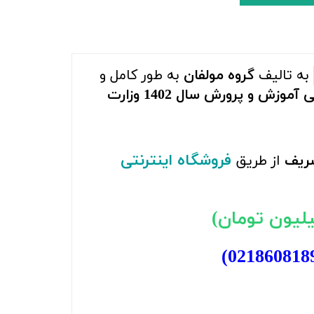
به تالیف
گروه مولفان
به طور کامل و
کلیه رشته های متقاضی آزمون استخدامی آموزش و پرورش سال 1402 وزارت
فروشگاه اینترنتی
از طریق
)
021860818