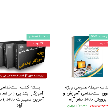
جدید ۱۴۰۴
بسته تضمینی
 درصد
۲۲ درصد
تاب حیطه عمومی ویژه
بسته کتب استخدامی
ون استخدامی آموزش و
آموزگار ابتدایی ( بر اس
پرورش 1405 نشر آراه
آخرین تغییرات 
آراه
۱,۱۷۰,۰۰۰ تومان
۱,۵۰۰,۰۰ تومان