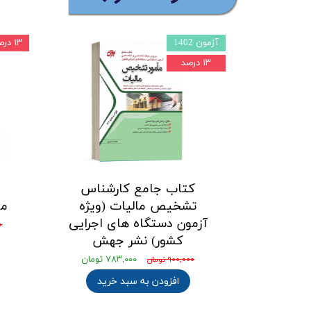
آزمون 1402
۱۳ درصد
۱۳ درصد
کتاب جامع کارشناس
تشخیص مالیات (ویژه
ما
آزمون دستگاه‌ های اجرایی
۰
کشور) نشر جهش
۷۸۳,۰۰۰ تومان
۹۰۰,۰۰۰ تومان
افزودن به سبد خرید