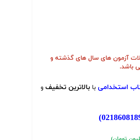
لات آزمون های سال های گذشته و
 باشد.
تاب استخدامی
بالاترین تخفیف
با
و
)
021860818