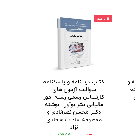
۱۱ درصد
 و
کتاب درسنامه و پاسخنامه
ه
سوالات آزمون های
کارشناس رسمی رشته امور
مالیاتی نشر نوآور - نوشته
دکتر محسن نصرآبادی و
معصومه سادات سجادی
نژاد