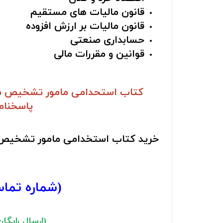
قانون مالیات های مستقیم
قانون مالیات بر ارزش افزوده
حسابداری صنعتی
قوانین و مقررات مالی
کتاب استحدامی مامور تشخیص مالی
پاسخنام
خرید کتاب استخدامی مامور تشخیص ما
(شماره تما
(ارسال رایگان ب