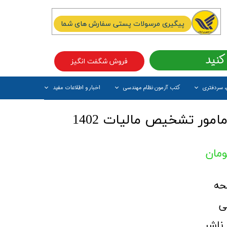
پیگیری مرسولات پستی سفارش های شما
کنید
فروش شگفت انگیز
، سردفتری
کتب آزمون نظام مهندسی
اخبار و اطلاعات مفید
آیتم جدید
کتاب استخدامی مامور تشخیص مالیات 1402
ی
ناشر