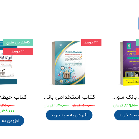
۲۲ درصد
کاملترین منبع
۱۲ درصد
جامع ترین بانک سوالات استخدامی مهندسی شیمی، پلیمر و پتروشیمی
کتاب استخدامی بانک های خصوصی و دولتی (بانکدار) 1404 انتشارات آراه
۸۴۹,۱۵۰ تومان
۱,۱۷۰,۰۰۰ تومان
۱,۵۰۰,۰۰۰ تومان
۲,۳۵۰,۰۰۰ تومان
۲,۰۶۸,۰۰۰ توما
 سبد خرید
افزودن به سبد خرید
افزودن به 