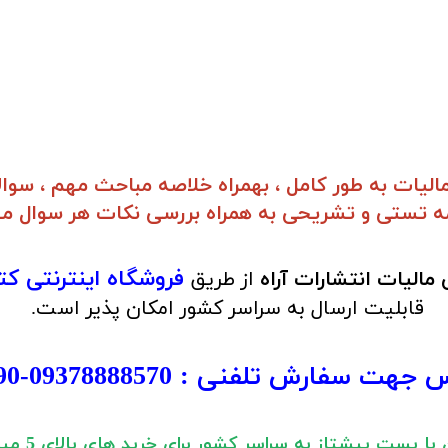
ات به طور کامل ، بهمراه خلاصه مباحث مهم ، سوا
ه تستی و تشریحی به همراه بررسی نکات هر سوال می
فروشگاه اینترنتی ک
لیات انتشارات آراه
از طریق
قابلیت ارسال به سراسر کشور امکان پذیر است.
س جهت سفارش تلفنی :
09378888570
-
90
ا پست پیشتاز به سراسر کشور برای خرید های بالای 5 میلیون تومان)