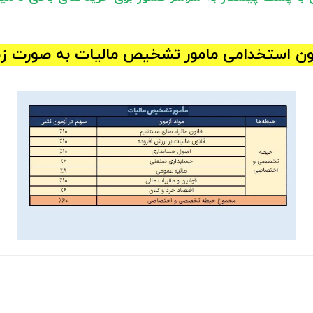
ن استخدامی مامور تشخیص مالیات به صورت زیر