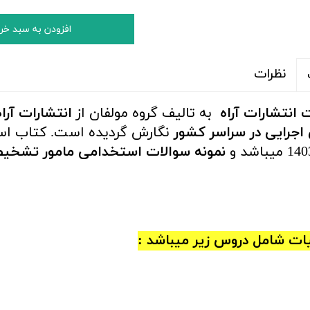
افزودن به سبد خر
نظرات
نتشارات آراه
به تالیف گروه مولفان از
انتشارات آراه
اجرایی در سراسر کشور
نگارش گردیده است. کتاب اس
نمونه سوالات استخدامی مامور تشخی
ت شامل دروس زیر میباشد :