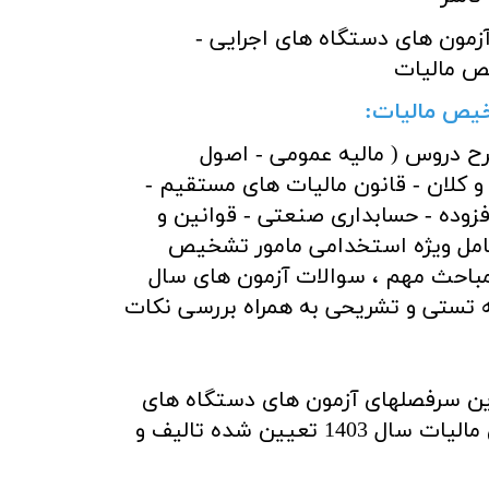
آزمون های دستگاه های اجرایی -
ص مالیات
خیص مالیات:
 دروس ( مالیه عمومی - اصول
و کلان - قانون مالیات های مستقیم -
فزوده - حسابداری صنعتی - قوانین و
کامل ویژه استخدامی مامور تشخیص
 مباحث مهم ، سوالات آزمون های سال
 تستی و تشریحی به همراه بررسی نکات
ین سرفصلهای آزمون های دستگاه های
اجرایی - مامور تشخیص مالیات سال 1403 تعیین شده تالیف و