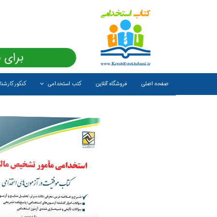
برای 
صفحه اصلی
فروشگاه آنلاین
کتب استخدامی
کنکور کارشن