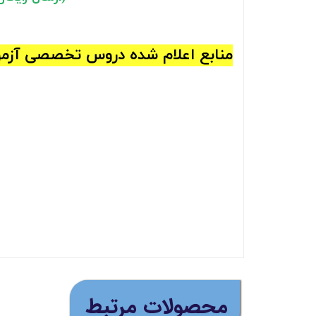
منابع اعلام شده دروس تخصصی آزمو
​محصولات مرتبط