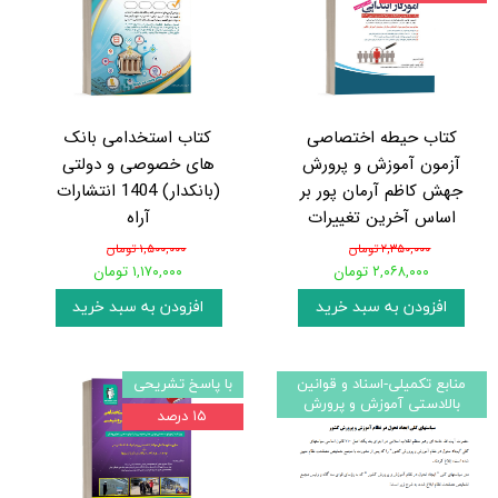
کتاب حیطه اختصاصی
کتاب استخدامی بانک
آزمون آموزش و پرورش
های خصوصی و دولتی
جهش کاظم آرمان پور بر
(بانکدار) 1404 انتشارات
اساس آخرین تغییرات
آراه
۲,۳۵۰,۰۰۰ تومان
۱,۵۰۰,۰۰۰ تومان
۲,۰۶۸,۰۰۰ تومان
۱,۱۷۰,۰۰۰ تومان
افزودن به سبد خرید
افزودن به سبد خرید
منابع تکمیلی-اسناد و قوانین
با پاسخ تشریحی
بالادستی آموزش و پرورش
۱۵ درصد