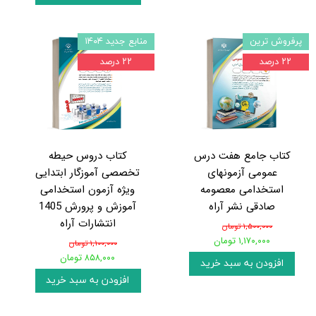
پرفروش ترین
منابع جدید ۱۴۰۴
۲۲ درصد
۲۲ درصد
کتاب جامع هفت درس
کتاب دروس حیطه
عمومی آزمونهای
تخصصی آموزگار ابتدایی
استخدامی معصومه
ویژه آزمون استخدامی
صادقی نشر آراه
آموزش و پرورش 1405
انتشارات آراه
۱,۵۰۰,۰۰۰ تومان
۱,۱۷۰,۰۰۰ تومان
۱,۱۰۰,۰۰۰ تومان
۸۵۸,۰۰۰ تومان
افزودن به سبد خرید
افزودن به سبد خرید