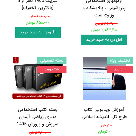
آزمونهای استخدامی
فیزیک 1405 نشر آراه
پتروشیمی ، پالایشگاه و
[بالاترین تخفیف]
وزارت نفت
۱,۱۰۰,۰۰۰ تومان
۸۵۸,۰۰۰ تومان
۲,۵۷۹,۰۰۰ تومان
۲,۰۶۳,۲۰۰ تومان
افزودن به سبد خرید
افزودن به سبد خرید
تخفیف ویژه
بسته تضمینی
۰ درصد
۲۵ درصد
آموزش ویدیویی کتاب
بسته کتب استخدامی
طرح کلی اندیشه اسلامی
دبیری ریاضی آزمون
آموزش و پرورش 1405
۰ تومان
۰ تومان
۴,۱۰۰,۰۰۰ تومان