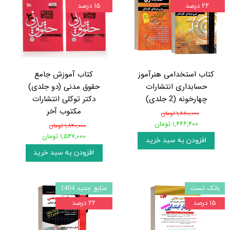
۲۲ درصد
۱۵ درصد
کتاب استخدامی هنرآموز
کتاب آموزش جامع
حسابداری انتشارات
حقوق مدنی (دو جلدی)
چهارخونه (2 جلدی)
دکتر توکلی انتشارات
مکتوب آخر
۱,۸۸۰,۰۰۰ تومان
۱,۴۶۶,۴۰۰ تومان
۱,۸۲۰,۰۰۰ تومان
۱,۵۴۷,۰۰۰ تومان
افزودن به سبد خرید
افزودن به سبد خرید
بانک تست
منابع جدید 1404
۱۵ درصد
۲۲ درصد