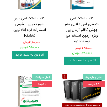
کتاب استخدامی
کتاب استخدامی دبیر
متصدی امور دفتری نشر
علوم تجربی - شیمی
جهش کاظم آرمان پور
انتشارات آراه [بالاترین
ویژه آزمون استخدامی
تخفیف]
قوه قضائیه
۱,۱۰۰,۰۰۰ تومان
۸۵۸,۰۰۰ تومان
۱,۸۵۰,۰۰۰ تومان
۱,۴۸۰,۰۰۰ تومان
افزودن به سبد خرید
افزودن به سبد خرید
نشر چهارخونه
اصل سوالات
۲۲ درصد
۰ درصد