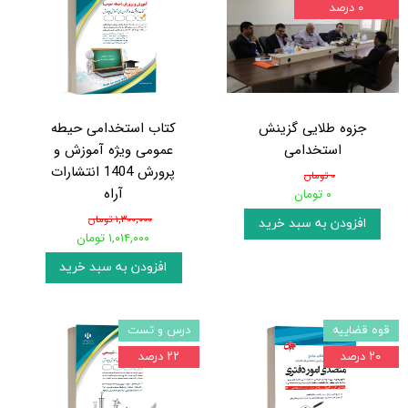
۰ درصد
جزوه طلایی گزینش
کتاب استخدامی حیطه
استخدامی
عمومی ویژه آموزش و
پرورش 1404 انتشارات
۰ تومان
آراه
۰ تومان
۱,۳۰۰,۰۰۰ تومان
افزودن به سبد خرید
۱,۰۱۴,۰۰۰ تومان
افزودن به سبد خرید
قوه قضاییه
درس و تست
۲۰ درصد
۲۲ درصد