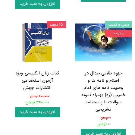
افزودن به سبد خرید
درس و تست
۱۵ درصد
۰ درصد
جزوه طلایی جدال دو
کتاب زبان انگلیسی ویژه
اسلام و نامه ها و
آزمون استخدامی
وصیت نامه های امام
انتشارات جهش
خمینی (ره) بهمراه نمونه
۴۰۰,۰۰۰ تومان
سوالات با پاسخنامه
۳۴۰,۰۰۰ تومان
تشریحی
افزودن به سبد خرید
۰ تومان
۰ تومان
افزودن به سبد خرید