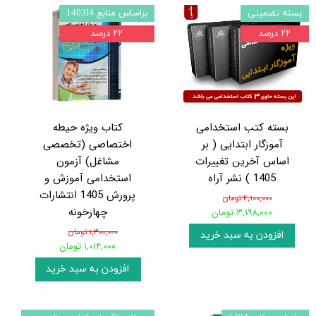
بسته تضمینی
براساس منابع 1403l4
۲۲ درصد
۲۲ درصد
بسته کتب استخدامی
کتاب ویژه حیطه
آموزگار ابتدایی ( بر
اختصاصی (تخصصی
اساس آخرین تغییرات
مشاغل) آزمون
1405 ) نشر آراه
استخدامی آموزش و
پرورش 1405 انتشارات
۴,۱۰۰,۰۰۰ تومان
چهارخونه
۳,۱۹۸,۰۰۰ تومان
۱,۳۰۰,۰۰۰ تومان
افزودن به سبد خرید
۱,۰۱۴,۰۰۰ تومان
افزودن به سبد خرید