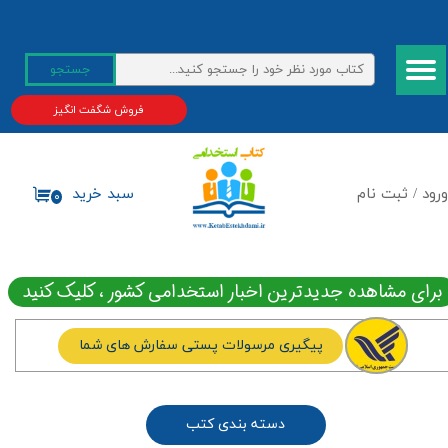
حساب کاربری من
جستجو
تغییر گذر واژه
فروش شگفت انگیز
سفارشات
خروج از حساب کاربری
ورود
/
ثبت نام
سبد خرید
۰
برای مشاهده جدیدترین اخبار استخدامی کشور ، کلیک کنید
پیگیری مرسولات پستی سفارش های شما
دسته بندی کتب