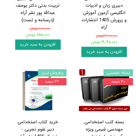
دبیری زبان و ادبیات
تربیت بدنی دکتر یوسف
انگلیسی آزمون آموزش
عبدالله پور نشر آراه
و پرورش 1405 انتشارات
(درسنامه و تست)
آراه
۱,۱۰۰,۰۰۰ تومان
۸۵۸,۰۰۰ تومان
۴,۱۰۰,۰۰۰ تومان
۳,۱۹۸,۰۰۰ تومان
افزودن به سبد خرید
افزودن به سبد خرید
بسته تضمینی
پرفروش ترین
۲۰ درصد
۲۲ درصد
بسته کتب استخدامی
خرید کتاب استخدامی
مهندسی شیمی ویژه
دبیر علوم تجربی -