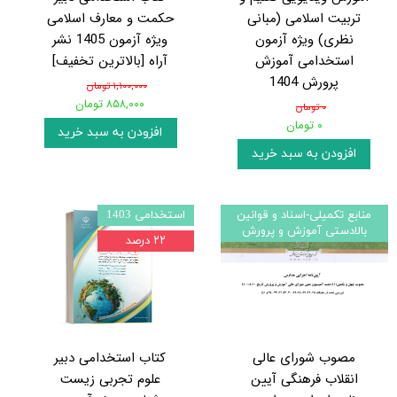
تربیت اسلامی (مبانی
حکمت و معارف اسلامی
نظری) ویژه آزمون
ویژه آزمون 1405 نشر
استخدامی آموزش
آراه [بالاترین تخفیف]
پرورش 1404
۱,۱۰۰,۰۰۰ تومان
۸۵۸,۰۰۰ تومان
۰ تومان
۰ تومان
افزودن به سبد خرید
افزودن به سبد خرید
منابع تکمیلی-اسناد و قوانین
استخدامی 1403
بالادستی آموزش و پرورش
۲۲ درصد
مصوب شورای عالی
کتاب استخدامی دبیر
انقلاب فرهنگی آیین
علوم تجربی زیست