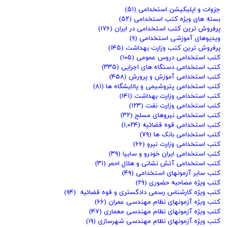
جزوات و اپلیکیشن استخدامی
(۵۱)
بسته های ویژه کتب استخدامی
(۵۲)
پرفروش ترین کتب استخدامی در ایران
(۱۷۶)
ویدیوهای آموزشی استخدامی
(۹)
پرفروش ترین کتب وزارت بهداشت
(۱۴۵)
کتب استخدامی دروس عمومی
(۱۰۵)
کتب استخدامی دستگاه های اجرایی
(۳۳۵)
کتب استخدامی آموزش و پرورش
(۴۵۸)
کتب استخدامی پتروشیمی و پالایشگاه ها
(۸۱)
کتب استخدامی وزارت بهداشت
(۱۴۱)
کتب استخدامی وزارت نفت
(۱۲۳)
کتب استخدامی نیروهای مسلح
(۳۲)
کتب استخدامی قوه قضائیه
(۱,۰۲۴)
کتب استخدامی بانک ها
(۷۹)
کتب استخدامی وزارت نیرو
(۶۶)
کتب استخدامی ایران خودرو و سایپا
(۳۹)
کتب استخدامی آتش نشانی و هلال احمر
(۳۱)
کتب سایر آزمونهای استخدامی
(۴۹)
کتب ویژه مصاحبه حضوری
(۲۹)
کتب ویژه کارشناس رسمی دادگستری و قوه قضائیه
(۹۴)
کتب ویژه آزمونهای نظام مهندسی عمران
(۶۶)
کتب ویژه آزمونهای نظام مهندسی معماری
(۴۷)
کتب ویژه آزمونهای نظام مهندسی شهرسازی
(۱۹)