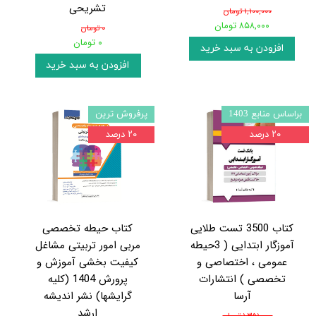
تشریحی
۱,۱۰۰,۰۰۰ تومان
۸۵۸,۰۰۰ تومان
۰ تومان
۰ تومان
افزودن به سبد خرید
افزودن به سبد خرید
براساس منابع 1403
پرفروش ترین
۲۰ درصد
۲۰ درصد
کتاب 3500 تست طلایی
کتاب حیطه تخصصی
آموزگار ابتدایی ( 3حیطه
مربی امور تربیتی مشاغل
عمومی ، اختصاصی و
کیفیت بخشی آموزش و
تخصصی ) انتشارات
پرورش 1404 (کلیه
آرسا
گرایشها) نشر اندیشه
ارشد