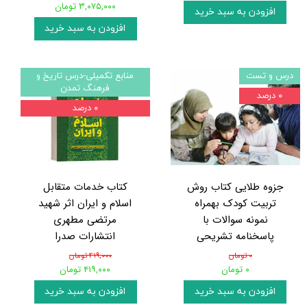
۳,۰۷۵,۰۰۰ تومان
افزودن به سبد خرید
افزودن به سبد خرید
درس و تست
منابع تکمیلی-درس تاریخ و
فرهنگ تمدن
۰ درصد
۰ درصد
جزوه طلایی کتاب روش
کتاب خدمات متقابل
تربیت کودک بهمراه
اسلام و ایران اثر شهید
نمونه سوالات با
مرتضی مطهری
پاسخنامه تشریحی
انتشارات صدرا
۰ تومان
۴۱۹,۰۰۰ تومان
۰ تومان
۴۱۹,۰۰۰ تومان
افزودن به سبد خرید
افزودن به سبد خرید