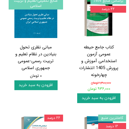
براساس منابع 1404
منابع تکمیلی-تعلیم و تربیت
اسلامی
۲۲ درصد
کتاب جامع حیطه
مبانی نظری تحول
عمومی آزمون
بنیادین در نظام تعلیم و
استخدامی آموزش و
تربیت رسمی-عمومی
پرورش 1405 انتشارات
جمهوری اسلامی
چهارخونه
۰ تومان
۱,۲۰۰,۰۰۰ تومان
افزودن به سبد خرید
۹۳۶,۰۰۰ تومان
افزودن به سبد خرید
کاملترین منبع
۲۲ درصد
۱۲ درصد