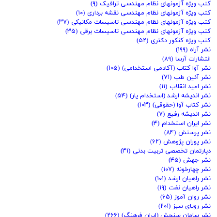
کتب ویژه آزمونهای نظام مهندسی ترافیک
(۹)
کتب ویژه آزمونهای نظام مهندسی نقشه برداری
(۱۰)
کتب ویژه آزمونهای نظام مهندسی تاسیسات مکانیکی
(۳۷)
کتب ویژه آزمونهای نظام مهندسی تاسیسات برقی
(۳۵)
کتب ویژه کنکور دکتری
(۵۲)
نشر آراه
(۱۹۹)
انتشارات آرسا
(۸۹)
نشر آوا کتاب (آکادمی استخدامی)
(۱۰۵)
نشر آئین طب
(۷۱)
نشر امید انقلاب
(۱۱)
نشر اندیشه ارشد (استخدام یار)
(۵۴)
نشر کتاب آوا (حقوقی)
(۱۰۳)
نشر اندیشه رفیع
(۷)
نشر ایران استخدام
(۴)
نشر پرستش
(۸۴)
نشر پوران پژوهش
(۶۲)
دپارتمان تخصصی تربیت بدنی
(۳۱)
نشر جهش
(۴۵)
نشر چهارخونه
(۱۰۷)
نشر راهیان ارشد
(۱۰۱)
نشر راهیان نفت
(۱۹)
نشر روان آموز
(۶۵)
نشر رویای سبز
(۲۰۱)
نشر سامان سنجش (ایران فرهنگ)
(۲۶۶)