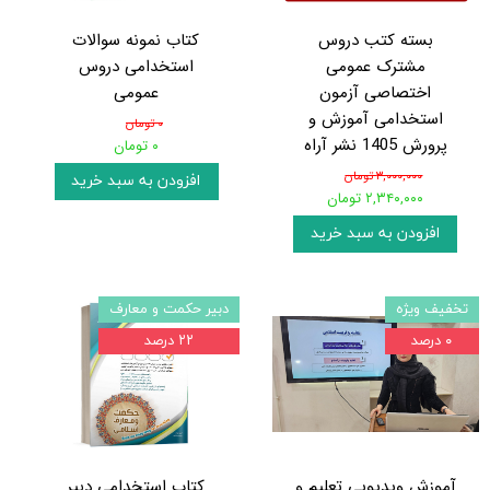
بسته کتب دروس
کتاب نمونه سوالات
مشترک عمومی
استخدامی دروس
اختصاصی آزمون
عمومی
استخدامی آموزش و
۰ تومان
پرورش 1405 نشر آراه
۰ تومان
۳,۰۰۰,۰۰۰ تومان
افزودن به سبد خرید
۲,۳۴۰,۰۰۰ تومان
افزودن به سبد خرید
تخفیف ویژه
دبیر حکمت و معارف
۰ درصد
۲۲ درصد
آموزش ویدیویی تعلیم و
کتاب استخدامی دبیر