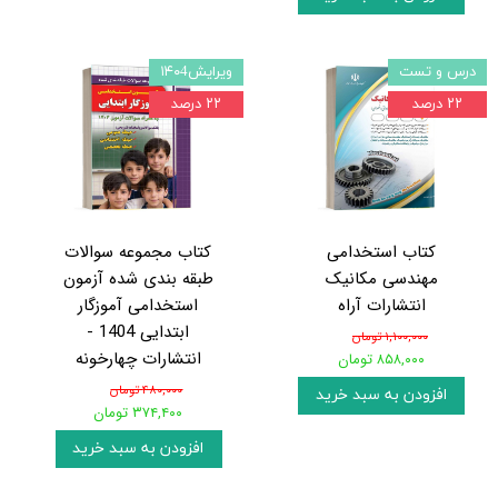
درس و تست
ویرایش۱۴۰4
۲۲ درصد
۲۲ درصد
کتاب استخدامی
کتاب مجموعه سوالات
مهندسی مکانیک
طبقه بندی شده آزمون
انتشارات آراه
استخدامی آموزگار
ابتدایی 1404 -
۱,۱۰۰,۰۰۰ تومان
انتشارات چهارخونه
۸۵۸,۰۰۰ تومان
۴۸۰,۰۰۰ تومان
افزودن به سبد خرید
۳۷۴,۴۰۰ تومان
افزودن به سبد خرید