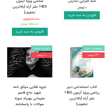
نامه اجرایی مدارس
شناسی ویژه آزمون
1405 نشر آراه [بالاترین
۰ تومان
تخفیف]
افزودن به سبد خرید
۱,۱۰۰,۰۰۰ تومان
۸۵۸,۰۰۰ تومان
افزودن به سبد خرید
پرفروش ترین
درس و تست
۲۲ درصد
۰ درصد
کتاب استخدامی دبیر
جزوه طلایی میثاق نامه
ریاضی ویژه آزمون 1405
شهید حاج قاسم
نشر آراه [بالاترین
سلیمانی بهمراه نمونه
تخفیف]
سوالات با پاسخنامه