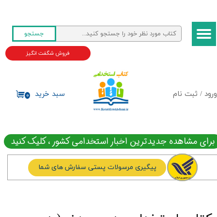
حساب کاربری من
جستجو
تغییر گذر واژه
فروش شگفت انگیز
سفارشات
خروج از حساب کاربری
ورود
/
ثبت نام
سبد خرید
۰
برای مشاهده جدیدترین اخبار استخدامی کشور ، کلیک کنید
پیگیری مرسولات پستی سفارش های شما