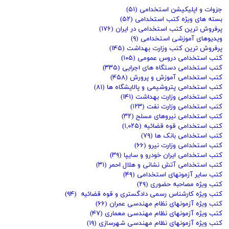
جزوات و اپلیکیشن استخدامی
(۵۱)
بسته های ویژه کتب استخدامی
(۵۲)
پرفروش ترین کتب استخدامی در ایران
(۱۷۶)
ویدیوهای آموزشی استخدامی
(۹)
پرفروش ترین کتب وزارت بهداشت
(۱۴۵)
کتب استخدامی دروس عمومی
(۱۰۵)
کتب استخدامی دستگاه های اجرایی
(۳۳۵)
کتب استخدامی آموزش و پرورش
(۴۵۸)
کتب استخدامی پتروشیمی و پالایشگاه ها
(۸۱)
کتب استخدامی وزارت بهداشت
(۱۴۱)
کتب استخدامی وزارت نفت
(۱۲۳)
کتب استخدامی نیروهای مسلح
(۳۲)
کتب استخدامی قوه قضائیه
(۱,۰۲۵)
کتب استخدامی بانک ها
(۷۹)
کتب استخدامی وزارت نیرو
(۶۶)
کتب استخدامی ایران خودرو و سایپا
(۳۹)
کتب استخدامی آتش نشانی و هلال احمر
(۳۱)
کتب سایر آزمونهای استخدامی
(۴۹)
کتب ویژه مصاحبه حضوری
(۲۹)
کتب ویژه کارشناس رسمی دادگستری و قوه قضائیه
(۹۴)
کتب ویژه آزمونهای نظام مهندسی عمران
(۶۶)
کتب ویژه آزمونهای نظام مهندسی معماری
(۴۷)
کتب ویژه آزمونهای نظام مهندسی شهرسازی
(۱۹)