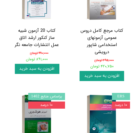
کتاب مرجع کامل دروس
کتاب 20 آزمون شبیه
عمومی آزمونهای
ساز کنکور ارشد اتاق
استخدامی شاپور
عمل انتشارات جامعه نگر
درویشی
۹۹۰,۰۰۰ تومان
۸۹۱,۰۰۰ تومان
۴۹۵,۰۰۰ تومان
۴۲۰,۷۵۰ تومان
افزودن به سبد خرید
افزودن به سبد خرید
ERS
براساس منابع 1402
۱۰ درصد
۱۰ درصد