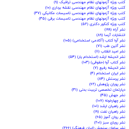
کتب ویژه آزمونهای نظام مهندسی ترافیک
(۹)
کتب ویژه آزمونهای نظام مهندسی نقشه برداری
(۱۰)
کتب ویژه آزمونهای نظام مهندسی تاسیسات مکانیکی
(۳۷)
کتب ویژه آزمونهای نظام مهندسی تاسیسات برقی
(۳۵)
کتب ویژه کنکور دکتری
(۵۲)
نشر آراه
(۱۹۹)
انتشارات آرسا
(۸۹)
نشر آوا کتاب (آکادمی استخدامی)
(۱۰۵)
نشر آئین طب
(۷۱)
نشر امید انقلاب
(۱۱)
نشر اندیشه ارشد (استخدام یار)
(۵۴)
نشر کتاب آوا (حقوقی)
(۱۰۳)
نشر اندیشه رفیع
(۷)
نشر ایران استخدام
(۴)
نشر پرستش
(۸۴)
نشر پوران پژوهش
(۶۲)
دپارتمان تخصصی تربیت بدنی
(۳۱)
نشر جهش
(۴۵)
نشر چهارخونه
(۱۰۷)
نشر راهیان ارشد
(۱۰۱)
نشر راهیان نفت
(۱۹)
نشر روان آموز
(۶۵)
نشر رویای سبز
(۲۰۱)
نشر سامان سنجش (ایران فرهنگ)
(۲۶۶)