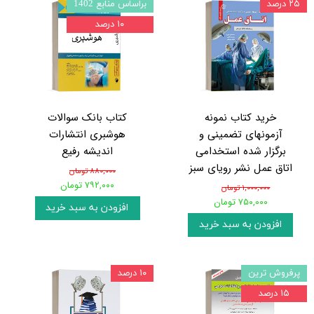
۲۵ درصد
براساس منابع 1402
۱۰ درصد
خرید کتاب نمونه
کتاب بانک سوالات
آزمونهای تضمینی و
هوشبری انتشارات
برگزار شده استخدامی
اندیشه رفیع
اتاق عمل نشر رویای سبز
۸۸۰,۰۰۰ تومان
۷۹۲,۰۰۰ تومان
۱,۰۰۰,۰۰۰ تومان
۷۵۰,۰۰۰ تومان
افزودن به سبد خرید
افزودن به سبد خرید
پرفروش ترین
۱۰ درصد
۱۵ درصد