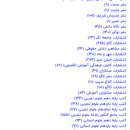
نشر سمت
(۱۱)
نشر مثبت
(۱۱)
نشر مدرسان شریف
(۱۰۹)
نشر نصیر
(۱)
نشر نگاه دانش
(۴۵)
نشر نوآور
(۱۴۰)
انتشارات جامعه نگر
(۲۳)
انتشارات گاج
(۲۹۵)
نشر مشاهیر دانش حقوقی
(۲۴)
انتشارات مهر و ماه
(۱۴۸)
انتشارات خیلی سبز
(۲۸۳)
انتشارات کانون فرهنگی آموزش (قلمچی)
(۸۶)
انتشارات مبتکران
(۴۹)
انتشارات نشر الگو
(۶۹)
انتشارات کلاغ سپید
(۱۰)
انتشارات کاگو
(۱۰۱)
انتشارات مشاوران آموزش
(۸۳)
کتب پایه دهم علوم تجربی
(۱۳۴)
کتب پایه یازدهم علوم تجربی
(۱۳۸)
کتب پایه دوازدهم علوم تجربی
(۱۱۷)
کتب جامع کنکور رشته علوم تجربی
(۱۵۵)
کتب پایه دهم علوم انسانی
(۹۳)
کتب پایه یازدهم علوم انسانی
(۹۷)