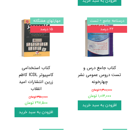
افزودن به سبد خرید
درسنامه جامع + تست
مهارتهای هفتگانه
۲۲ درصد
۱۵ درصد
کتاب جامع درس و
کتاب استخدامی
تست دروس عمومی نشر
کامپیوتر ICDL کاظم
چهارخونه
زرین انتشارات امید
انقلاب
۱,۳۰۰,۰۰۰ تومان
۱,۰۱۴,۰۰۰ تومان
۳۵۰,۰۰۰ تومان
۲۹۷,۵۰۰ تومان
افزودن به سبد خرید
افزودن به سبد خرید