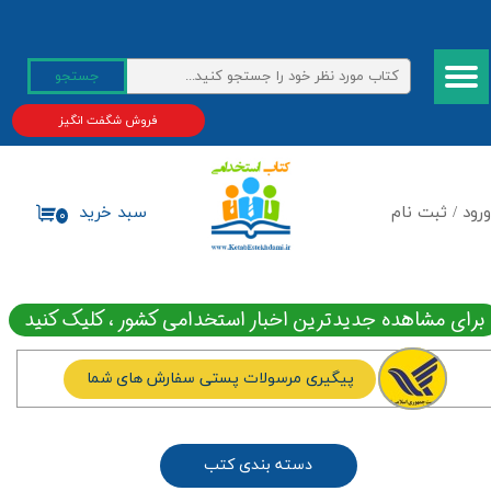
حساب کاربری من
جستجو
تغییر گذر واژه
فروش شگفت انگیز
سفارشات
خروج از حساب کاربری
ورود
/
ثبت نام
سبد خرید
۰
برای مشاهده جدیدترین اخبار استخدامی کشور ، کلیک کنید
پیگیری مرسولات پستی سفارش های شما
دسته بندی کتب