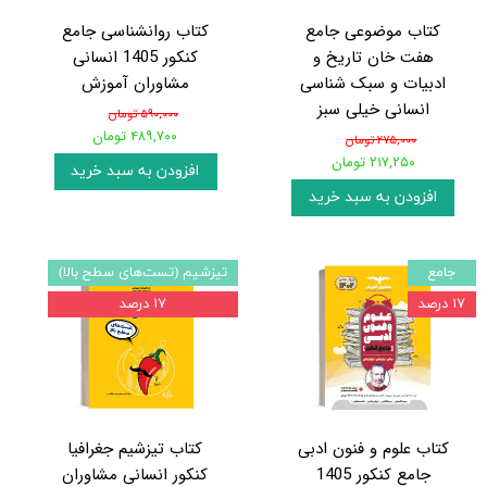
کتاب موضوعی جامع
کتاب روانشناسی جامع
هفت خان تاریخ و
کنکور 1405 انسانی
ادبیات و سبک شناسی
مشاوران آموزش
انسانی خیلی سبز
۵۹۰,۰۰۰ تومان
۴۸۹,۷۰۰ تومان
۲۷۵,۰۰۰ تومان
۲۱۷,۲۵۰ تومان
افزودن به سبد خرید
افزودن به سبد خرید
جامع
تیزشیم (تست‌های سطح بالا)
۱۷ درصد
۱۷ درصد
کتاب علوم و فنون ادبی
کتاب تیزشیم جغرافیا
جامع کنکور 1405
کنکور انسانی مشاوران