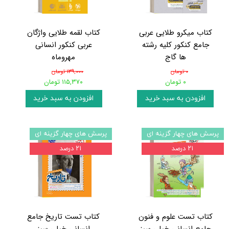
کتاب میکرو طلایی عربی
کتاب لقمه طلایی واژگان
جامع کنکور کلیه رشته
عربی کنکور انسانی
ها گاج
مهروماه
۰ تومان
۱۳۹,۰۰۰ تومان
۰ تومان
۱۱۵,۳۷۰ تومان
افزودن به سبد خرید
افزودن به سبد خرید
پرسش های چهار گزینه ای
پرسش های چهار گزینه ای
۲۱ درصد
۲۱ درصد
کتاب تست علوم و فنون
کتاب تست تاریخ جامع
جامع انسانی خیلی سبز
انسانی خیلی سبز