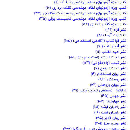
کتب ویژه آزمونهای نظام مهندسی ترافیک
(۹)
کتب ویژه آزمونهای نظام مهندسی نقشه برداری
(۱۰)
کتب ویژه آزمونهای نظام مهندسی تاسیسات مکانیکی
(۳۷)
کتب ویژه آزمونهای نظام مهندسی تاسیسات برقی
(۳۵)
کتب ویژه کنکور دکتری
(۵۲)
نشر آراه
(۱۹۹)
انتشارات آرسا
(۸۹)
نشر آوا کتاب (آکادمی استخدامی)
(۱۰۵)
نشر آئین طب
(۷۱)
نشر امید انقلاب
(۱۱)
نشر اندیشه ارشد (استخدام یار)
(۵۴)
نشر کتاب آوا (حقوقی)
(۱۰۳)
نشر اندیشه رفیع
(۷)
نشر ایران استخدام
(۴)
نشر پرستش
(۸۴)
نشر پوران پژوهش
(۶۲)
دپارتمان تخصصی تربیت بدنی
(۳۱)
نشر جهش
(۴۵)
نشر چهارخونه
(۱۰۷)
نشر راهیان ارشد
(۱۰۱)
نشر راهیان نفت
(۱۹)
نشر روان آموز
(۶۵)
نشر رویای سبز
(۲۰۱)
نشر سامان سنجش (ایران فرهنگ)
(۲۶۶)