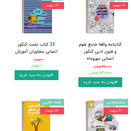
۱۷ درصد
۱۷ درصد
کتابنامه واقعا جامع علوم
23 کتاب تست کنکور
و فنون ادبی کنکور
انسانی مشاوران آموزش
انسانی مهروماه
۰ تومان
۰ تومان
۹۹۰,۰۰۰ تومان
۸۲۱,۷۰۰ تومان
افزودن به سبد خرید
افزودن به سبد خرید
میکروطلایی
لقمه طلایی
۲۱ درصد
۱۷ درصد