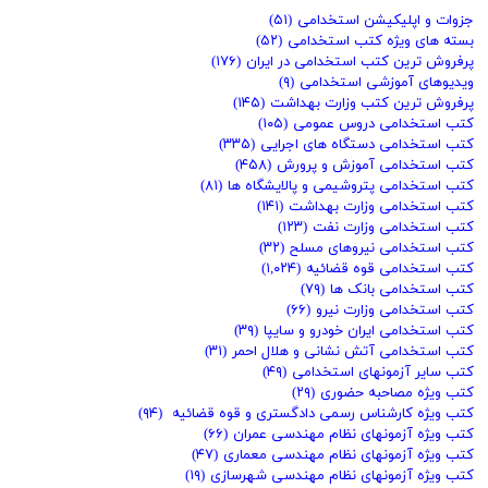
جزوات و اپلیکیشن استخدامی
(۵۱)
بسته های ویژه کتب استخدامی
(۵۲)
پرفروش ترین کتب استخدامی در ایران
(۱۷۶)
ویدیوهای آموزشی استخدامی
(۹)
پرفروش ترین کتب وزارت بهداشت
(۱۴۵)
کتب استخدامی دروس عمومی
(۱۰۵)
کتب استخدامی دستگاه های اجرایی
(۳۳۵)
کتب استخدامی آموزش و پرورش
(۴۵۸)
کتب استخدامی پتروشیمی و پالایشگاه ها
(۸۱)
کتب استخدامی وزارت بهداشت
(۱۴۱)
کتب استخدامی وزارت نفت
(۱۲۳)
کتب استخدامی نیروهای مسلح
(۳۲)
کتب استخدامی قوه قضائیه
(۱,۰۲۴)
کتب استخدامی بانک ها
(۷۹)
کتب استخدامی وزارت نیرو
(۶۶)
کتب استخدامی ایران خودرو و سایپا
(۳۹)
کتب استخدامی آتش نشانی و هلال احمر
(۳۱)
کتب سایر آزمونهای استخدامی
(۴۹)
کتب ویژه مصاحبه حضوری
(۲۹)
کتب ویژه کارشناس رسمی دادگستری و قوه قضائیه
(۹۴)
کتب ویژه آزمونهای نظام مهندسی عمران
(۶۶)
کتب ویژه آزمونهای نظام مهندسی معماری
(۴۷)
کتب ویژه آزمونهای نظام مهندسی شهرسازی
(۱۹)