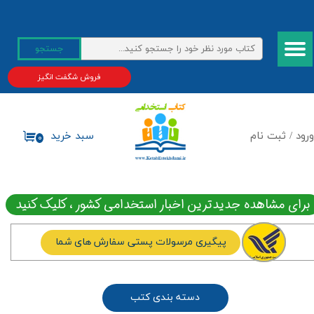
حساب کاربری من
جستجو
تغییر گذر واژه
فروش شگفت انگیز
سفارشات
خروج از حساب کاربری
ورود
/
ثبت نام
سبد خرید
۰
برای مشاهده جدیدترین اخبار استخدامی کشور ، کلیک کنید
پیگیری مرسولات پستی سفارش های شما
دسته بندی کتب