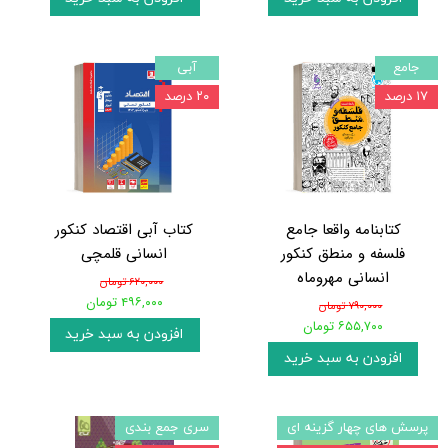
جامع
آبی
۱۷ درصد
۲۰ درصد
کتابنامه واقعا جامع
کتاب آبی اقتصاد کنکور
فلسفه و منطق کنکور
انسانی قلمچی
انسانی مهروماه
۶۲۰,۰۰۰ تومان
۴۹۶,۰۰۰ تومان
۷۹۰,۰۰۰ تومان
۶۵۵,۷۰۰ تومان
افزودن به سبد خرید
افزودن به سبد خرید
پرسش های چهار گزینه ای
سری جمع بندی