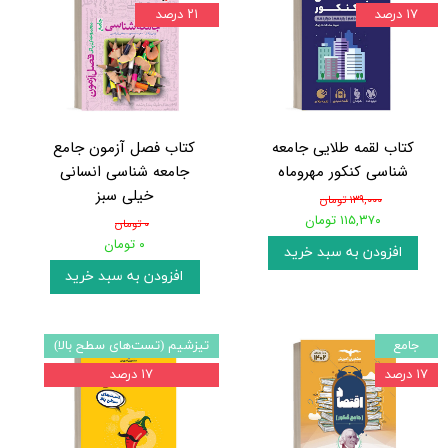
۱۷ درصد
۲۱ درصد
کتاب لقمه طلایی جامعه
کتاب فصل آزمون جامع
شناسی کنکور مهروماه
جامعه شناسی انسانی
خیلی سبز
۱۳۹,۰۰۰ تومان
۱۱۵,۳۷۰ تومان
۰ تومان
۰ تومان
افزودن به سبد خرید
افزودن به سبد خرید
جامع
تیزشیم (تست‌های سطح بالا)
۱۷ درصد
۱۷ درصد