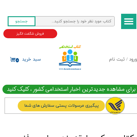
حساب کاربری من
جستجو
تغییر گذر واژه
فروش شگفت انگیز
سفارشات
خروج از حساب کاربری
ورود
/
ثبت نام
سبد خرید
۰
برای مشاهده جدیدترین اخبار استخدامی کشور ، کلیک کنید
پیگیری مرسولات پستی سفارش های شما