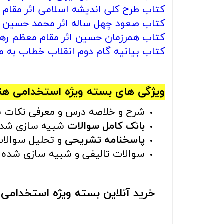
کتاب طرح کلی اندیشه اسلامی اثر مقام 
کتاب صعود چهل ساله اثر محمد حسین ر
کتاب همرزمان حسین اثر مقام معظم رهب
کتاب بیانیه گام دوم انقلاب خطاب به م
ویژگی های
بسته ویژه استخدامی هنر
شرح و خلاصه درس و معرفی نکات برت
بانک کامل سوالات
شبیه سازی شده
پاسخنامه تشریحی
و تحلیل سوالات 
سوالات تالیفی و شبیه سازی شده
خرید آنلاین بسته ویژه استخدامی 