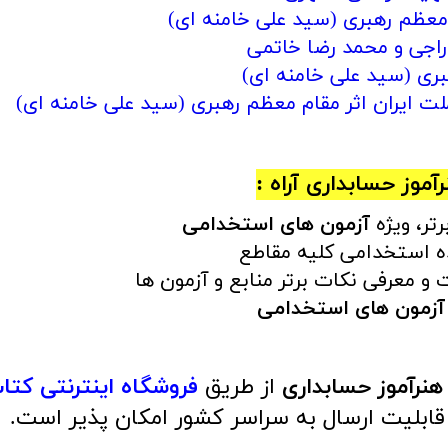
معظم رهبری (سید علی خامنه ای)
اجی و محمد رضا خاتمی
ری (سید علی خامنه ای)
لت ایران اثر مقام معظم رهبری (سید علی خامنه ای)
آموز حسابداری
آراه :
ر، ویژه
آزمون های استخدامی
 استخدامی کلیه مقاطع
و معرفی نکات برتر منابع و آزمون ها
آزمون های استخدامی
هنرآموز حسابداری
از طریق
فروشگاه اینترنتی کت
قابلیت ارسال به سراسر کشور امکان پذیر است.