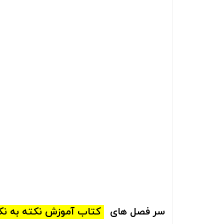
سر فصل های
کتاب‌
آموزش نکته به نکت