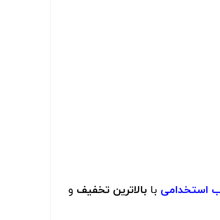
اب استخدامی
با
بالاترین تخفیف
و