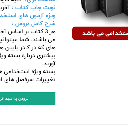
نوبت چاپ کتاب :
آخرین
ویژه آزمون های استخد
شرح کامل دروس :
می باشند. شما میتوانی
های که در کادر پایین 
بیشتری درباره بسته وی
آورید.
بسته ویژه استخدامی هن
تغییرات سرفصل های ا
افزودن به سبد خر