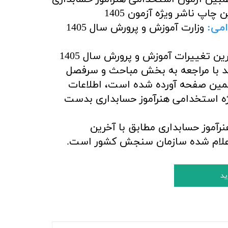
 چاپ ناشر ویژه آزمون 1405
امی:
وزارت آموزش و پرورش سال 1405
هر 3 کتاب بر اساس آخرین تغییرات آموزش و پرورش سال 1405
د با مراجعه به بخش مباحث و سرفصل
همین صفحه آورده شده است، اطلاعات
ژه استخدامی هنرآموز حسابداری بدست
رآموز حسابداری مطابق با آخرین
علام شده سازمان سنجش کشور است.
ید