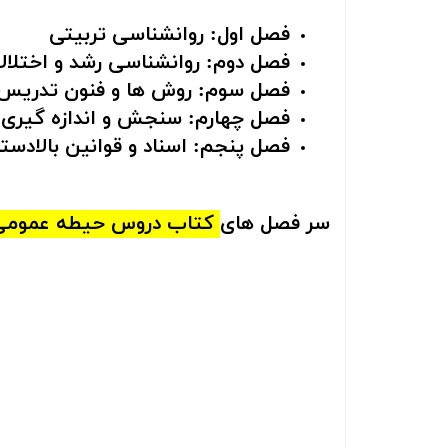
فصل اول: روانشناسی تربیتی
فصل دوم: روانشناسی رشد و اختلال
فصل سوم: روش ها و فنون تدریس
فصل چهارم: سنجش و اندازه گیر
فصل پنجم: اسناد و قوانین بالادس
سر فصل های
کتاب‌ دروس حیطه عمومی 