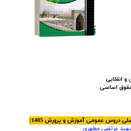
 انقلابی
حقوق اساسی
ی دروس عمومی آموزش و پرورش 1405:
 شهید مرتضی مطهری