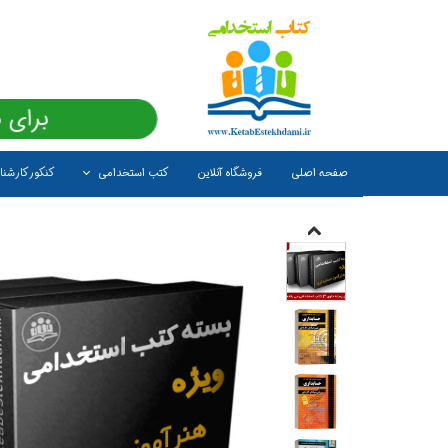
برای 
صفحه اصلی
فروشگاه آنلاین
کتب استخدامی
کنکور کارشن