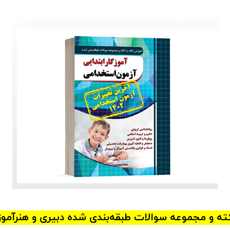
ه و مجموعه سوالات طبقه‌بندی شده دبیری و هنرآموز 405