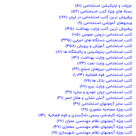
جزوات و اپلیکیشن استخدامی
(۵۱)
بسته های ویژه کتب استخدامی
(۵۲)
پرفروش ترین کتب استخدامی در ایران
(۱۷۶)
ویدیوهای آموزشی استخدامی
(۹)
پرفروش ترین کتب وزارت بهداشت
(۱۴۵)
کتب استخدامی دروس عمومی
(۱۰۵)
کتب استخدامی دستگاه های اجرایی
(۳۳۵)
کتب استخدامی آموزش و پرورش
(۴۵۸)
کتب استخدامی پتروشیمی و پالایشگاه ها
(۸۱)
کتب استخدامی وزارت بهداشت
(۱۴۱)
کتب استخدامی وزارت نفت
(۱۲۳)
کتب استخدامی نیروهای مسلح
(۳۲)
کتب استخدامی قوه قضائیه
(۱,۰۲۴)
کتب استخدامی بانک ها
(۷۹)
کتب استخدامی وزارت نیرو
(۶۶)
کتب استخدامی ایران خودرو و سایپا
(۳۹)
کتب استخدامی آتش نشانی و هلال احمر
(۳۱)
کتب سایر آزمونهای استخدامی
(۴۹)
کتب ویژه مصاحبه حضوری
(۲۹)
کتب ویژه کارشناس رسمی دادگستری و قوه قضائیه
(۹۴)
کتب ویژه آزمونهای نظام مهندسی عمران
(۶۶)
کتب ویژه آزمونهای نظام مهندسی معماری
(۴۷)
کتب ویژه آزمونهای نظام مهندسی شهرسازی
(۱۹)