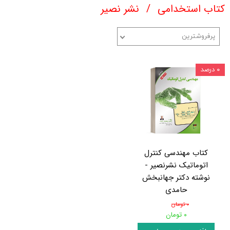
کتاب استخدامی
نشر نصیر
پرفروشترین
۰ درصد
کتاب مهندسی کنترل
اتوماتیک نشرنصیر -
نوشته دکتر جهانبخش
حامدی
۰ تومان
۰ تومان