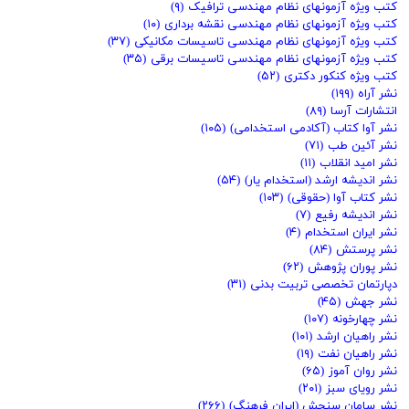
کتب ویژه آزمونهای نظام مهندسی ترافیک
(۹)
کتب ویژه آزمونهای نظام مهندسی نقشه برداری
(۱۰)
کتب ویژه آزمونهای نظام مهندسی تاسیسات مکانیکی
(۳۷)
کتب ویژه آزمونهای نظام مهندسی تاسیسات برقی
(۳۵)
کتب ویژه کنکور دکتری
(۵۲)
نشر آراه
(۱۹۹)
انتشارات آرسا
(۸۹)
نشر آوا کتاب (آکادمی استخدامی)
(۱۰۵)
نشر آئین طب
(۷۱)
نشر امید انقلاب
(۱۱)
نشر اندیشه ارشد (استخدام یار)
(۵۴)
نشر کتاب آوا (حقوقی)
(۱۰۳)
نشر اندیشه رفیع
(۷)
نشر ایران استخدام
(۴)
نشر پرستش
(۸۴)
نشر پوران پژوهش
(۶۲)
دپارتمان تخصصی تربیت بدنی
(۳۱)
نشر جهش
(۴۵)
نشر چهارخونه
(۱۰۷)
نشر راهیان ارشد
(۱۰۱)
نشر راهیان نفت
(۱۹)
نشر روان آموز
(۶۵)
نشر رویای سبز
(۲۰۱)
نشر سامان سنجش (ایران فرهنگ)
(۲۶۶)