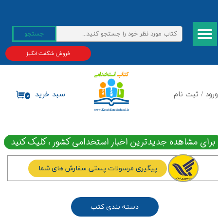
حساب کاربری من
جستجو
تغییر گذر واژه
فروش شگفت انگیز
سفارشات
خروج از حساب کاربری
ورود
/
ثبت نام
سبد خرید
۰
برای مشاهده جدیدترین اخبار استخدامی کشور ، کلیک کنید
پیگیری مرسولات پستی سفارش های شما
دسته بندی کتب