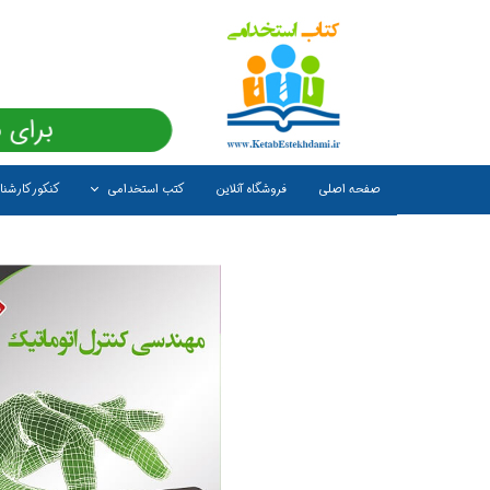
برای 
صفحه اصلی
فروشگاه آنلاین
کتب استخدامی
کنکور کارشن