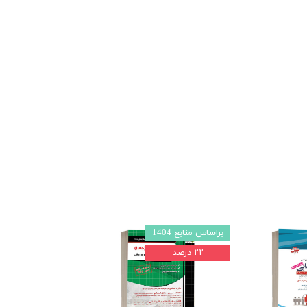
براساس منابع 1404
براساس منابع 1403l4
۲۲ درصد
۲۲ درصد