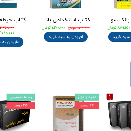
جامع ترین بانک سوالات استخدامی مهندسی شیمی، پلیمر و پتروشیمی
کتاب استخدامی بانک های خصوصی و دولتی (بانکدار) 1404 انتشارات آراه
۸۴۹,۱۵۰ تومان
۱,۱۷۰,۰۰۰ تومان
۱,۵۰۰,۰۰۰ تومان
۲,۳۵۰,۰۰۰ تومان
۲,۰۶۸,۰۰۰ توما
 سبد خرید
افزودن به سبد خرید
افزودن به 
مفید و موثر
بسته تضمینی
۲۲ درصد
۲۵ درصد