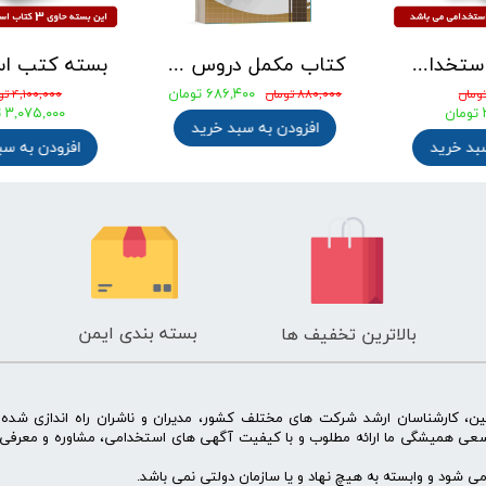
بسته کتب استخدامی دبیری علوم تجربی - شیمی آزمون آموزش و پرورش 1405
کتاب مکمل دروس حیطه عمومی ویژه آزمون استخدامی آموزش و پرورش 1405 نشر چهارخونه
۶۸۶,۴۰۰ تومان
ان
۸۸۰,۰۰۰ تومان
۴,۱۰۰,۰۰۰ تومان
ومان
۳,۰۷۵,۰۰۰ توم
افزودن به سبد خرید
 سبد خرید
افزودن به 
بسته بندی ایمن
بالاترین تخفیف ها
ن، کارشناسان ارشد شرکت های مختلف کشور، مدیران و ناشران راه اندازی شد
سعی همیشگی ما ارائه مطلوب و با کیفیت آگهی های استخدامی، مشاوره و معرفی 
 شود و وابسته به هیچ نهاد و یا سازمان دولتی نمی باشد.