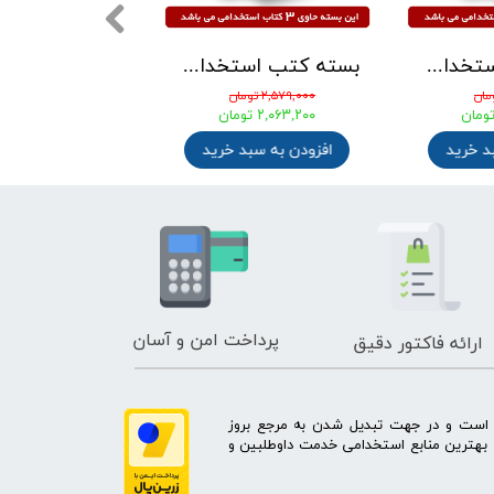
بسته کتب استخدامی دبیری ریاضی آزمون آموزش و پرورش 1405
بسته کتب استخدامی مهندسی شیمی ویژه آزمونهای استخدامی پتروشیمی ، پالایشگاه و وزارت نفت
۲,۵۷۹,۰۰۰ تومان
۴,۱۰۰,۰۰۰ تومان
ان
۲,۰۶۳,۲۰۰ تومان
۳,۱۹۸,۰۰۰ تومان
سبد خرید
افزودن به سبد خرید
افزودن به س
پرداخت امن و آسان
ارائه فاکتور دقیق
ه است و در جهت تبدیل شدن به مرجع بروز
بهترین منابع استخدامی خدمت داوطلبین و