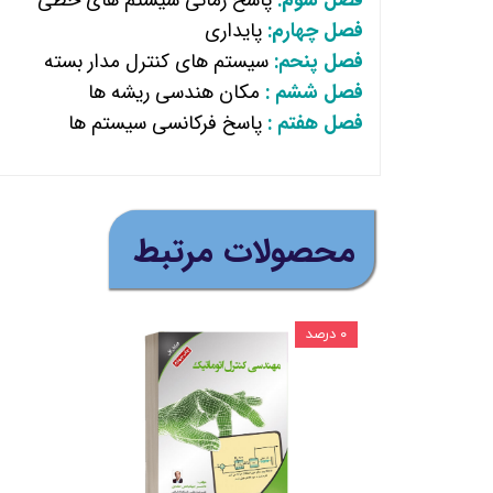
فصل چهارم:
پایداری
فصل پنحم:
سیستم های کنترل مدار بسته
فصل ششم :
مکان هندسی ریشه ها
فصل هفتم :
پاسخ فرکانسی سیستم ها
​محصولات مرتبط
۰ درصد