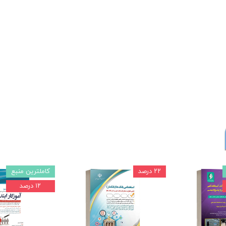
۲۲ درصد
کاملترین منبع
۱۲ درصد