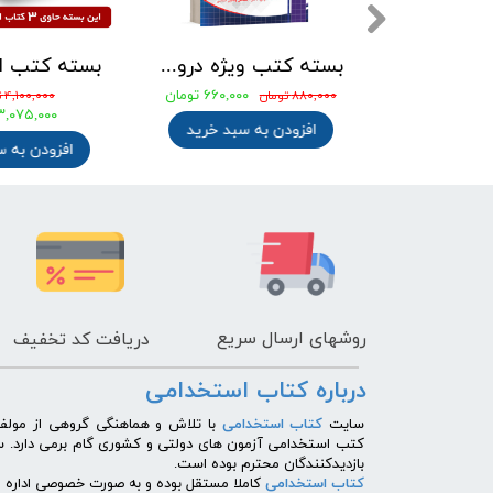
بسته کتب استخدامی دبیری معارف اسلامی ( دبیر حکمت و معارف اسلامی ) آزمون آموزش و پرورش 1405
بسته کتب ویژه دروس عمومی آزمونهای استخدامی کشوری
۶۶۰,۰۰۰ تومان
تومان
۸۸۰,۰۰۰ تومان
۴,۱۰۰,۰۰۰ توم
تومان
۳,۰۷۵,۰۰۰ ت
افزودن به سبد خرید
ه سبد خرید
افزودن به
روشهای
ارسال سریع
دریافت کد تخفیف
درباره کتاب استخدامی
​سایت
کتاب استخدامی
با تلاش و هماهنگی گروهی از مولفی
کتب استخدامی آزمون های دولتی و کشوری گام برمی دارد. 
بازدیدکنندگان محترم بوده است.
کتاب استخدامی
کاملا مستقل بوده و به صورت خصوصی اداره می