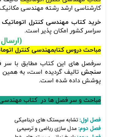
کارشناسی ارشد رشته مهندسی مکانیک
خرید کتاب مهندسی کنترل اتوماتیک
سراسر کشور امکان پذیر است.
(ارسال رایگ
مباحث
دروس کتاب
مهندسی کنترل اتوما
سرفصل های این کتاب مطابق با سر 
سنجش
تالیف گردیده است، به همین ج
پوشش داده شده است.
مباحث و سر فصل ها در
کتاب‌
مهندسی ک
فصل اول:
تشابه سیستک های دینامیکی
فصل دوم:
مدل سازی ریاضی و ترسیمی
فصل سوم:
پاسخ زمانی سیستم های خطی