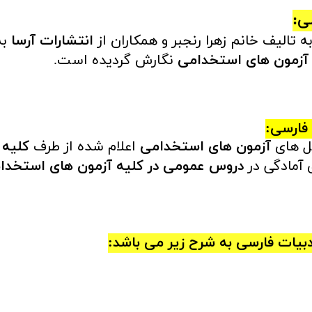
ی:
ه تالیف خانم زهرا رنجبر و همکاران از
انتشارات آرسا
به
 آزمون های استخدامی
نگارش گردیده است.
فارسی:
ل های
آزمون های استخدامی
اعلام شده از طرف
کلیه 
 آمادگی در
دروس عمومی در کلیه آزمون های استخدا
دبیات فارسی
به شرح زیر می باشد: