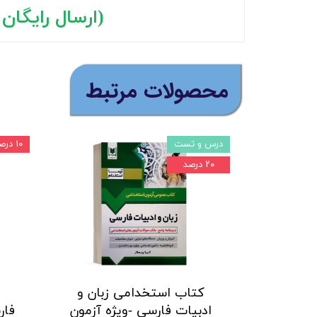
(ارسال رایگان با 
​محصولات مرتبط
درس و تست
۱۰ درصد
۲۰ درصد
کتاب استخدامی زبان و
‍
ادبیات فارسی -ویژه آزمون
فار