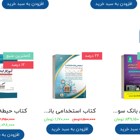
افزودن به سبد خرید
افزودن به سبد خرید
۲۲ درصد
کاملترین منبع
۱۲ درصد
جامع ترین بانک سوالات استخدامی مهندسی شیمی، پلیمر و پتروشیمی
کتاب استخدامی بانک های خصوصی و دولتی (بانکدار) 1404 انتشارات آراه
۸۴۹,۱۵۰ تومان
۱,۱۷۰,۰۰۰ تومان
۱,۵۰۰,۰۰۰ تومان
۲,۳۵۰,۰۰۰ تومان
۲,۰۶۸,۰۰۰ توما
 سبد خرید
افزودن به سبد خرید
افزودن به 