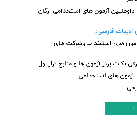
 داوطلبین آزمون های استخدامی ارگان
ادبیات فارسی:
 آزمون های استخدامی،شرکت های
 نکات برتر آزمون ها و منابع تراز اول
 آزمون های استخدامی
یحی
ید