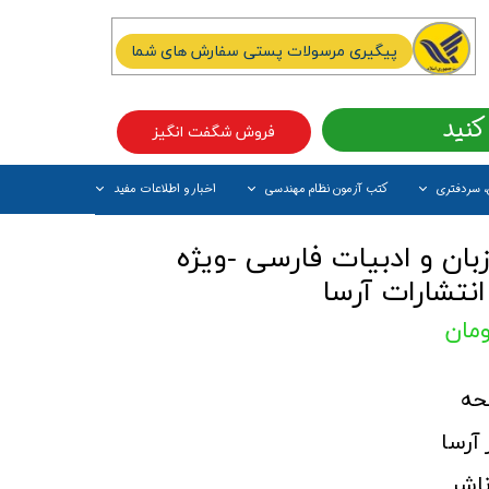
پیگیری مرسولات پستی سفارش های شما
کنید
فروش شگفت انگیز
، سردفتری
کتب آزمون نظام مهندسی
اخبار و اطلاعات مفید
آیتم جدید
ان و ادبیات فارسی -ویژه
نتشارات آرسا
آرسا
اشر