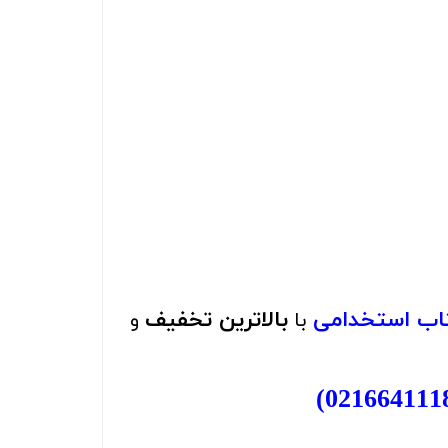
تاب استخدامی
بالاترین تخفیف
با
و
)
021664111