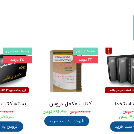
مفید و موثر
بسته تضمینی
۲۲ درصد
۲۵ درصد
بسته کتب استخدامی دبیری علوم تجربی - شیمی آزمون آموزش و پرورش 1405
کتاب مکمل دروس حیطه عمومی ویژه آزمون استخدامی آموزش و پرورش 1405 نشر چهارخونه
۶۸۶,۴۰۰ تومان
ان
۸۸۰,۰۰۰ تومان
۴,۱۰۰,۰۰۰ تومان
ومان
۳,۰۷۵,۰۰۰ توم
افزودن به سبد خرید
 سبد خرید
افزودن به 