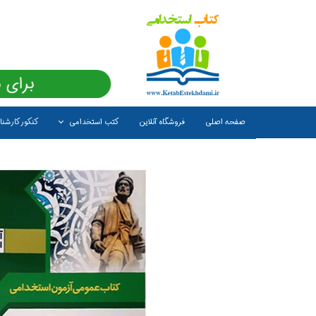
برای 
صفحه اصلی
فروشگاه آنلاین
کتب استخدامی
کنکور کارشن