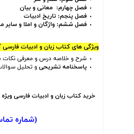
فصل چهارم: معانی و بیان
فصل پنجم: تاریخ ادبیات
فصل ششم: واژگان و املا و سایر م
ویژگی های کتاب
زبان و ادبیات فارسی آ
شرح و خلاصه درس و معرفی نکات برت
پاسخنامه تشریحی
و تحلیل سوالات 
خرید کتاب زبان و ادبیات فارسی ویژ
(شماره تم