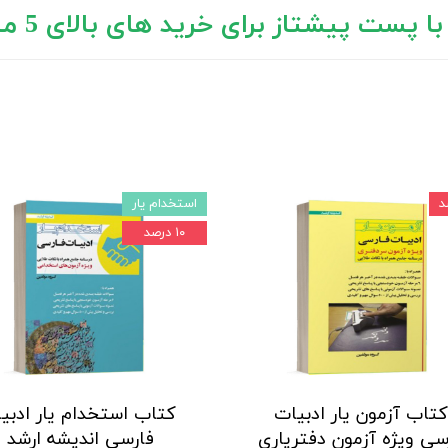
پست پیشتاز برای خرید های بالای 5 میلیون تومان)
استخدام یار
۱۰ درصد
 کتاب آزمون یار ادبیات
‍ کتاب استخدام یار ادبی
سی ویژه آزمون دفتریاری
فارسی اندیشه ارشد