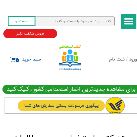
حساب کاربری من
جستجو
تغییر گذر واژه
فروش شگفت انگیز
سفارشات
خروج از حساب کاربری
ورود
/
ثبت نام
سبد خرید
۰
برای مشاهده جدیدترین اخبار استخدامی کشور ، کلیک کنید
پیگیری مرسولات پستی سفارش های شما