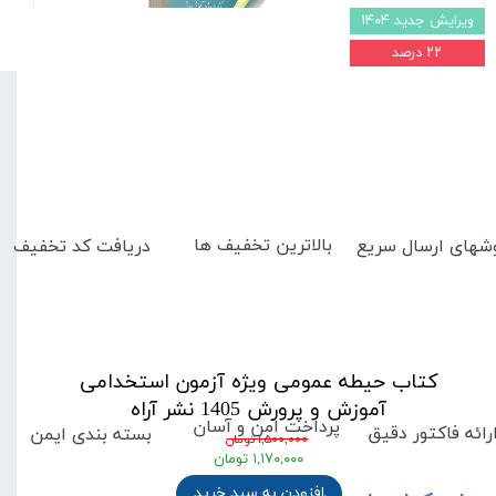
ویرایش جدید ۱۴۰۴
۲۲ درصد
بالاترین تخفیف ها
دریافت کد تخفیف
شهای
ارسال سریع
کتاب حیطه عمومی ویژه آزمون استخدامی
آموزش و پرورش 1405 نشر آراه
پرداخت امن و آسان
رائه فاکتور دقیق
بسته بندی ایمن
۱,۵۰۰,۰۰۰ تومان
۱,۱۷۰,۰۰۰ تومان
افزودن به سبد خرید