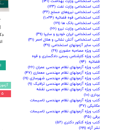
کتب استخدامی وزارت بهداشت
(۱۴۱)
کتب استخدامی وزارت نفت
(۱۲۳)
کتب استخدامی نیروهای مسلح
(۳۲)
کتب استخدامی قوه قضائیه
(۱,۰۲۴)
ک
کتب استخدامی بانک ها
(۷۹)
آ
کتب استخدامی وزارت نیرو
(۶۶)
دک
کتب استخدامی ایران خودرو و سایپا
(۳۹)
کتب استخدامی آتش نشانی و هلال احمر
(۳۱)
ان
کتب سایر آزمونهای استخدامی
(۴۹)
کتب ویژه مصاحبه حضوری
(۲۹)
کتب ویژه کارشناس رسمی دادگستری و قوه
قضائیه
(۹۴)
ا
کتب ویژه آزمونهای نظام مهندسی عمران
(۶۶)
کتب ویژه آزمونهای نظام مهندسی معماری
(۴۷)
کتب ویژه آزمونهای نظام مهندسی شهرسازی
(۱۹)
کتب ویژه آزمونهای نظام مهندسی ترافیک
(۹)
آزمون
کتب ویژه آزمونهای نظام مهندسی نقشه
۵ درصد
برداری
(۱۰)
کتب ویژه آزمونهای نظام مهندسی تاسیسات
مکانیکی
(۳۷)
کتب ویژه آزمونهای نظام مهندسی تاسیسات
برقی
(۳۵)
کتب ویژه کنکور دکتری
(۵۲)
نشر آراه
(۱۹۹)