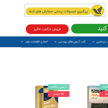
پیگیری مرسولات پستی سفارش های شما
کنید
فروش شگفت انگیز
، سردفتری
کتب آزمون نظام مهندسی
اخبار و اطلاعات مفید
آیتم جدید
الت
آزمون وکالت
۱۵ درصد