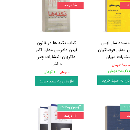
۱۵ درصد
 ساده ساز آیین
کتاب نکته ها در قانون
 مدنی فرحناکیان
آیین دادرسی مدنی اکبر
تشارات میزان
ذاکریان انتشارات چتر
دانش
۴۹۰,۰۰ تومان
۴۸۰,۲۰ تومان
۰ تومان
۰ تومان
دن به سبد خرید
افزودن به سبد خرید
الت
آزمون وکالت
۱۲ درصد