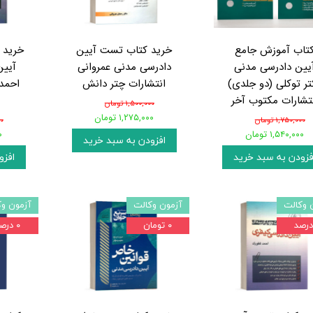
تاب آموزش جامع
خرید کتاب تست آیین
خرید 
یین دادرسی مدنی
دادرسی مدنی عمروانی
آیین
تر توکلی (دو جلدی)
انتشارات چتر دانش
احمد 
تشارات مکتوب آخر
۱,۵۰۰,۰۰۰ تومان
۱,۲۷۵,۰۰۰ تومان
۱,۷۵۰,۰۰۰ تومان
۰۰
۱,۵۴۰,۰۰۰ تومان
۰
افزودن به سبد خرید
فزودن به سبد خرید
افزو
 وکالت
آزمون وکالت
آزمون وک
۰ تومان
۰ درصد