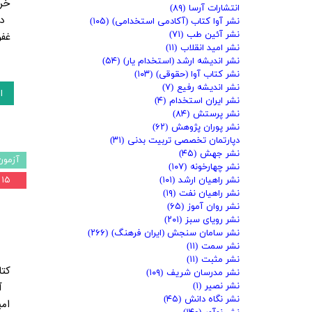
خر
انتشارات آرسا
(۸۹)
د
نشر آوا کتاب (آکادمی استخدامی)
(۱۰۵)
نشر آئین طب
(۷۱)
غفو
نشر امید انقلاب
(۱۱)
نشر اندیشه ارشد (استخدام یار)
(۵۴)
نشر کتاب آوا (حقوقی)
(۱۰۳)
نشر اندیشه رفیع
(۷)
ا
نشر ایران استخدام
(۴)
نشر پرستش
(۸۴)
نشر پوران پژوهش
(۶۲)
دپارتمان تخصصی تربیت بدنی
(۳۱)
نشر جهش
(۴۵)
آزمون
نشر چهارخونه
(۱۰۷)
نشر راهیان ارشد
(۱۰۱)
۱۵ درصد
نشر راهیان نفت
(۱۹)
نشر روان آموز
(۶۵)
نشر رویای سبز
(۲۰۱)
نشر سامان سنجش (ایران فرهنگ)
(۲۶۶)
نشر سمت
(۱۱)
نشر مثبت
(۱۱)
نشر مدرسان شریف
(۱۰۹)
آ
نشر نصیر
(۱)
نشر نگاه دانش
(۴۵)
امی