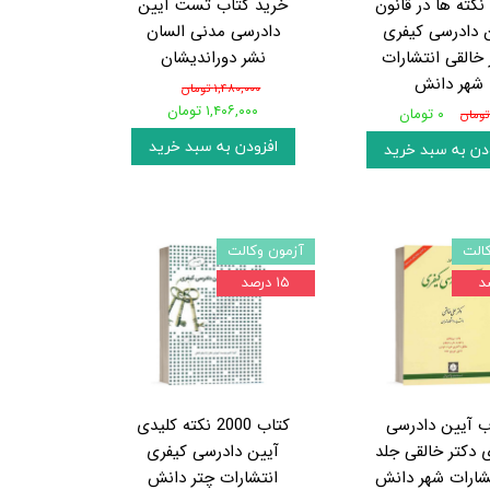
نکته ها در قانون
خرید کتاب تست آیین
 دادرسی کیفری
دادرسی مدنی السان
 خالقی انتشارات
نشر دوراندیشان
شهر دانش
۱,۴۸۰,۰۰۰ تومان
۱,۴۰۶,۰۰۰ تومان
۰ تومان
افزودن به سبد خرید
دن به سبد خرید
الت
آزمون وکالت
۱۵ درصد
ب آیین دادرسی
کتاب 2000 نکته کلیدی
 دکتر خالقی جلد
آیین دادرسی کیفری
انتشارات چتر دانش