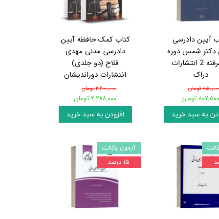
ب آیین دادرسی
کتاب کمک حافظه آیین
دکتر شمس دوره
دادرسی مدنی مهدی
پیشرفته 2 انتشارات
فلاح (دو جلدی)
دراک
انتشارات دوراندیشان
۸۵۰,۰۰ تومان
۲,۶۰۰,۰۰۰ تومان
۸۰۷,۵۰ تومان
۲,۲۸۸,۰۰۰ تومان
دن به سبد خرید
افزودن به سبد خرید
الت
آزمون وکالت
۱۵ درصد