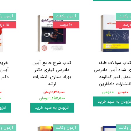
 وکالت
آزمون وکالت
آزمون وک
۱۰ درصد
۱۵ درصد
تاب سوالات طبقه
کتاب شرح جامع آیین
خرید
ی شده آیین دادرسی
دادرسی کیفری دکتر
آیین 
مدنی امیر کمالوند
بهزاد ستاری انتشارات
دکتر
نتشارات دادآفرین
ارشد
۰ تومان
۰ تومان
۱,۳۹۵,۰۰۰ تومان
۰۰
۱,۲۵۵,۵۰۰ تومان
۰۰
فزودن به سبد خرید
افزودن به سبد خرید
افزو
 وکالت
آزمون وکالت
آزمون وک