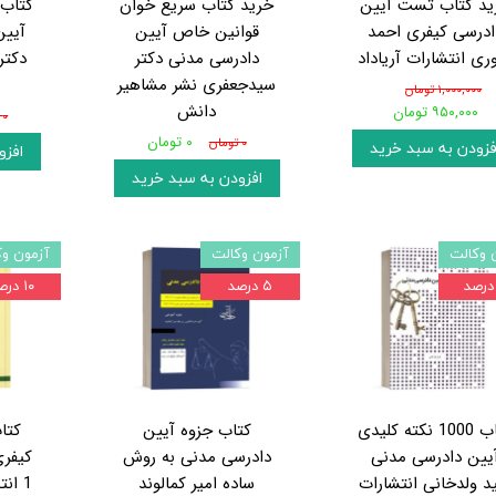
ید کتاب تست آیین
خرید کتاب سریع خوان
کتاب 
ادرسی کیفری احمد
قوانین خاص آیین
آیین
ری انتشارات آریاداد
دادرسی مدنی دکتر
دکتر
سیدجعفری نشر مشاهیر
۱,۰۰۰,۰۰۰ تومان
دانش
۹۵۰,۰۰۰ تومان
۰ تومان
۰ تومان
۰ تومان
فزودن به سبد خرید
افزو
افزودن به سبد خرید
 وکالت
آزمون وکالت
آزمون وک
۵ درصد
۱۰ درصد
کتاب 1000 نکته کلیدی
کتاب جزوه آیین
کتا
یین دادرسی مدنی
دادرسی مدنی به روش
کیفری
د ولدخانی انتشارات
ساده امیر کمالوند
1 انتشارات شهر دانش