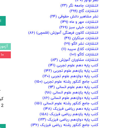
نشر نوآور
(۱۴۰)
انتشارات جامعه نگر
(۲۳)
انتشارات گاج
(۲۹۹)
نشر مشاهیر دانش حقوقی
(۲۴)
ا
انتشارات مهر و ماه
(۱۴۹)
انتشارات خیلی سبز
(۲۶۹)
انتشارات کانون فرهنگی آموزش (قلمچی)
(۸۶)
انتشارات مبتکران
(۴۹)
انتشارات نشر الگو
(۶۹)
آزمون
انتشارات کلاغ سپید
(۱۱)
انتشارات کاگو
(۱۰۱)
۱۰ درصد
انتشارات مشاوران آموزش
(۸۳)
کتب پایه دهم علوم تجربی
(۱۴۱)
کتب پایه یازدهم علوم تجربی
(۱۴۲)
کتب پایه دوازدهم علوم تجربی
(۱۲۰)
کتب جامع کنکور رشته علوم تجربی
(۱۵۰)
کتب پایه دهم علوم انسانی
(۹۴)
ک
کتب پایه یازدهم علوم انسانی
(۹۸)
کتب پایه دوازدهم علوم انسانی
(۸۶)
کی
کتب جامع کنکور رشته علوم انسانی
(۱۵۱)
2 انتشارات شهر دانش
کتب پایه دهم ریاضی فیزیک
(۱۴۸)
کتب پایه یازدهم ریاضی فیزیک
(۱۵۸)
کتب پایه دوازدهم ریاضی فیزیک
(۱۲۳)
کتب جامع کنکور رشته ریاضی فیزیک
(۱۳۶)