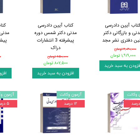
تاب آیین دادرسی
کتاب آیین دادرسی
کتا
نی و بازرگانی دکتر
مدنی دکتر شمس دوره
مدنی 
ین دفتری نشر مجد
پیشرفته 3 انتشارات
دراک
۲,۰۲۰,۰۰۰ تومان
۱,۹۱۹,۰۰۰ تومان
۸۵۰,۰۰۰ تومان
۰
۸۰۷,۵۰۰ تومان
۰
فزودن به سبد خرید
افزودن به سبد خرید
افزو
 وکالت
آزمون وکالت
آزمون وک
۱۲ درصد
۵ درصد