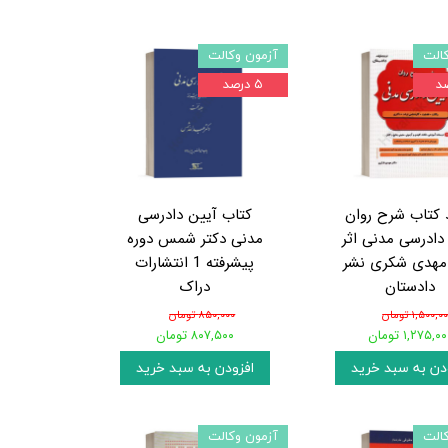
الت
آزمون وکالت
۵ درصد
 کتاب شرح روان
کتاب آیین دادرسی
دادرسی مدنی اثر
مدنی دکتر شمس دوره
 مهدی شکری نشر
پیشرفته 1 انتشارات
دادستان
دراک
۱,۵۰۰,۰ تومان
۸۵۰,۰۰۰ تومان
۱,۲۷۵,۰ تومان
۸۰۷,۵۰۰ تومان
دن به سبد خرید
افزودن به سبد خرید
الت
آزمون وکالت