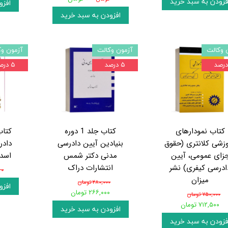
فزودن به سبد خرید
افزو
افزودن به سبد خرید
 وکالت
آزمون وکالت
آزمون وک
۵ درصد
۵ درصد
کتاب نمودارهای
کتاب جلد 1 دوره
کتاب
زشی کلانتری (حقوق
بنیادین آیین دادرسی
دادر
زای عمومی، آیین
مدنی دکتر شمس
اسدی
ادرسی کیفری) نشر
انتشارات دراک
۰ تومان
میزان
۲۸۰,۰۰۰ تومان
افزو
۲۶۶,۰۰۰ تومان
۷۵۰,۰۰۰ تومان
۷۱۲,۵۰۰ تومان
افزودن به سبد خرید
فزودن به سبد خرید