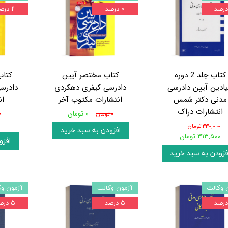
۰ درصد
۲ درصد
کتاب جلد 2 دوره
کتاب مختصر آیین
کتاب
یادین آیین دادرسی
دادرسی کیفری دهکردی
دادرسی
مدنی دکتر شمس
انتشارات مکتوب آخر
ان
انتشارات دراک
۰ تومان
۰ تومان
۰
۰
۳۳۰,۰۰۰ تومان
افزودن به سبد خرید
۳۱۳,۵۰۰ تومان
افزو
فزودن به سبد خرید
 وکالت
آزمون وکالت
آزمون وک
۵ درصد
۵ درصد