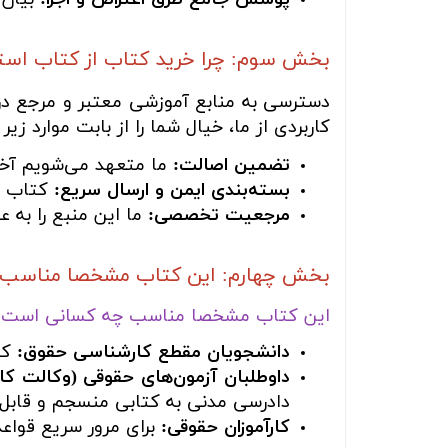
بخش سوم: چرا خرید کتاب از کتاب اس
دسترسی به منابع آموزشی معتبر و مرجع در
کاربردی از ما، خیال شما را از بابت موارد زیر
تضمین اصالت:
ما متعهد می‌شویم آخری
بسته‌بندی ایمن و ارسال سریع:
کتاب شم
مرجعیت تخصصی:
ما این منبع را به 
بخش چهارم: این کتاب مشخصا مناسب چه
این کتاب مشخصا مناسب چه کسانی است؟
دانشجویان مقطع کارشناسی حقوق:
که 
داوطلبان آزمون‌های حقوقی (وکالت کا
دادرسی مدنی به کتابی منسجم و قابل ات
کارآموزان حقوقی:
برای مرور سریع قواعد