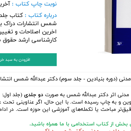
نوبت چاپ کتاب :
آخری
درباره کتاب :
شمس انتشارات دراک با 
اخرین اصلاحات و تغییرا
کارشناسی ارشد حقوق 
افزودن به سبد خر
دنی (دوره بنیادین - جلد سوم) دکتر عبدالله شمس انتشار
مدنی اثر دکتر عبدالله شمس به صورت
دو جلدی
(جلد اول: 
وین و به چاپ رسیده است. با این حال، اگر عناوینی تحت عنو
قیق‌تر مباحث یا تکمله‌های آموزشی این حوزه است. در اد
این بخش از کتاب استخدامی با ما همراه باشید.