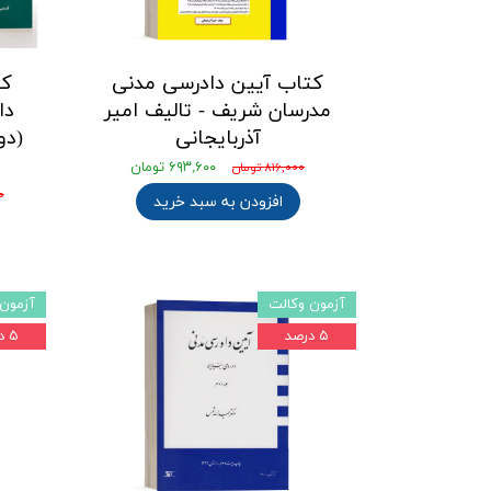
کتاب آیین دادرسی مدنی
کت
مدرسان شریف - تالیف امیر
دا
آذربایجانی
(دو
۶۹۳,۶۰۰ تومان
۸۱۶,۰۰۰ تومان
۰۰
افزودن به سبد خرید
آزمون وکالت
آزمون 
۵ درصد
۵ درصد