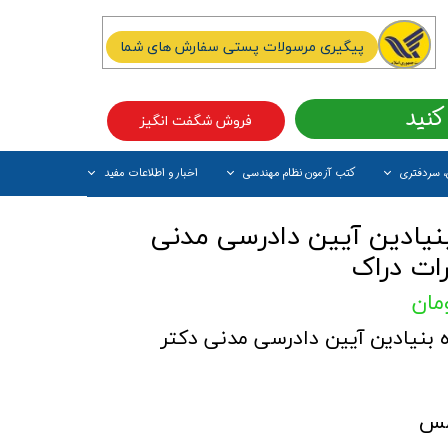
پیگیری مرسولات پستی سفارش های شما
کنید
فروش شگفت انگیز
، سردفتری
کتب آزمون نظام مهندسی
اخبار و اطلاعات مفید
آیتم جدید
 3 دوره بنیادین آیین دادرسی مدنی
ات دراک
 دوره بنیادین آیین دادرسی مدنی دکتر
مس