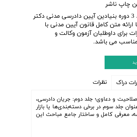
ن چاپ ناشر
کتاب جلد 3 دوره بنیادین آیین دادرسی مدنی دکتر
ارائه
متن کامل قانون آیین مدنی با
ت برای داوطلبان آزمون وکالت و
مناسب می باشد.
ید
نظرات
ات دراک
صلاحیت و دعاوی؛ جلد دوم: جریان دادرسی،
ان جلد سوم در برخی دسته‌بندی‌ها یا بازار
امه، معرفی کامل و ساختار جامع مباحث این