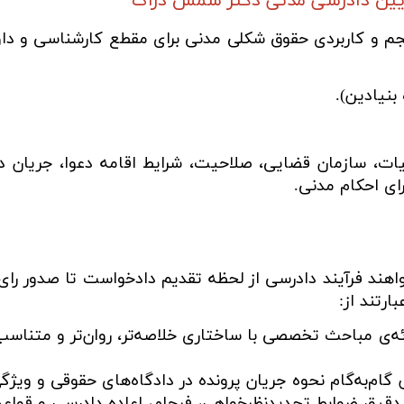
 آیین دادرسی مدنی دکتر شمس دراک
م و کاربردی حقوق شکلی مدنی برای مقطع کارشناسی و دا
بنیادین).
ت، سازمان قضایی، صلاحیت، شرایط اقامه دعوا، جریان داد
رای احکام مدنی.
ند فرآیند دادرسی از لحظه تقدیم دادخواست تا صدور رای و
ارتند از:
ئه‌ی مباحث تخصصی با ساختاری خلاصه‌تر، روان‌تر و متناسب
ام‌به‌گام نحوه جریان پرونده در دادگاه‌های حقوقی و ویژگ
دقیق ضوابط تجدیدنظرخواهی، فرجام، اعاده دادرسی و قواعد