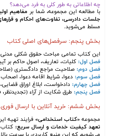
چه اطلاعاتی به طور کلی به فرد می‌دهد؟
با مطالعه این مجموعه، شما بر
مفاهیم اولی
جلسات دادرسی، تفاوت‌های احکام و قرارهای 
مسلط می‌شوید.
بخش پنجم: سرفصل‌های اصلی کتاب
این کتاب تمامی مباحث حقوق شکلی مدنی ر
فصل اول:
کلیات، تعاریف، اصول حاکم بر آی
فصل دوم:
صلاحیت مراجع دادگستری (صلاحی
فصل سوم:
دعوا، شرایط اقامه دعوا، اصحاب 
فصل چهارم:
دادخواست، ابلاغ اوراق قضایی،
فصل پنجم:
طرق شکایت از آراء (تجدیدنظر، ف
بخش ششم: خرید آنلاین با ارسال فوری،
مجموعه
«کتاب استخدامی»
فرایند تهیه ای
تعهد کیفیت خدمات و ارسال سریع:
کتاب ش
می‌شویم که این منبع کاربردی با سرعت بالا 