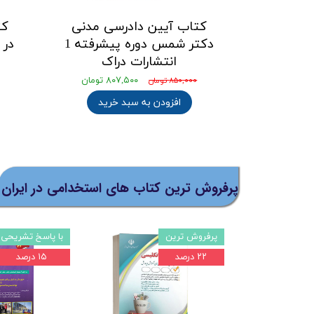
کتاب آیین دادرسی مدنی
کت
دکتر شمس دوره پیشرفته 1
در 
انتشارات دراک
۸۰۷,۵۰۰ تومان
۸۵۰,۰۰۰ تومان
افزودن به سبد خرید
پرفروش ترین کتاب های استخدامی در ایران
الیات
پرفروش ترین
با پاسخ تشریحی
۲۲ درصد
۱۵ درصد