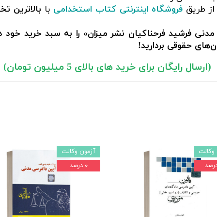
از طریق
فروشگاه اینترنتی کتاب استخدامی
با
بالاترین ت
مدنی فرشید فرحناکیان نشر میزان» را به سبد خرید خود د
‌های حقوقی بردارید!
(ارسال رایگان برای خرید های بالای 5 میلیون تومان)
وکالت
آزمون وکالت
۰ درصد