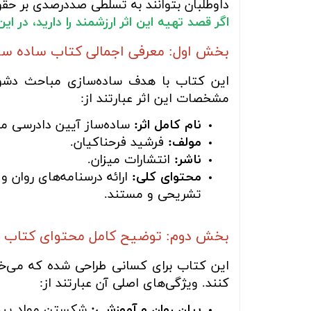
داوطلبان بتوانند به تسلطی صددرصدی بر حق
اگر قصد تهیه این اثر ارزشمند را دارید، در 
بخش اول: معرفی اجمالی کتاب ساده ساز
این کتاب با هدف ساده‌سازی مباحث دشوار
مشخصات این اثر عبارتند از:
نام کامل اثر:
ساده‌ساز آیین دادرسی مد
مولف:
فرشید فرحناکیان.
ناشر:
انتشارات میزان.
محتوای کلی:
ارائه درسنامه‌های روان و
تشریحی و مستند.
بخش دوم: توضیح کامل محتوای کتاب
این کتاب برای کسانی طراحی شده که می‌خوا
کنند. ویژگی‌های اصلی آن عبارتند از:
بیان روان و آموزشی:
شکستن مواد پیچید