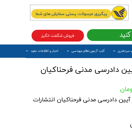
پیگیری مرسولات پستی سفارش های شما
کنید
فروش شگفت انگیز
، سردفتری
کتب آزمون نظام مهندسی
اخبار و اطلاعات مفید
آیتم جدید
ین دادرسی مدنی فرحناکیان
آیین دادرسی مدنی فرحناکیان انتشارات