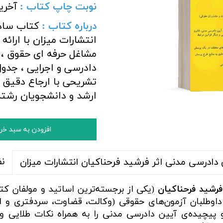
نوبت چاپ کتاب :
آخری
درباره کتاب :
کتاب ساده
انتشارات میزان با ارائه
مشاغل حرفه ای حقوق ، 
دادرسی و اجرایی ، جدول
تشریحی با ارجاع دقیق 
ارشد و دانشجویان رشت
افزودن به سبد خر
ن
دادرسی مدنی اثر فرشید فرحناکیان انتشارات میزان
فرشید فرحناکیان
(یکی از برجسته‌ترین اساتید و مولفان کت
داوطلبان آزمون‌های حقوقی (وکالت، قضاوت، سردفتری و ار
پیچیده‌ی آیین دادرسی مدنی را به همراه نکات طلایی و