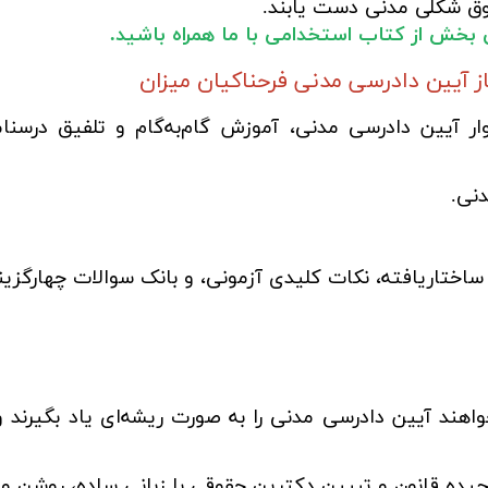
وق شکلی مدنی دست یابند.
این بخش از کتاب استخدامی با ما همراه باشید.
 آیین دادرسی مدنی فرحناکیان میزان
 آیین دادرسی مدنی، آموزش گام‌به‌گام و تلفیق درسن
نی.
 ساختاریافته، نکات کلیدی آزمونی، و بانک سوالات چهارگزینه‌
هند آیین دادرسی مدنی را به صورت ریشه‌ای یاد بگیرند و
ه قانون و تبیین دکترین حقوقی با زبانی ساده، روشن و ق