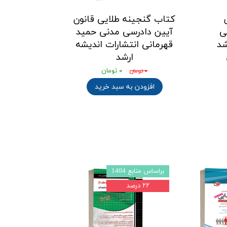
کتاب گنجینه طلایی قانون
ی
آیین دادرسی مدنی حمید
شد
قهرمانی انتشارات اندیشه
ارشد
۰ تومان
۰ تومان
افزودن به سبد خرید
براساس منابع 1404
براساس منابع 1403l4
۲۲ درصد
۲۲ درصد