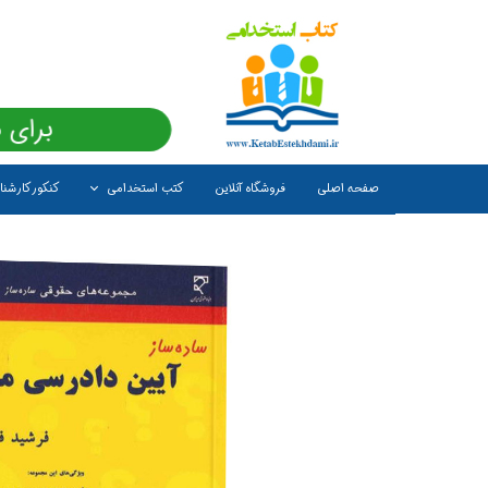
برای 
صفحه اصلی
فروشگاه آنلاین
کتب استخدامی
کنکور کارشن