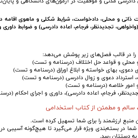
ادرسی مدنی و موفقیت در آزمون‌های دانشگاهی و پایان‌تر
ذاتی و محلی، دادخواست، شرایط شکلی و ماهوی اقامه دعوی
اخواهی، تجدیدنظر، فرجام، اعاده دادرسی) و ضوابط داوری و
را در قالب فصل‌های زیر پوشش می‌دهد:
و محلی و قواعد حل اختلاف (درسنامه و تست)
دعوی، بهای خواسته و ابلاغ اوراق (درسنامه و تست)
 استرداد دعوی و زوال دادرسی (درسنامه و تست)
امور خلاصه (درسنامه و تست)
جدیدنظر، فرجام، اعاده دادرسی)، داوری و اجرای احکام (درس
 سالم و مطمئن از کتاب استخدامی
ن منبع ارزشمند را برای شما تسهیل کرده است.
ما در بسته‌بندی ویژه قرار می‌گیرد تا هیچ‌گونه آسیبی در
 به دستتان رسد.