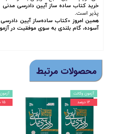
خرید کتاب ساده ساز آیین دادرسی مدنی
پذیر است.
همین امروز «کتاب ساده‌ساز آیین دادرسی 
آسوده، گام بلندی به سوی موفقیت در آزمون
​محصولات مرتبط
آزمون وکالت
آزمون 
۱۲ درصد
۱۵ درصد