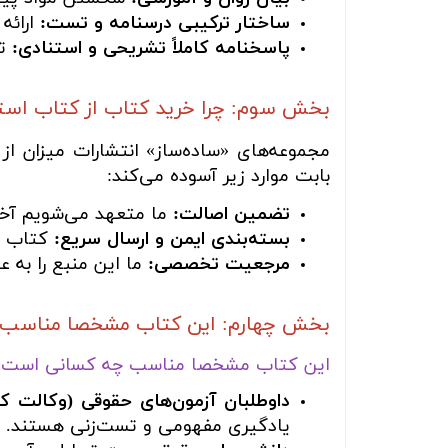
ساختار ترکیبی درسنامه و تست:
ارائه
پاسخنامه کاملاً تشریحی و استنادی:
تح
بخش سوم: چرا خرید کتاب از کتاب اس
مجموعه‌های «ساده‌ساز» انتشارات میزان از 
بابت موارد زیر آسوده می‌کند:
تضمین اصالت:
ما متعهد می‌شویم آخری
بسته‌بندی ایمن و ارسال سریع:
کتاب شم
مرجعیت تخصصی:
ما این منبع را به 
بخش چهارم: این کتاب مشخصا مناسب چه
این کتاب مشخصا مناسب چه کسانی است؟
داوطلبان آزمون‌های حقوقی (وکالت ک
یادگیری مفهومی و تست‌زنی هستند.