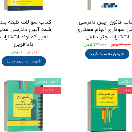
اب قانون آیین دادرسی
کتاب سوالات طبقه بند
ی نموداری الهام مختاری
شده آیین دادرسی مدن
انتشارات چتر دانش
امیر کمالوند انتشارات
دادآفرین
۲۷۲,۰۰۰ تومان
۳۲۰,۰۰۰ تومان
۰ تومان
۰ تومان
افزودن به سبد خرید
افزودن به سبد خرید
وکالت
آزمون وکالت
۰ درصد