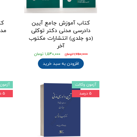
کتاب آموزش جامع آیین
کت
دادرسی مدنی دکتر توکلی
مدن
(دو جلدی) انتشارات مکتوب
آخر
۱,۵۴۰,۰۰۰ تومان
۱,۷۵۰,۰۰۰ تومان
افزودن به سبد خرید
آزمون وکالت
آزمون 
۵ درصد
۵ درصد