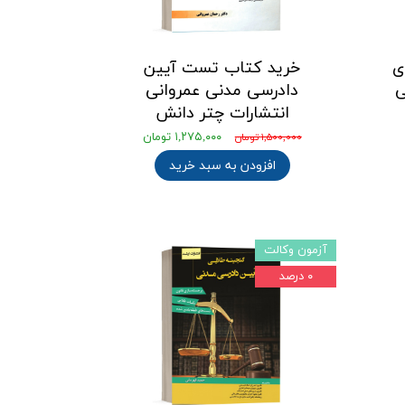
ی
خرید کتاب تست آیین
ی
دادرسی مدنی عمروانی
انتشارات چتر دانش
۱,۲۷۵,۰۰۰ تومان
۱,۵۰۰,۰۰۰ تومان
افزودن به سبد خرید
آزمون وکالت
۰ درصد