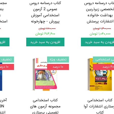
تاب درسنامه دروس
کتاب درسنامه دروس
مجمو
خصصی زیرذربین
عمومی 2 آزمون
بن
بهداشت خانواده
استخدامی آموزش
ع
انتشارات پرستش
پرورش - چهارخونه
استخد
۱,۳۰۰,۰۰۰ تومان
۸۸۰,۰۰۰ تومان
۰
۱,۰۴۰,۰۰۰ تومان
۶۸۶,۴۰۰ تومان
۰
فزودن به سبد خرید
افزودن به سبد خرید
افزو
ی استخدامی
تخفیف ویژه
تخفیف و
۲۰ درصد
۱۰ درصد
۱۰ درصد
کتاب استخدامی
کتاب استخدامی
آخری
ستاری انتشارات آوا
مجموعه آزمون های
کتاب
تضمینی پرستاری
انتش