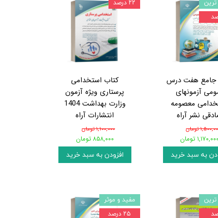
ترین
۲۲ درصد
 جامع هفت درس
کتاب استخدامی
ومی آزمونهای
پرستاری ویژه آزمون
خدامی معصومه
وزارت بهداشت 1404
دقی نشر آراه
انتشارات آراه
۱,۵۰۰,۰ تومان
۱,۱۰۰,۰۰۰ تومان
۱,۱۷۰,۰۰ تومان
۸۵۸,۰۰۰ تومان
دن به سبد خرید
افزودن به سبد خرید
ترین
مفید و موثر
۲۵ درصد