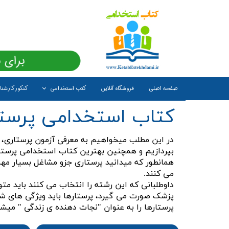
برای 
صفحه اصلی
فروشگاه آنلاین
کتب استخدامی
کنکور کارشن
کتاب استخدامی پرست
در این مطلب میخواهیم به معرفی آزمون پرستاری،
بپردازیم و همچنین بهترین کتاب استخدامی پرستاری 
همانطور که میدانید پرستاری جزو مشاغل بسیار مهم
می کنند.
داوطلبانی که این رشته را انتخاب می کنند باید 
پزشک صورت می گیرد، پرستارها باید ویژگی های شخ
پرستارها را به عنوان "نجات دهنده ی زندگی " میشن