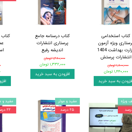
کتاب استخدامی
کتاب درسنامه جامع
کتاب 
رستاری ویژه آزمون
پرستاری انتشارات
عم
وزارت بهداشت 1404
اندیشه رفیع
اس
انتشارات پرستش
۱,۴۸۰,۰۰۰ تومان
۱,۳۳۲,۰۰۰ تومان
۱,۸۰۰,۰۰۰ تومان
۰
۱,۴۴۰,۰۰۰ تومان
۰
افزودن به سبد خرید
فزودن به سبد خرید
افزو
 ویژه
مفید و موثر
مفید و م
۲۵ درصد
۲۲ درصد