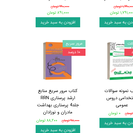
۱,۹۹۰,۰ تومان
۹۹۰,۰۰۰ تومان
۱,۷۹۱,۰۰ تومان
۸۹۱,۰۰۰ تومان
دن به سبد خرید
افزودن به سبد خرید
ات
مرور سریع
۱۰ درصد
ب نمونه سوالات
کتاب مرور سریع منابع
تخدامی دروس
ارشد پرستاری RRN
عمومی
جلد4 پرستاری بهداشت
مادران و نوزادان
۰ تومان
۸۸,۲۰۰ تومان
۹۸,۰۰۰ تومان
دن به سبد خرید
افزودن به سبد خرید