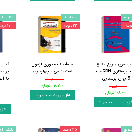
سریع
مصاحبه
نکات طلا
۲۲ درصد
۱۰ درصد
اب مرور سریع منابع
مصاحبه حضوری آزمون
کتاب 
ارشد پرستاری RRN جلد
استخدامی - چهارخونه
پرستا
5 روان پرستاری
به ان
۲۸۰,۰۰۰ تومان
۲۱۸,۴۰۰ تومان
۱۲۰,۰۰۰ تومان
۱۰۸,۰۰۰ تومان
۰
افزودن به سبد خرید
فزودن به سبد خرید
افزو
سریع
۲۵ درصد
بانک آزم