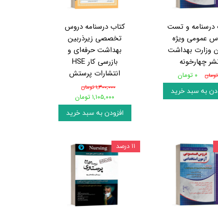
 درسنامه و تست
کتاب درسنامه دروس
س عمومی ویژه
تخصصی زیرذربین
ن وزارت بهداشت
بهداشت حرفه‌ای و
شر چهارخونه
بازرسی کار HSE
انتشارات پرستش
۰ تومان
۱,۳۰۰,۰۰۰ تومان
دن به سبد خرید
۱,۱۰۵,۰۰۰ تومان
افزودن به سبد خرید
۱۱ درصد