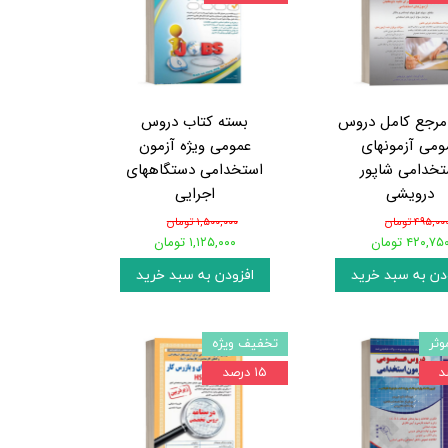
مرجع کامل دروس
بسته کتاب دروس
ومی آزمونهای
عمومی ویژه آزمون
تخدامی شاپور
استخدامی دستگاههای
درویشی
اجرایی
۴۹۵,۰۰ تومان
۱,۵۰۰,۰۰۰ تومان
۴۲۰,۷۵ تومان
۱,۱۲۵,۰۰۰ تومان
دن به سبد خرید
افزودن به سبد خرید
وثر
تخفیف ویژه
۱۵ درصد