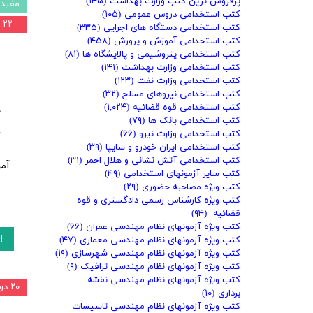
پرفروش ترین کتب وزارت بهداشت
(۱۴۵)
مفید 
کتب استخدامی دروس عمومی
(۱۰۵)
۲۲ درصد
کتب استخدامی دستگاه های اجرایی
(۳۳۵)
کتب استخدامی آموزش و پرورش
(۴۵۸)
کتب استخدامی پتروشیمی و پالایشگاه ها
(۸۱)
کتب استخدامی وزارت بهداشت
(۱۴۱)
کتب استخدامی وزارت نفت
(۱۲۳)
کتب استخدامی نیروهای مسلح
(۳۲)
کتب استخدامی قوه قضائیه
(۱,۰۲۴)
ک
کتب استخدامی بانک ها
(۷۹)
ح
کتب استخدامی وزارت نیرو
(۶۶)
کتب استخدامی ایران خودرو و سایپا
(۳۹)
کتب استخدامی آتش نشانی و هلال احمر
(۳۱)
کتب سایر آزمونهای استخدامی
(۴۹)
کتب ویژه مصاحبه حضوری
(۲۹)
کتب ویژه کارشناس رسمی دادگستری و قوه
قضائیه
(۹۴)
کتب ویژه آزمونهای نظام مهندسی عمران
(۶۶)
ا
کتب ویژه آزمونهای نظام مهندسی معماری
(۴۷)
کتب ویژه آزمونهای نظام مهندسی شهرسازی
(۱۹)
کتب ویژه آزمونهای نظام مهندسی ترافیک
(۹)
کتب ویژه آزمونهای نظام مهندسی نقشه
۲۰ درصد
برداری
(۱۰)
کتب ویژه آزمونهای نظام مهندسی تاسیسات