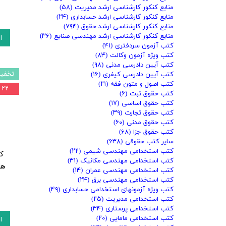
منابع کنکور کارشناسی ارشد مدیریت
(۵۸)
منابع کنکور کارشناسی ارشد حسابداری
(۲۴)
منابع کنکور کارشناسی ارشد حقوق
(۷۹۴)
منابع کنکور کارشناسی ارشد مهندسی صنایع
(۳۶)
ا
کتب آزمون سردفتری
(۴۱)
کتب ویژه آزمون وکالت
(۸۴)
کتب آیین دادرسی مدنی
(۹۸)
تخفیف
کتب آیین دادرسی کیفری
(۱۶)
کتب اصول و متون فقه
(۲۱)
۲۲ درصد
کتب حقوق ثبت
(۶)
کتب حقوق اساسی
(۱۷)
کتب حقوق تجارت
(۳۹)
کتب حقوق مدنی
(۶۰)
کتب حقوق جزا
(۶۸)
سایر کتب حقوقی
(۶۳۸)
کتب استخدامی مهندسی شیمی
(۲۲)
ک
کتب استخدامی مهندسی مکانیک
(۳۱)
ها
کتب استخدامی مهندسی عمران
(۱۴)
کتب استخدامی مهندسی برق
(۲۴)
کتب ویژه آزمونهای استخدامی حسابداری
(۴۹)
کتب استخدامی مدیریت
(۲۵)
کتب استخدامی پرستاری
(۳۴)
کتب استخدامی مامایی
(۲۰)
ا