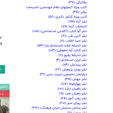
مکانیکی
(۳۷)
کتب ویژه آزمونهای نظام مهندسی تاسیسات
برقی
(۳۵)
کتب ویژه کنکور دکتری
(۵۲)
نشر آراه
(۱۹۹)
انتشارات آرسا
(۸۹)
نشر آوا کتاب (آکادمی استخدامی)
(۱۰۵)
نشر آئین طب
(۷۱)
پ
نشر امید انقلاب
(۱۱)
نشر اندیشه ارشد (استخدام یار)
(۵۴)
نشر کتاب آوا (حقوقی)
(۱۰۳)
نشر اندیشه رفیع
(۷)
نشر ایران استخدام
(۴)
نشر پرستش
(۸۴)
ا
نشر پوران پژوهش
(۶۲)
دپارتمان تخصصی تربیت بدنی
(۳۱)
نشر جهش
(۴۵)
نشر چهارخونه
(۱۰۷)
تخفیف
نشر راهیان ارشد
(۱۰۱)
نشر راهیان نفت
(۱۹)
۰ درصد
نشر روان آموز
(۶۵)
نشر رویای سبز
(۲۰۱)
نشر سامان سنجش (ایران فرهنگ)
(۲۶۶)
نشر سمت
(۱۱)