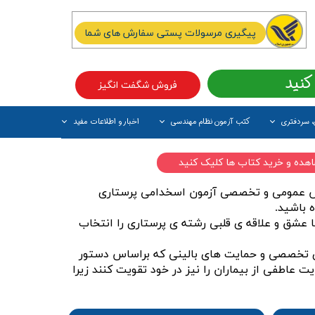
پیگیری مرسولات پستی سفارش های شما
کنید
فروش شگفت انگیز
، سردفتری
کتب آزمون نظام مهندسی
اخبار و اطلاعات مفید
آیتم جدید
اهده و خرید کتاب ها کلیک کنید
روس عمومی و تخصصی آزمون اسخدامی پرستاری
 باشید.
 عشق و علاقه ی قلبی رشته ی پرستاری را انتخاب
ای تخصصی و حمایت های بالینی که براساس دستور
اطفی از بیماران را نیز در خود تقویت کنند زیرا