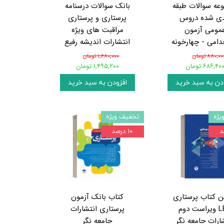
عه سوالات طبقه
بانک سوالات درسنامه
دی شده دروس
پرستاری و پرستاری
مومی آزمون
مراقبت های ویژه
امی - چهارخونه
انتشارات اندیشه رفیع
۸۸۰,۰۰ تومان
۱,۶۸۰,۰۰۰ تومان
۶۸۶,۴۰ تومان
۱,۴۹۵,۲۰۰ تومان
دن به سبد خرید
افزودن به سبد خرید
یژه
تخفیف ویژه
۱۰ درصد
ن کتاب پرستاری
کتاب بانک آزمون
LBN ویراست دوم
پرستاری انتشارات
ارات جامعه نگر
جامعه نگر