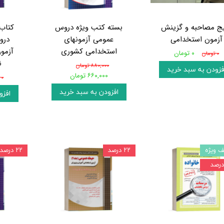
ج مصاحبه و گزینش
بسته کتب ویژه دروس
کتاب
آزمون استخدامی
عمومی آزمونهای
درو
استخدامی کشوری
آزمو
۰ تومان
۰ تومان
ن
۸۸۰,۰۰۰ تومان
فزودن به سبد خرید
۶۶۰,۰۰۰ تومان
۰ تومان
افزودن به سبد خرید
افزو
 ویژه
۲۲ درصد
۲۲ درصد