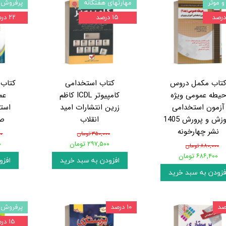
و موثر
مهارتهای هفتگانه
پرفروش 
۱۵ درصد
۲۲ درصد
تاب مکمل دروس
کتاب استخدامی
کتاب
یطه عمومی ویژه
کامپیوتر ICDL کاظم
عم
آزمون استخدامی
زرین انتشارات امید
است
آموزش و پرورش 1405
انقلاب
صا
نشر چهارخونه
۳۵۰,۰۰۰ تومان
۰۰
۲۹۷,۵۰۰ تومان
۰
۸۸۰,۰۰۰ تومان
۶۸۶,۴۰۰ تومان
افزودن به سبد خرید
افزو
فزودن به سبد خرید
۱۰ درصد
پرفروش 
۱۵ درصد