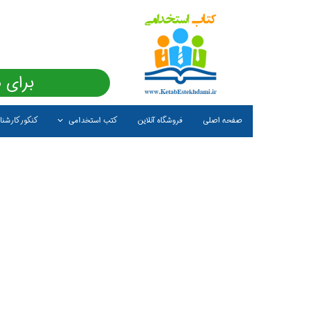
برای 
صفحه اصلی
فروشگاه آنلاین
کتب استخدامی
کنکور کارشن