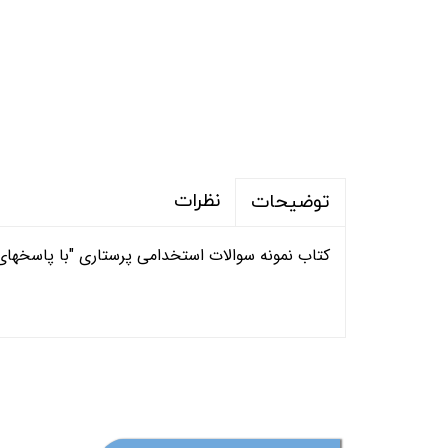
نظرات
توضیحات
کتاب نمونه سوالات استخدامی
پرستاری
"با پاسخهای
(ارسال رایگان برای خرید