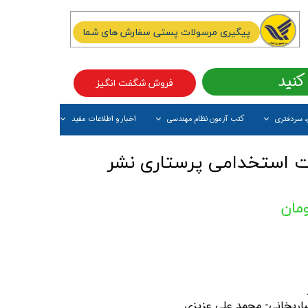
پیگیری مرسولات پستی سفارش های شما
کنید
فروش شگفت انگیز
، سردفتری
کتب آزمون نظام مهندسی
اخبار و اطلاعات مفید
آیتم جدید
ت استخدامی پرستاری نشر
ساریخانی- محمد علی عزیزی