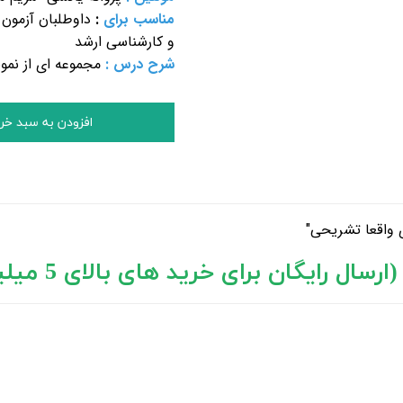
مناسب برای
:
داوطلبان آزمون
و کارشناسی ارشد
شرح درس :
مجموعه ای از نمون
افزودن به سبد خر
 واقعا تشریحی"
 های بالای 5 میلیون تومان)