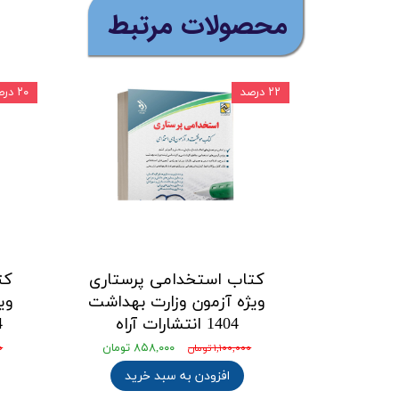
​محصولات مرتبط
۲۲ درصد
۲۰ درصد
کتاب استخدامی پرستاری
کت
ویژه آزمون وزارت بهداشت
وی
1404 انتشارات آراه
04
۸۵۸,۰۰۰ تومان
۱,۱۰۰,۰۰۰ تومان
۰۰
افزودن به سبد خرید