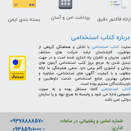
پرداخت امن و آسان
رائه فاکتور دقیق
بسته بندی ایمن
درباره کتاب استخدامی
​سایت
کتاب استخدامی
با تلاش و هماهنگی گروهی از
مولفین، کارشناسان ارشد شرکت های مختلف
کشور، مدیران و ناشران راه اندازی شده است و در جهت
تبدیل شدن به مرجع بروز کتب استخدامی آزمون های
دولتی و کشوری گام برمی دارد. سعی همیشگی ما ارائه
مطلوب و با کیفیت آگهی های استخدامی، مشاوره و
معرفی بهترین منابع استخدامی خدمت داوطلبین و
بازدیدکنندگان محترم بوده است.
کتاب استخدامی
کاملا مستقل بوده و به صورت
خصوصی اداره می شود و وابسته به هیچ نهاد و یا سازمان
دولتی نمی باشد.
09378888570
شماره تماس و پشتیبانی در ساعات
اداری:
- 09385901000