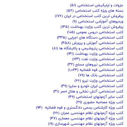
جزوات و اپلیکیشن استخدامی
(۵۱)
بسته های ویژه کتب استخدامی
(۵۲)
پرفروش ترین کتب استخدامی در ایران
(۱۷۶)
ویدیوهای آموزشی استخدامی
(۹)
پرفروش ترین کتب وزارت بهداشت
(۱۴۵)
کتب استخدامی دروس عمومی
(۱۰۵)
کتب استخدامی دستگاه های اجرایی
(۳۳۵)
کتب استخدامی آموزش و پرورش
(۴۵۸)
کتب استخدامی پتروشیمی و پالایشگاه ها
(۸۱)
کتب استخدامی وزارت بهداشت
(۱۴۱)
کتب استخدامی وزارت نفت
(۱۲۳)
کتب استخدامی نیروهای مسلح
(۳۲)
کتب استخدامی قوه قضائیه
(۱,۰۲۴)
کتب استخدامی بانک ها
(۷۹)
کتب استخدامی وزارت نیرو
(۶۶)
کتب استخدامی ایران خودرو و سایپا
(۳۹)
کتب استخدامی آتش نشانی و هلال احمر
(۳۱)
کتب سایر آزمونهای استخدامی
(۴۹)
کتب ویژه مصاحبه حضوری
(۲۹)
کتب ویژه کارشناس رسمی دادگستری و قوه قضائیه
(۹۴)
کتب ویژه آزمونهای نظام مهندسی عمران
(۶۶)
کتب ویژه آزمونهای نظام مهندسی معماری
(۴۷)
کتب ویژه آزمونهای نظام مهندسی شهرسازی
(۱۹)