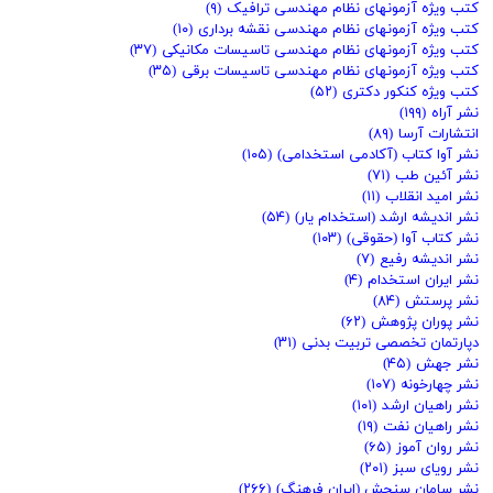
کتب ویژه آزمونهای نظام مهندسی ترافیک
(۹)
کتب ویژه آزمونهای نظام مهندسی نقشه برداری
(۱۰)
کتب ویژه آزمونهای نظام مهندسی تاسیسات مکانیکی
(۳۷)
کتب ویژه آزمونهای نظام مهندسی تاسیسات برقی
(۳۵)
کتب ویژه کنکور دکتری
(۵۲)
نشر آراه
(۱۹۹)
انتشارات آرسا
(۸۹)
نشر آوا کتاب (آکادمی استخدامی)
(۱۰۵)
نشر آئین طب
(۷۱)
نشر امید انقلاب
(۱۱)
نشر اندیشه ارشد (استخدام یار)
(۵۴)
نشر کتاب آوا (حقوقی)
(۱۰۳)
نشر اندیشه رفیع
(۷)
نشر ایران استخدام
(۴)
نشر پرستش
(۸۴)
نشر پوران پژوهش
(۶۲)
دپارتمان تخصصی تربیت بدنی
(۳۱)
نشر جهش
(۴۵)
نشر چهارخونه
(۱۰۷)
نشر راهیان ارشد
(۱۰۱)
نشر راهیان نفت
(۱۹)
نشر روان آموز
(۶۵)
نشر رویای سبز
(۲۰۱)
نشر سامان سنجش (ایران فرهنگ)
(۲۶۶)