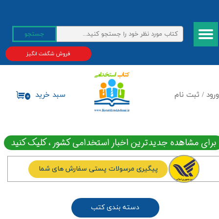
حساب کاربری من
جستجو
تغییر گذر واژه
فروش شگفت انگیز
سفارشات
خروج از حساب کاربری
ورود
/
ثبت نام
سبد خرید
۰
برای مشاهده جدیدترین اخبار استخدامی کشور ، کلیک کنید
پیگیری مرسولات پستی سفارش های شما
دسته بندی کتب