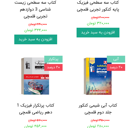
کتاب سه سطحی فیزیک
کتاب سه سطحی زیست
پایه کنکور تجربی قلمچی
شناسی 3 دوازدهم
تجربی قلمچی
۴۰۰,۰۰۰ تومان
۳۲۰,۰۰۰ تومان
۴۳۰,۰۰۰ تومان
۳۴۴,۰۰۰ تومان
افزودن به سبد خرید
افزودن به سبد خرید
آبی
پرتکرار
۲۰ درصد
۲۰ درصد
کتاب آبی شیمی کنکور
کتاب پرتکرار فیزیک 1
جلد دوم قلمچی
دهم ریاضی قلمچی
۳۵۰,۰۰۰ تومان
۵۷۰,۰۰۰ تومان
۲۸۰,۰۰۰ تومان
۴۵۶,۰۰۰ تومان