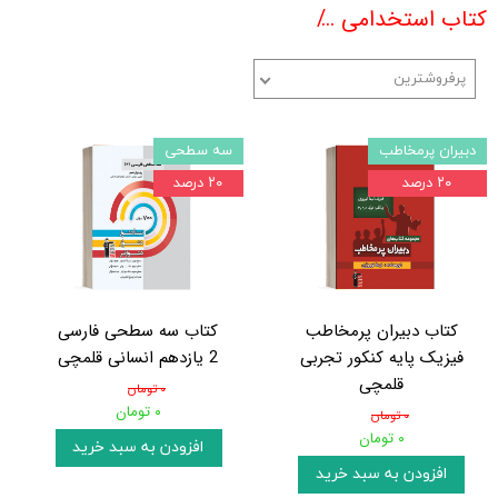
کتاب استخدامی
انتشارات کانون فرهنگی آموزش (ق
پرفروشترین
دبیران پرمخاطب
سه سطحی
۲۰ درصد
۲۰ درصد
کتاب دبیران پرمخاطب
کتاب سه سطحی فارسی
فیزیک پایه کنکور تجربی
2 یازدهم انسانی قلمچی
قلمچی
۰ تومان
۰ تومان
۰ تومان
۰ تومان
افزودن به سبد خرید
افزودن به سبد خرید