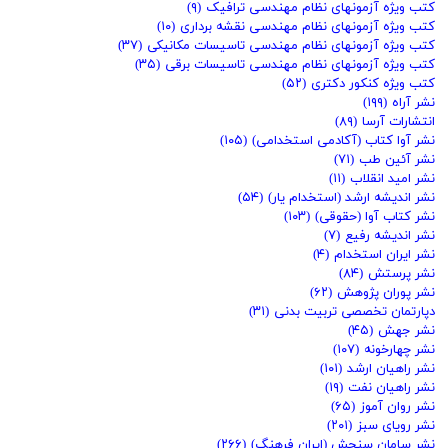
کتب ویژه آزمونهای نظام مهندسی ترافیک
(۹)
کتب ویژه آزمونهای نظام مهندسی نقشه برداری
(۱۰)
کتب ویژه آزمونهای نظام مهندسی تاسیسات مکانیکی
(۳۷)
کتب ویژه آزمونهای نظام مهندسی تاسیسات برقی
(۳۵)
کتب ویژه کنکور دکتری
(۵۲)
نشر آراه
(۱۹۹)
انتشارات آرسا
(۸۹)
نشر آوا کتاب (آکادمی استخدامی)
(۱۰۵)
نشر آئین طب
(۷۱)
نشر امید انقلاب
(۱۱)
نشر اندیشه ارشد (استخدام یار)
(۵۴)
نشر کتاب آوا (حقوقی)
(۱۰۳)
نشر اندیشه رفیع
(۷)
نشر ایران استخدام
(۴)
نشر پرستش
(۸۴)
نشر پوران پژوهش
(۶۲)
دپارتمان تخصصی تربیت بدنی
(۳۱)
نشر جهش
(۴۵)
نشر چهارخونه
(۱۰۷)
نشر راهیان ارشد
(۱۰۱)
نشر راهیان نفت
(۱۹)
نشر روان آموز
(۶۵)
نشر رویای سبز
(۲۰۱)
نشر سامان سنجش (ایران فرهنگ)
(۲۶۶)