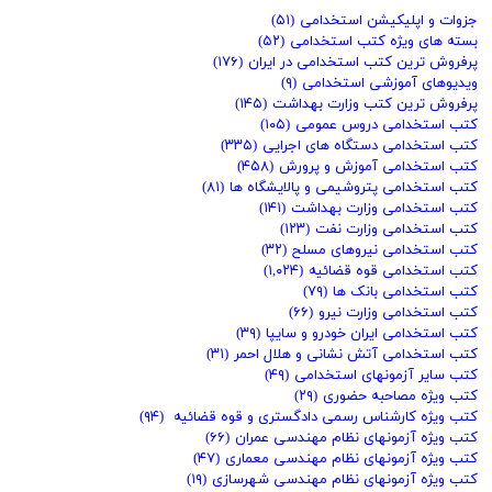
جزوات و اپلیکیشن استخدامی
(۵۱)
بسته های ویژه کتب استخدامی
(۵۲)
پرفروش ترین کتب استخدامی در ایران
(۱۷۶)
ویدیوهای آموزشی استخدامی
(۹)
پرفروش ترین کتب وزارت بهداشت
(۱۴۵)
کتب استخدامی دروس عمومی
(۱۰۵)
کتب استخدامی دستگاه های اجرایی
(۳۳۵)
کتب استخدامی آموزش و پرورش
(۴۵۸)
کتب استخدامی پتروشیمی و پالایشگاه ها
(۸۱)
کتب استخدامی وزارت بهداشت
(۱۴۱)
کتب استخدامی وزارت نفت
(۱۲۳)
کتب استخدامی نیروهای مسلح
(۳۲)
کتب استخدامی قوه قضائیه
(۱,۰۲۴)
کتب استخدامی بانک ها
(۷۹)
کتب استخدامی وزارت نیرو
(۶۶)
کتب استخدامی ایران خودرو و سایپا
(۳۹)
کتب استخدامی آتش نشانی و هلال احمر
(۳۱)
کتب سایر آزمونهای استخدامی
(۴۹)
کتب ویژه مصاحبه حضوری
(۲۹)
کتب ویژه کارشناس رسمی دادگستری و قوه قضائیه
(۹۴)
کتب ویژه آزمونهای نظام مهندسی عمران
(۶۶)
کتب ویژه آزمونهای نظام مهندسی معماری
(۴۷)
کتب ویژه آزمونهای نظام مهندسی شهرسازی
(۱۹)