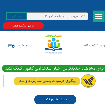
حساب کاربری من
جستجو
تغییر گذر واژه
فروش شگفت انگیز
سفارشات
خروج از حساب کاربری
ورود
/
ثبت نام
سبد خرید
۰
برای مشاهده جدیدترین اخبار استخدامی کشور ، کلیک کنید
پیگیری مرسولات پستی سفارش های شما
دسته بندی کتب