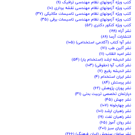
کتب ویژه آزمونهای نظام مهندسی ترافیک
(۹)
کتب ویژه آزمونهای نظام مهندسی نقشه برداری
(۱۰)
کتب ویژه آزمونهای نظام مهندسی تاسیسات مکانیکی
(۳۷)
کتب ویژه آزمونهای نظام مهندسی تاسیسات برقی
(۳۵)
کتب ویژه کنکور دکتری
(۵۲)
نشر آراه
(۱۹۹)
انتشارات آرسا
(۸۹)
نشر آوا کتاب (آکادمی استخدامی)
(۱۰۵)
نشر آئین طب
(۷۱)
نشر امید انقلاب
(۱۱)
نشر اندیشه ارشد (استخدام یار)
(۵۴)
نشر کتاب آوا (حقوقی)
(۱۰۳)
نشر اندیشه رفیع
(۷)
نشر ایران استخدام
(۴)
نشر پرستش
(۸۴)
نشر پوران پژوهش
(۶۲)
دپارتمان تخصصی تربیت بدنی
(۳۱)
نشر جهش
(۴۵)
نشر چهارخونه
(۱۰۷)
نشر راهیان ارشد
(۱۰۱)
نشر راهیان نفت
(۱۹)
نشر روان آموز
(۶۵)
نشر رویای سبز
(۲۰۱)
نشر سامان سنجش (ایران فرهنگ)
(۲۶۶)