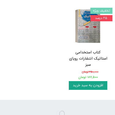
تخفیف ویژه
۲۵ درصد
کتاب استخدامی
استاتیک انتشارات رویای
سبز
۲۵۰,۰۰۰ تومان
۱۸۷,۵۰۰ تومان
افزودن به سبد خرید