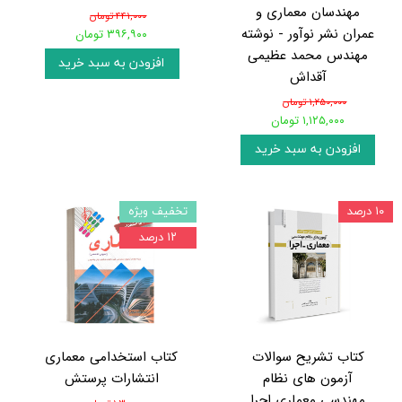
مهندسان معماری و
۴۴۱,۰۰۰ تومان
عمران نشر نوآور - نوشته
۳۹۶,۹۰۰ تومان
مهندس محمد عظیمی
افزودن به سبد خرید
آقداش
۱,۲۵۰,۰۰۰ تومان
۱,۱۲۵,۰۰۰ تومان
افزودن به سبد خرید
۱۰ درصد
تخفیف ویژه
۱۲ درصد
کتاب تشریح سوالات
کتاب استخدامی معماری
آزمون‌ های نظام
انتشارات پرستش
مهندسی معماری اجرا