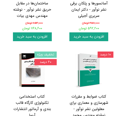
آسانسورها و پلکان برقی
ساختمان‌ها در مقابل
نشر نوآور - دکتر ایمان
حریق نشر نوآور - نوشته
سریری آجیلی
مهندس مهدی بیات
۶۵۸,۰۰۰ تومان
۸۵۴,۰۰۰ تومان
۵۹۲,۲۰۰ تومان
۷۶۸,۶۰۰ تومان
افزودن به سبد خرید
افزودن به سبد خرید
۱۰ درصد
تخفیف ویژه
۲۰ درصد
کتاب ضوابط و مقررات
کتاب استخدامی
شهرسازی و معماری برای
تکنولوژی کارگاه قالب
معلولین نشر نوآور -
بندی و آرماتور انتشارات
نوشته مهندس محمد
آرسا