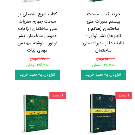
خرید کتاب مبحث
کتاب شرح تفصیلی بر
بیستم مقررات ملی
مبحث چهارم مقررات
ساختمان (علائم و
ملی ساختمان الزامات
تابلوها) نشر نوآور -
عمومی ساختمان نشر
تالیف دفتر مقررات ملی
نوآور - نوشته مهندس
ساختمان
مهدی بیات
۱۵۰,۰۰۰ تومان
۴۶۳,۰۰۰ تومان
۱۴۸,۵۰۰ تومان
۴۱۶,۷۰۰ تومان
افزودن به سبد خرید
افزودن به سبد خرید
۱ درصد
۱ درصد