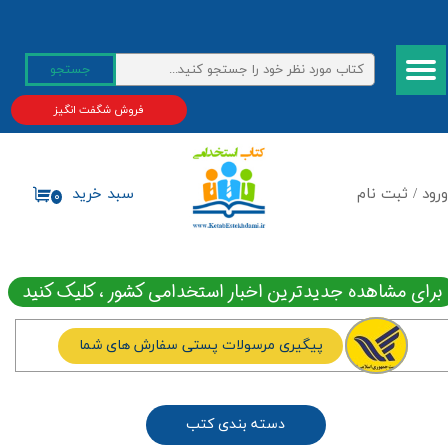
حساب کاربری من
جستجو
تغییر گذر واژه
فروش شگفت انگیز
سفارشات
خروج از حساب کاربری
ورود
/
ثبت نام
سبد خرید
۰
برای مشاهده جدیدترین اخبار استخدامی کشور ، کلیک کنید
پیگیری مرسولات پستی سفارش های شما
دسته بندی کتب