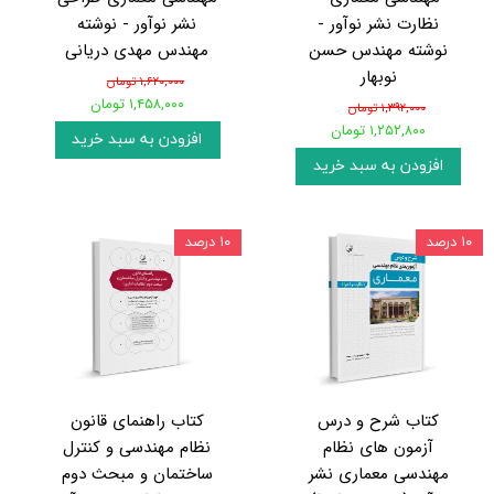
نظارت نشر نوآور -
نشر نوآور - نوشته
نوشته مهندس حسن
مهندس مهدی دریانی
نوبهار
۱,۶۲۰,۰۰۰ تومان
۱,۴۵۸,۰۰۰ تومان
۱,۳۹۲,۰۰۰ تومان
۱,۲۵۲,۸۰۰ تومان
افزودن به سبد خرید
افزودن به سبد خرید
۱۰ درصد
۱۰ درصد
کتاب شرح و درس
کتاب راهنمای قانون
آزمون های نظام
نظام مهندسی و کنترل
مهندسی معماری نشر
ساختمان و مبحث دوم