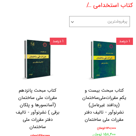
کتاب استخدامی
کتب ویژه آزمونهای نظام مهندسی 
پرفروشترین
۱ درصد
۱ درصد
کتاب مبحث بیست و
کتاب مبحث پانزدهم
یکم مقررات‌ملی‌ساختمان
مقررات ملی ساختمان
(پدافند غیرعامل)
(آسانسورها و پلکان
نشرنوآور - تالیف دفتر
برقی ) نشرنوآور - تالیف
مقررات ملی ساختمان
دفتر مقررات ملی
ساختمان
۱۶۰,۰۰۰ تومان
۱۵۸,۴۰۰ تومان
۲۸۰,۰۰۰ تومان