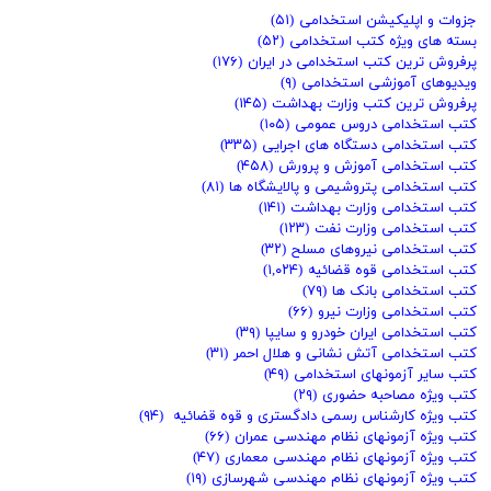
جزوات و اپلیکیشن استخدامی
(۵۱)
بسته های ویژه کتب استخدامی
(۵۲)
پرفروش ترین کتب استخدامی در ایران
(۱۷۶)
ویدیوهای آموزشی استخدامی
(۹)
پرفروش ترین کتب وزارت بهداشت
(۱۴۵)
کتب استخدامی دروس عمومی
(۱۰۵)
کتب استخدامی دستگاه های اجرایی
(۳۳۵)
کتب استخدامی آموزش و پرورش
(۴۵۸)
کتب استخدامی پتروشیمی و پالایشگاه ها
(۸۱)
کتب استخدامی وزارت بهداشت
(۱۴۱)
کتب استخدامی وزارت نفت
(۱۲۳)
کتب استخدامی نیروهای مسلح
(۳۲)
کتب استخدامی قوه قضائیه
(۱,۰۲۴)
کتب استخدامی بانک ها
(۷۹)
کتب استخدامی وزارت نیرو
(۶۶)
کتب استخدامی ایران خودرو و سایپا
(۳۹)
کتب استخدامی آتش نشانی و هلال احمر
(۳۱)
کتب سایر آزمونهای استخدامی
(۴۹)
کتب ویژه مصاحبه حضوری
(۲۹)
کتب ویژه کارشناس رسمی دادگستری و قوه قضائیه
(۹۴)
کتب ویژه آزمونهای نظام مهندسی عمران
(۶۶)
کتب ویژه آزمونهای نظام مهندسی معماری
(۴۷)
کتب ویژه آزمونهای نظام مهندسی شهرسازی
(۱۹)