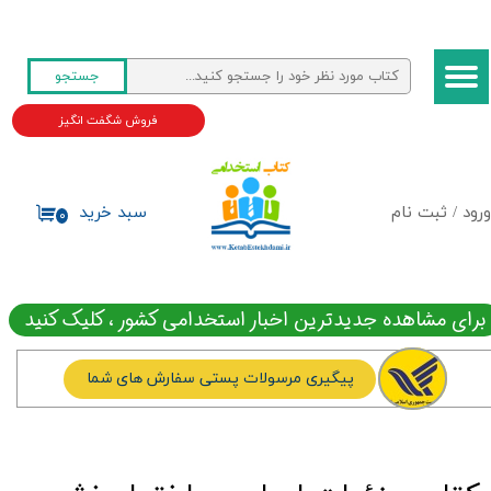
حساب کاربری من
جستجو
تغییر گذر واژه
فروش شگفت انگیز
سفارشات
خروج از حساب کاربری
ورود
/
ثبت نام
سبد خرید
۰
برای مشاهده جدیدترین اخبار استخدامی کشور ، کلیک کنید
پیگیری مرسولات پستی سفارش های شما