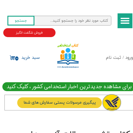
حساب کاربری من
جستجو
تغییر گذر واژه
فروش شگفت انگیز
سفارشات
خروج از حساب کاربری
ورود
/
ثبت نام
سبد خرید
۰
برای مشاهده جدیدترین اخبار استخدامی کشور ، کلیک کنید
پیگیری مرسولات پستی سفارش های شما