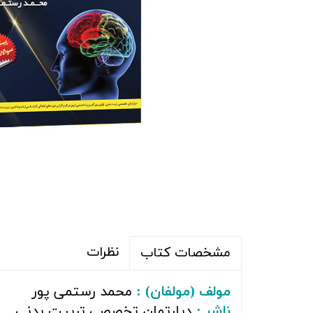
نظرات
مشخصات کتاب
مولف (مولفان) :
محمد رستمی پور
ناشر :
دپارتمان تخصصی تربیت بدنی