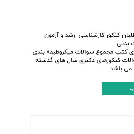
لبان کنکور کارشناسی ارشد و آزمون
 بدنی
ی کتب مجموع سوالات میکروطبقه بندی
والات کنکورهای دکتری سال های گذشته
می باشد.
ید