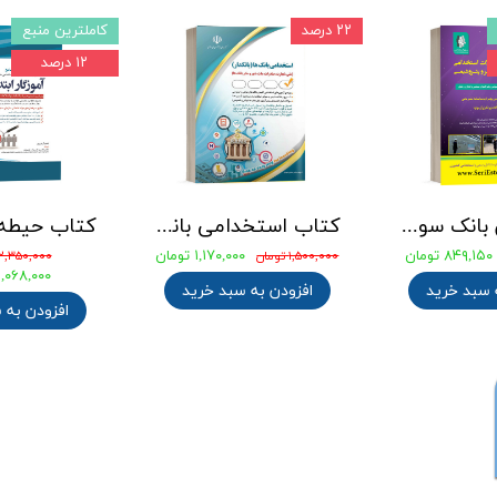
۲۲ درصد
کاملترین منبع
۱۲ درصد
جامع ترین بانک سوالات استخدامی مهندسی شیمی، پلیمر و پتروشیمی
کتاب استخدامی بانک های خصوصی و دولتی (بانکدار) 1404 انتشارات آراه
۸۴۹,۱۵۰ تومان
۱,۱۷۰,۰۰۰ تومان
۱,۵۰۰,۰۰۰ تومان
۲,۳۵۰,۰۰۰ تومان
۲,۰۶۸,۰۰۰ توما
 سبد خرید
افزودن به سبد خرید
افزودن به 