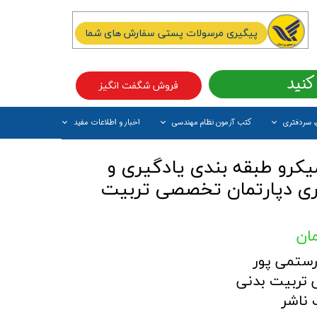
پیگیری مرسولات پستی سفارش های شما
کنید
فروش شگفت انگیز
، سردفتری
کتب آزمون نظام مهندسی
اخبار و اطلاعات مفید
آیتم جدید
کرو طبقه بندی یادگیری و
ری دپارتمان تخصصی تربیت
ستمی پور
 تربیت بدنی
 ناشر