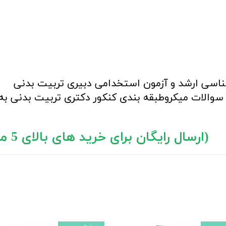
شناسی ارشد و آزمون استخدامی دبیری تربیت بدنی
والات میکروطبقه بندی کنکور دکتری تربیت بدنی به
ارسال رایگان برای خرید های بالای 5 میلیون تومان)