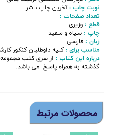
نوبت چاپ :
آخرین چاپ ناشر
تعداد صفحات :
قطع :
وزیری
چاپ :
سیاه و سفید
زبان :
فارسی
مناسب برای :
کلیه داوطلبان کنکور کار
درباره این کتاب :
از سری کتب مجموعه س
گذشته به همراه پاسخ می باشد.
(
​محصولات مرتبط