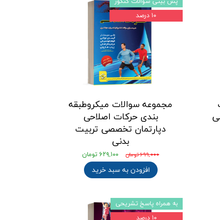
پش بینی سوالات کنکور
۱۰ درصد
مجموعه سوالات میکروطبقه
ی
بندی حرکات اصلاحی
دپارتمان تخصصی تربیت
بدنی
۶۲۹,۱۰۰ تومان
۶۹۹,۰۰۰ تومان
افزودن به سبد خرید
به همراه پاسخ تشریحی
۱۰ درصد