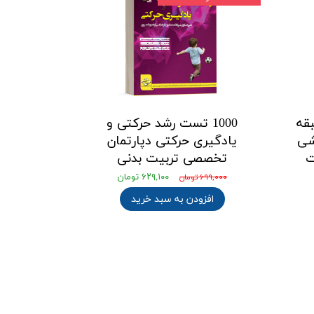
قه
1000 تست رشد حرکتی و
شی
یادگیری حرکتی دپارتمان
ت
تخصصی تربیت بدنی
۶۲۹,۱۰۰ تومان
۶۹۹,۰۰۰ تومان
افزودن به سبد خرید