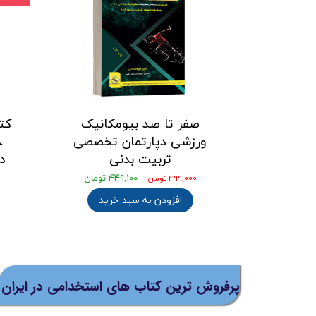
صفر تا صد بیومکانیک
ورزشی دپارتمان تخصصی
،
تربیت بدنی
د
۴۴۹,۱۰۰ تومان
۴۹۹,۰۰۰ تومان
افزودن به سبد خرید
پرفروش ترین کتاب های استخدامی در ایران