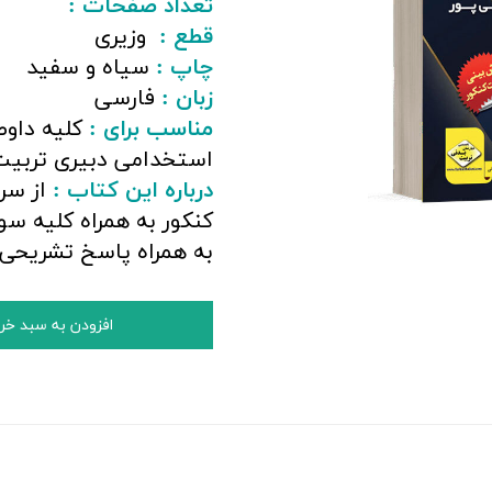
تعداد صفحات :
قطع :
وزیری
چاپ :
سیاه و سفید
زبان :
فارسی
مناسب برای :
کلیه داوط
استخدامی دبیری تربیت
درباره این کتاب :
از سر
کنکور به همراه کلیه س
به همراه پاسخ تشریحی 
افزودن به سبد خر