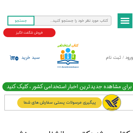
حساب کاربری من
جستجو
تغییر گذر واژه
فروش شگفت انگیز
سفارشات
خروج از حساب کاربری
ورود
/
ثبت نام
سبد خرید
۰
برای مشاهده جدیدترین اخبار استخدامی کشور ، کلیک کنید
پیگیری مرسولات پستی سفارش های شما