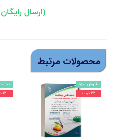
(ارسال رایگان با 
​محصولات مرتبط
فروش ویژه
تخفیف
۲۲ درصد
۱۲ درصد