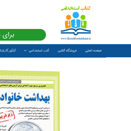
برای 
صفحه اصلی
فروشگاه آنلاین
کتب استخدامی
کنکور کارشن