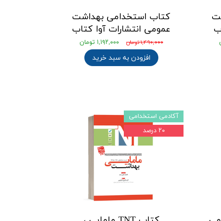
ت
کتاب استخدامی بهداشت
ب
عمومی انتشارات آوا کتاب
۱,۱۹۲,۰۰۰ تومان
۱,۴۹۰,۰۰۰ تومان
افزودن به سبد خرید
آکادمی استخدامی
۲۰ درصد
مومی
کتاب TNT مامایی ،