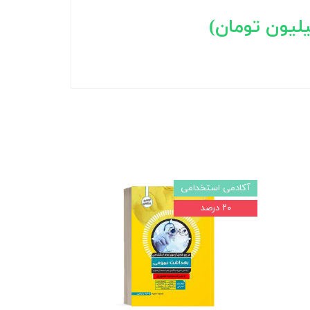
آکادمی استخدامی
۲۰ درصد