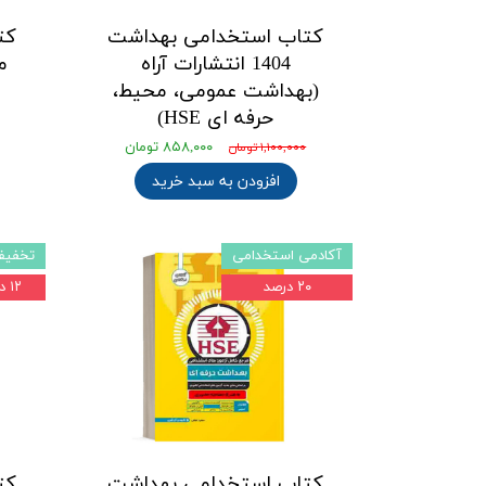
کتاب استخدامی بهداشت
کت
1404 انتشارات آراه
م
(بهداشت عمومی، محیط،
حرفه ای HSE)
۸۵۸,۰۰۰ تومان
۱,۱۰۰,۰۰۰ تومان
افزودن به سبد خرید
آکادمی استخدامی
تخفیف
۲۰ درصد
۱۲ درصد
کتاب استخدامی بهداشت
کت