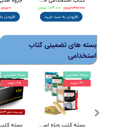
کتاب استخدامی کامپیوتر ICDL کاظم زرین انتشارات امید انقلاب
کتاب 3500 تست طلایی آموزگار ابتدایی ( 3حیطه عمومی ، اختصاصی و تخصصی ) انتشارات آرسا
۲۹۷,۵۰۰ تومان
۱,۰۸۰,۸۰۰ تومان
۳۵۰,۰۰۰ تومان
۱,۳۵۱,۰۰۰ تومان
افزودن به سبد خرید
افزودن به سبد خرید
بسته های تضمینی کتاب
استخدامی
بسته ویژه
بسته تضمینی
۲۵ درصد
۲۵ درصد
کتاب درسنامه و تست دروس عمومی ویژه آزمون وزارت بهداشت نشر چهارخونه
بسته کتب استخدامی دبیری تربیت بدنی آزمون آموزش و پرورش 1405