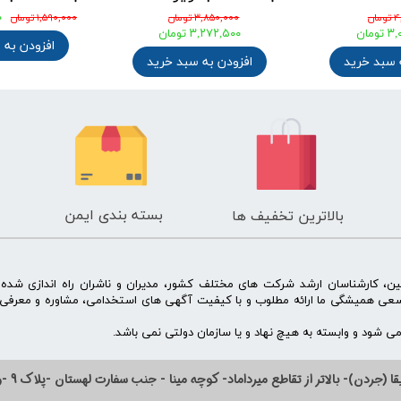
۴,۲۰۰,۰۰۰ تومان
۴,۸۱۰,۰۰۰ تومان
۳,۱۵۰,۰۰۰ تومان
۳,۷۵۱,۸۰۰ تومان
 خرید
افزودن به سبد خرید
افزودن به سبد 
بسته بندی ایمن
بالاترین تخفیف ها
ن، کارشناسان ارشد شرکت های مختلف کشور، مدیران و ناشران راه اندازی شد
سعی همیشگی ما ارائه مطلوب و با کیفیت آگهی های استخدامی، مشاوره و معرفی 
 شود و وابسته به هیچ نهاد و یا سازمان دولتی نمی باشد.
ا (جردن)- بالاتر از تقاطع میرداماد- کوچه مینا - جنب سفارت لهستان -پلاک 9 -واحد 14