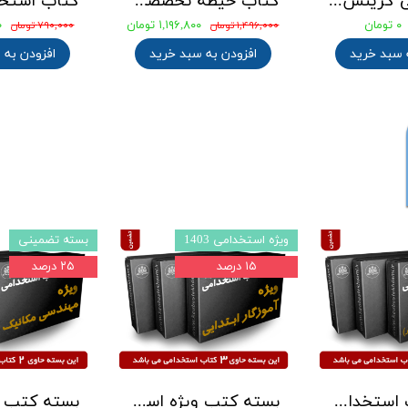
جزوه طلایی میثاق نامه شهید حاج قاسم سلیمانی بهمراه نمونه سوالات با پاسخنامه تشریحی
کتاب استخدامی دبیر علوم تجربی زیست شناسی ویژه آزمون 1405 نشر آراه [بالاترین تخفیف]
۰ تومان
۸۵۸,۰۰۰ تومان
۰ تومان
۱,۱۰۰,۰۰۰ تومان
افزودن به سبد خرید
افزودن به سبد خرید
بسته تضمینی
بسته تضمینی
۲۵ درصد
۲۲ درصد
بسته کتاب دبیر فیزیک آزمون استخدامی آموزش و پرورش 1405
بسته کتب ویژه استخدامی مشاغل کیفیت بخشی آموزش و پروش مربی امور تربیتی مدارس 1405