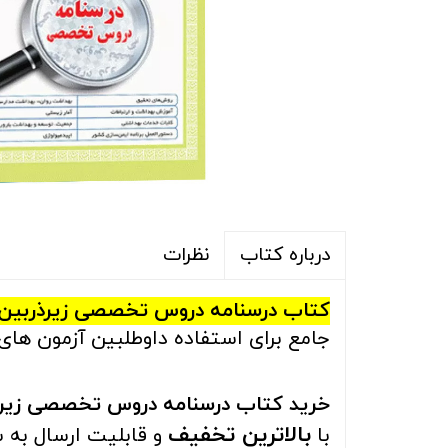
نظرات
درباره کتاب
کتاب درسنامه دروس تخصصی زیرذربین ب
جامع برای استفاده داوطلبین آزمون های
خرید کتاب درسنامه دروس تخصصی زیرذر
بالاترین تخفیف
با
و قابلیت ارسال به 