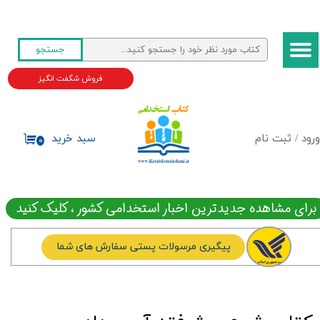
حساب کاربری من
جستجو
تغییر گذر واژه
فروش شگفت انگیز
سفارشات
خروج از حساب کاربری
ورود
/
ثبت نام
سبد خرید
۰
برای مشاهده جدیدترین اخبار استخدامی کشور ، کلیک کنید
پیگیری مرسولات پستی سفارش های شما