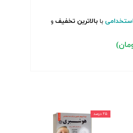
استخدامی
بالاترین تخفیف
با
و
۲۵ درصد