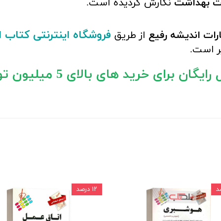
رت بهداشت
نگارش گردیده است.
فروشگاه اینترنتی کتاب 
رات اندیشه رفیع
از طریق
یر است.
ایگان برای خرید های بالای 5 میلیون تومان)
۱۲ درصد