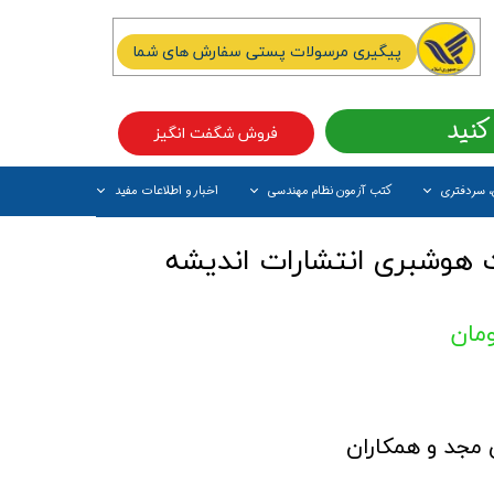
پیگیری مرسولات پستی سفارش های شما
کنید
فروش شگفت انگیز
، سردفتری
کتب آزمون نظام مهندسی
اخبار و اطلاعات مفید
آیتم جدید
 هوشبری انتشارات اندیشه
 مجد و همکاران