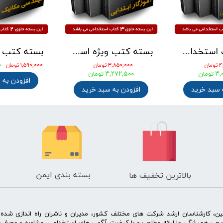
بسته کتب استخدامی هنرآموز حسابداری آزمون آموزش و پرورش 1405 نشر چهارخونه
بسته کتب ویژه استخدامی آموزگار ابتدایی نشر چهارخونه بر اساس آخرین تغییرات 1405
۴,۸۱۰,۰۰۰ تومان
۴,۲۶۰,۰۰۰ تومان
۳,۷۵۱,۸۰۰ تومان
۳,۳۲۲,۸۰۰ تومان
افزودن به سبد خرید
افزودن به سبد خرید
بسته بندی ایمن
بالاترین تخفیف ها
ن، کارشناسان ارشد شرکت های مختلف کشور، مدیران و ناشران راه اندازی شد
سعی همیشگی ما ارائه مطلوب و با کیفیت آگهی های استخدامی، مشاوره و معرفی 