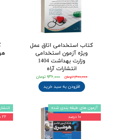
کتاب استخدامی اتاق عمل
ک
ویژه آزمون استخدامی
هو
وزارت بهداشت 1404
انتشارات آراه
۹۳۶,۰۰۰ تومان
۱,۲۰۰,۰۰۰ تومان
افزودن به سبد خرید
آزمون های طبقه بندی شده
انتشارا
۱۰ درصد
۲۲ درصد