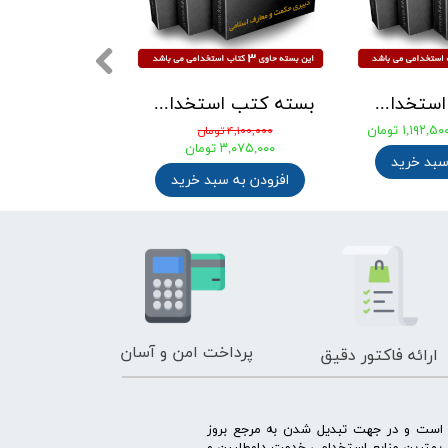
بسته کتب استخدامی دبیری هنر ( دبیر فرهنگ و هنر ) آزمون آموزش و پرورش 1405
بسته کتب ویژه استخدامی آموزگار ابتدایی مدرسان شریف 1405
۴,۱۰۰,۰۰۰ تومان
۳,۸۵۰,۰۰۰ تومان
۵۹۰,۰۰۰
۳,۰۷۵,۰۰۰ تومان
۳,۲۷۲,۵۰۰ تومان
افزودن به سبد خرید
افزودن به سبد خرید
پرداخت امن و آسان
ارائه فاکتور دقیق
ه است و در جهت تبدیل شدن به مرجع بروز
بهترین منابع استخدامی خدمت داوطلبین و