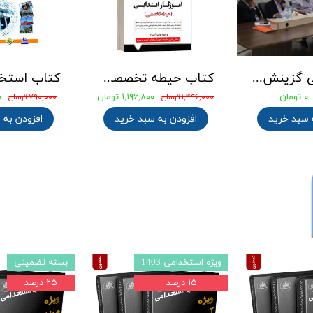
جزوه طلایی میثاق نامه شهید حاج قاسم سلیمانی بهمراه نمونه سوالات با پاسخنامه تشریحی
کتاب استخدامی دبیر علوم تجربی زیست شناسی ویژه آزمون 1405 نشر آراه [بالاترین تخفیف]
۸۵۸,۰۰۰ تومان
۱,۱۰۰,۰۰۰ تومان
۳,۰۰۰,۰۰۰ تومان
۲,۳۴۰,۰۰۰ تومان
افزودن به سبد خرید
افزودن به سبد خرید
ه تضمینی
بسته تضمینی
بسته
۲۲ درصد
۲۲ درصد
۲۵ 