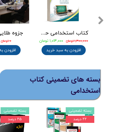
کتاب استخدامی کامپیوتر ICDL کاظم زرین انتشارات امید انقلاب
کتاب 3500 تست طلایی آموزگار ابتدایی ( 3حیطه عمومی ، اختصاصی و تخصصی ) انتشارات آرسا
۱,۰۸۰,۸۰۰ تومان
۰ تومان
۱,۳۵۱,۰۰۰ تومان
۰ تومان
افزودن به سبد خرید
افزودن به سبد خرید
بسته های تضمینی کتاب
استخدامی
ته تضمینی
بسته تضمینی
بست
۲۵ درصد
۲۵ درصد