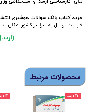
های
کارشناسی ارشد و استخدامی وزا
خرید کتاب بانک سوالات هوشبری انتشا
قابلیت ارسال به سراسر کشور امکان پذ
(ارسال ر
​محصولات مرتبط
۲۲ درصد
۱۲ درصد