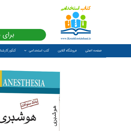
برای 
صفحه اصلی
فروشگاه آنلاین
کتب استخدامی
کنکور کارشن