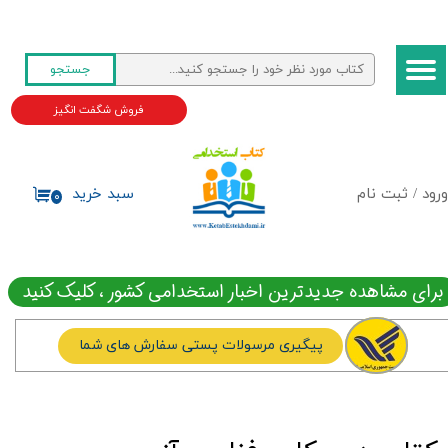
حساب کاربری من
جستجو
تغییر گذر واژه
فروش شگفت انگیز
سفارشات
خروج از حساب کاربری
ورود
/
ثبت نام
سبد خرید
۰
برای مشاهده جدیدترین اخبار استخدامی کشور ، کلیک کنید
پیگیری مرسولات پستی سفارش های شما