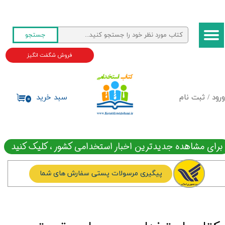
حساب کاربری من
جستجو
تغییر گذر واژه
فروش شگفت انگیز
سفارشات
خروج از حساب کاربری
ورود
/
ثبت نام
سبد خرید
۰
برای مشاهده جدیدترین اخبار استخدامی کشور ، کلیک کنید
پیگیری مرسولات پستی سفارش های شما