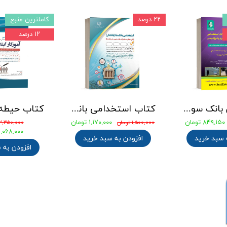
۲۲ درصد
کاملترین منبع
۱۲ درصد
جامع ترین بانک سوالات استخدامی مهندسی شیمی، پلیمر و پتروشیمی
کتاب استخدامی بانک های خصوصی و دولتی (بانکدار) 1404 انتشارات آراه
۸۴۹,۱۵۰ تومان
۱,۱۷۰,۰۰۰ تومان
۱,۵۰۰,۰۰۰ تومان
۲,۳۵۰,۰۰۰ تومان
۲,۰۶۸,۰۰۰ توما
 سبد خرید
افزودن به سبد خرید
افزودن به 