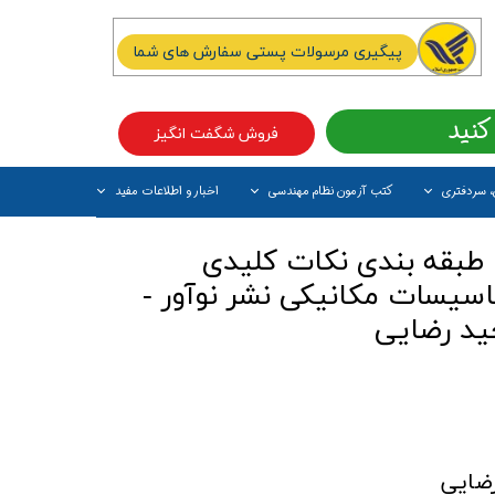
پیگیری مرسولات پستی سفارش های شما
کنید
فروش شگفت انگیز
، سردفتری
کتب آزمون نظام مهندسی
اخبار و اطلاعات مفید
آیتم جدید
طبقه بندی نکات کلیدی
یسات مکانیکی نشر نوآور -
د رضایی
ضایی