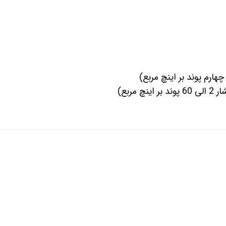
هارم پوند بر اینچ مربع)
 مربع)