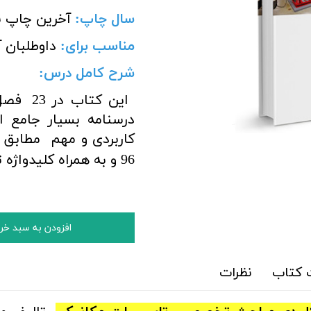
سال چاپ
:
آخرین چاپ ن
مناسب برای
:
داوطلبان
شرح کامل درس:
این کت
درسنامه بسیار جامع 
کاربردی و مهم
96 و به همراه کلیدواژه تخصصی
افزودن به سبد خر
کتاب
نظرات