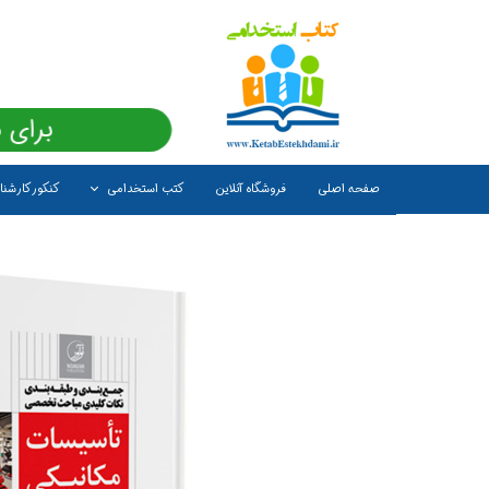
برای 
صفحه اصلی
فروشگاه آنلاین
کتب استخدامی
کنکور کارشن