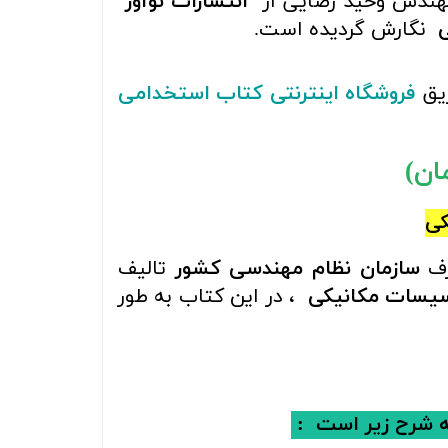
هندس وحید رضایی از
انتشارات نوآور
نگارش گردیده است.
ریق
فروشگاه اینترنتی کتاب استخدامی
کی
رف
سازمان نظام مهندسی کشور
تالیف
اسیسات مکانیکی
، در این کتاب به طور
ه شرح زیر است :