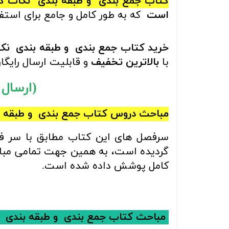
کتاب جمع بندی و طبقه بندی نکات 
است
که
به طور کامل و جامع برای استف
خرید
کتاب جمع بندی و طبقه بندی ن
با
بالاترین تخفیف
و قابلیت ارسال رایگا
(ارسال رایگ
مباحث
دروس کتاب
جمع بندی و طبقه 
سرفصل های این کتاب مطابق با سر ف
گردیده است، به همین جهت تمامی مباحث
کامل پوشش داده شده است.
مباحث
کتاب‌
جمع بندی و طبقه بندی