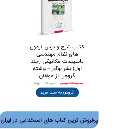
کتاب شرح و درس آزمون‌
های نظام مهندسی
تاسیسات مکانیکی (جلد
اول) نشر نوآور - نوشته
گروهی از مولفان
۲,۰۷۰,۰۰۰ تومان
۲,۳۰۰,۰۰۰ تومان
افزودن به سبد خرید
پرفروش ترین کتاب های استخدامی در ایران