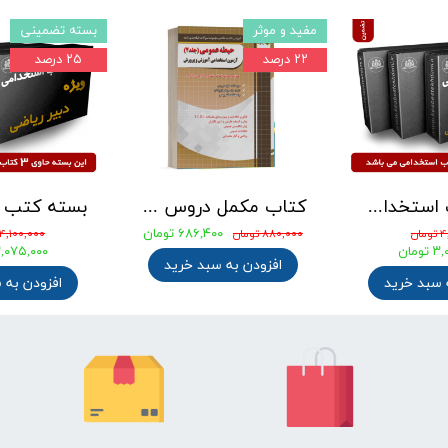
مفید و موثر
بسته تضمینی
۲۲ درصد
۲۵ درصد
بسته کتب استخدامی دبیری علوم تجربی - شیمی آزمون آموزش و پرورش 1405
کتاب مکمل دروس حیطه عمومی ویژه آزمون استخدامی آموزش و پرورش 1405 نشر چهارخونه
۶۸۶,۴۰۰ تومان
ان
۸۸۰,۰۰۰ تومان
۴,۱۰۰,۰۰۰ تومان
ومان
۳,۰۷۵,۰۰۰ توم
افزودن به سبد خرید
 سبد خرید
افزودن به 