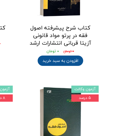
کتاب شرح پیشرفته اصول
کت
فقه در پرتو مواد قانونی
آزیتا قربانی انتشارات ارشد
۰
۰ تومان
۰ تومان
افزودن به سبد خرید
آزمون وکالت
آزمون 
۵ درصد
۸ درصد