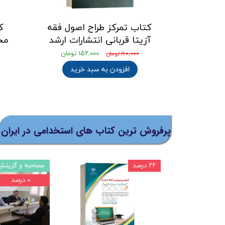
کتاب تمرکز طراح اصول فقه
ک
آزیتا قربانی انتشارات ارشد
مح
۱۵۲,۰۰۰ تومان
۱۶۰,۰۰۰ تومان
افزودن به سبد خرید
پرفروش ترین کتاب های استخدامی در ایران
۲۲ درصد
مصاحبه و گزینش
۰ درصد