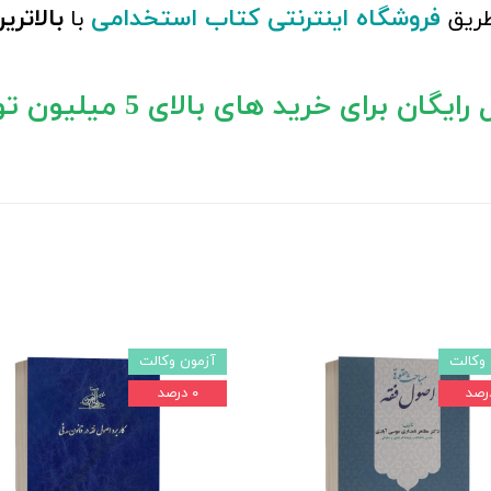
فروشگاه اینترنتی کتاب استخدامی
بالاتر
طریق
با
ایگان برای خرید های بالای 5 میلیون تومان)
وکالت
آزمون وکالت
۰ درصد