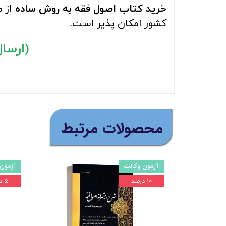
خرید کتاب اصول فقه به روش ساده
از 
کشور امکان پذیر است.
(ارسال ر
​محصولات مرتبط
آزمون وکالت
آزمون 
۱۰ درصد
۵ درصد