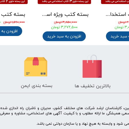
بسته کتب استخدامی دبیری هنر ( دبیر فرهنگ و هنر ) آزمون آموزش و پرورش 1405
بسته کتب ویژه استخدامی آموزگار ابتدایی مدرسان شریف 1405
۰
ان
۳,۸۵۰,۰۰۰ تومان
۱,۵۹۰,۰۰۰ تومان
ومان
۳,۲۷۲,۵۰۰ تومان
افزودن به 
 سبد خرید
افزودن به سبد خرید
بسته بندی ایمن
بالاترین تخفیف ها
ن، کارشناسان ارشد شرکت های مختلف کشور، مدیران و ناشران راه اندازی شد
سعی همیشگی ما ارائه مطلوب و با کیفیت آگهی های استخدامی، مشاوره و معرفی 
 شود و وابسته به هیچ نهاد و یا سازمان دولتی نمی باشد.