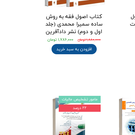
ل
کتاب اصول فقه به روش
ت
ساده سمیرا محمدی (جلد
اول و دوم) نشر دادآفرین
۱,۷۸۶,۰۰۰ تومان
۱,۸۸۰,۰۰۰ تومان
افزودن به سبد خرید
مامور تشخیص مالیات
پرفروش ترین
۲۲ درصد
۲۲ درصد