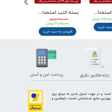
بسته کتب استخدامی درس و تست مهندسی مکانیک
بسته کتب استخدامی دبیری معارف اسلامی ( دبیر حکمت و معارف اسلامی ) آزمون آموزش و پرورش 1405
۱,۱۹۲,۵۰ تومان
۰۰۰
۴,۱۰۰,۰۰۰ تومان
۸۸۰,۰۰۰ تومان
۳,۰۷۵,۰۰۰ تومان
سبد خرید
افزودن به س
افزودن به سبد خرید
پرداخت امن و آسان
ارائه فاکتور دقیق
ه است و در جهت تبدیل شدن به مرجع بروز
بهترین منابع استخدامی خدمت داوطلبین و