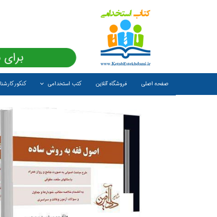
برای 
صفحه اصلی
فروشگاه آنلاین
کتب استخدامی
کنکور کارشن