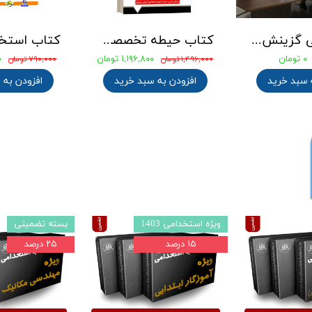
جزوه طلایی گزینش استخدامی
کتاب حیطه تخصصی آزمون استخدامی آموزگار ابتدایی انتشارات آرسا
۰ تومان
۱,۱۹۶,۸۰۰ تومان
۰
۱,۴۹۶,۰۰۰ تومان
۷۹۰,۰۰۰ تومان
 سبد خرید
افزودن به سبد خرید
افزودن به 
ویژه استخدامی 1403
بسته تضمینی
۱۵ درصد
۲۵ درصد