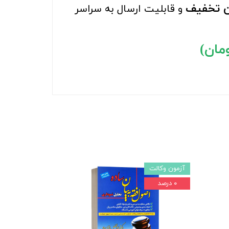
ین تخفیف
و قابلیت ارسال به سراسر
آزمون وکالت
۰ درصد