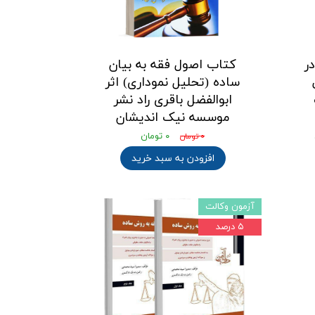
ر
کتاب اصول فقه به بیان
ساده (تحلیل نموداری) اثر
ابوالفضل باقری راد نشر
موسسه نیک اندیشان
۰ تومان
۰ تومان
افزودن به سبد خرید
آزمون وکالت
۵ درصد