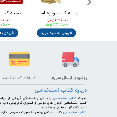
بسته کتب استخدامی هنرآموز حسابداری آزمون آموزش و پرورش 1405 نشر چهارخونه
بسته کتب ویژه استخدامی آموزگار ابتدایی نشر چهارخونه بر اساس آخرین تغییرات 1405
تومان
۴,۲۶۰,۰۰۰ تومان
۴,۱۰۰,۰۰۰ توم
تومان
۳,۳۲۲,۸۰۰ تومان
۳,۰۷۵,۰۰۰ ت
ه سبد خرید
افزودن به سبد خرید
افزودن به
روشهای
ارسال سریع
دریافت کد تخفیف
درباره کتاب استخدامی
​سایت
کتاب استخدامی
با تلاش و هماهنگی گروهی از مولفی
کتب استخدامی آزمون های دولتی و کشوری گام برمی دارد. 
بازدیدکنندگان محترم بوده است.
کتاب استخدامی
کاملا مستقل بوده و به صورت خصوصی اداره می