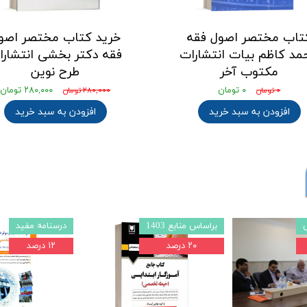
تاب مختصر اصول فقه
خرید کتاب مختصر اصو
مد کاظم بیات انتشارات
فقه دکتر بخشی انتشارا
مکتوب آخر
طرح نوین
۰ تومان
۲۸۰,۰۰۰ تومان
۰ تومان
۲۸۰,۰۰۰ تومان
افزودن به سبد خرید
افزودن به سبد خرید
براساس منابع 1403
درسنامه مفید
۲۰ درصد
۱۲ درصد