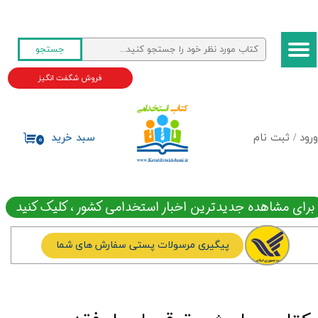
حساب کاربری من
جستجو
تغییر گذر واژه
فروش شگفت انگیز
سفارشات
خروج از حساب کاربری
ورود
/
ثبت نام
سبد خرید
۰
برای مشاهده جدیدترین اخبار استخدامی کشور ، کلیک کنید
پیگیری مرسولات پستی سفارش های شما