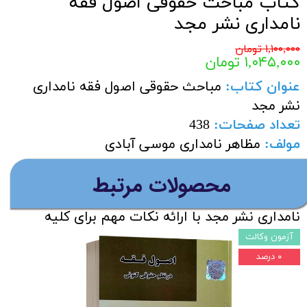
کتاب مباحث حقوقی اصول فقه
نامداری نشر مجد
۱,۱۰۰,۰۰۰ تومان
۱,۰۴۵,۰۰۰ تومان
عنوان کتاب:
مباحث حقوقی اصول فقه نامداری
نشر مجد
تعداد صفحات
:
438
مولف
:
مظاهر نامداری موسی آبادی
نوبت چاپ کتاب :
آخرین چاپ ناشر
​محصولات مرتبط
درباره کتاب :
کتاب مباحث حقوقی اصول فقه
نامداری نشر مجد با ارائه نکات مهم برای کلیه
داوطلبان آزمون وکالت مناسب می باشد.
آزمون وکالت
۰ درصد
افزودن به سبد خرید