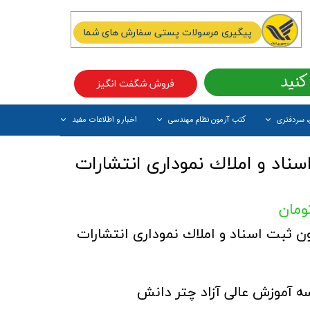
پیگیری مرسولات پستی سفارش های شما
کنید
فروش شگفت انگیز
، سردفتری
کتب آزمون نظام مهندسی
اخبار و اطلاعات مفید
آیتم جدید
ناد و املاك نموداری انتشارات
ن ثبت اسناد و املاك نموداری انتشارات
 آموزش عالی آزاد چتر دانش