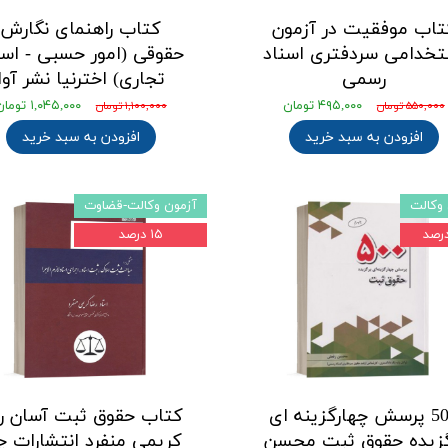
تاب موفقیت در آزمون
کتاب راهنمای نگارش
تخدامی سردفتری اسناد
حقوقی (امور حسبی - اسن
رسمی
تجاری) اخترنیا نشر آوا
۴۹۵,۰۰۰ تومان
۱,۰۴۵,۰۰۰ تومان
۵۵۰,۰۰۰ تومان
۱,۱۰۰,۰۰۰ تومان
افزودن به سبد خرید
افزودن به سبد خرید
وکالت
آزمون وکالت-قضاوت
۱۵ درصد
500 پرسش چهارگزینه ای
کتاب حقوق ثبت آسان ر
گزیده حقوق ثبت محسن
کریمی منفرد انتشارات چ