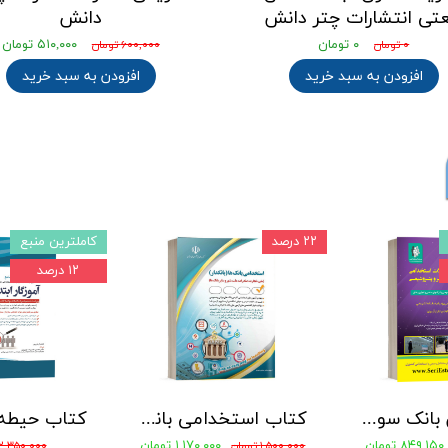
عتی انتشارات چتر دانش
دانش
۰ تومان
۵۱۰,۰۰۰ تومان
۰ تومان
۶۰۰,۰۰۰ تومان
افزودن به سبد خرید
افزودن به سبد خرید
۲۲ درصد
کاملترین منبع
۱۲ درصد
جامع ترین بانک سوالات استخدامی مهندسی شیمی، پلیمر و پتروشیمی
کتاب استخدامی بانک های خصوصی و دولتی (بانکدار) 1404 انتشارات آراه
۸۴۹,۱۵۰ تومان
۱,۱۷۰,۰۰۰ تومان
۱,۵۰۰,۰۰۰ تومان
۲,۳۵۰,۰۰۰ تومان