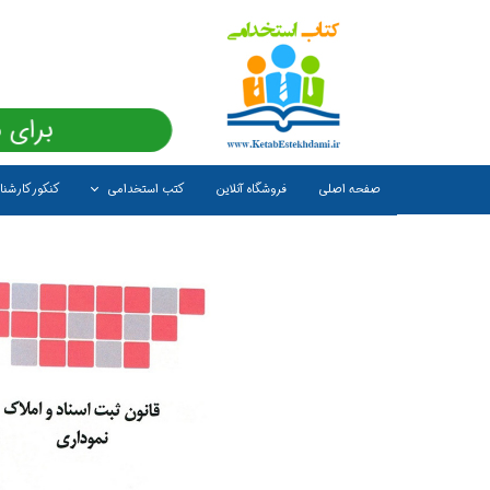
برای 
صفحه اصلی
فروشگاه آنلاین
کتب استخدامی
کنکور کارشن