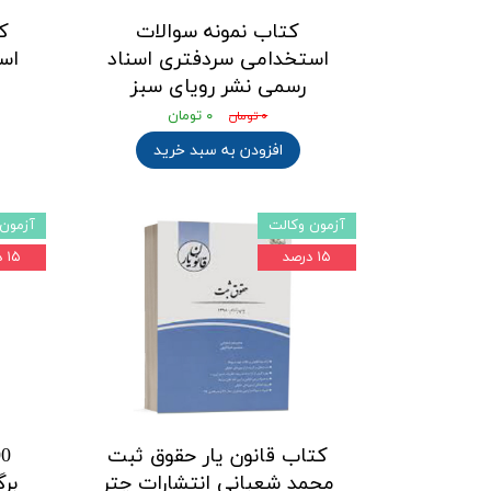
کتاب نمونه سوالات
ک
استخدامی سردفتری اسناد
اس
رسمی نشر رویای سبز
۰ تومان
۰ تومان
افزودن به سبد خرید
آزمون وکالت
آزمون 
۱۵ درصد
۱۵ درصد
کتاب قانون یار حقوق ثبت
محمد شعبانی انتشارات چتر
بر