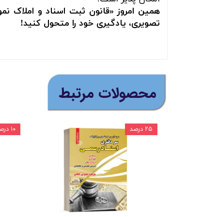
همین امروز «قانون ثبت اسناد و املاک نم
تصویری، یادگیری خود را متحول کنید!
​محصولات مرتبط
۲۵ درصد
۱۰ درصد