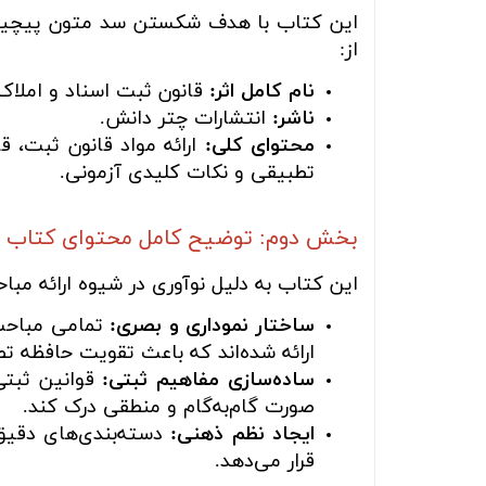
این کتاب با هدف شکستن سد متون پیچیده 
از:
نام کامل اثر:
قانون ثبت اسناد و املاک 
ناشر:
انتشارات چتر دانش.
محتوای کلی:
ارائه مواد قانون ثبت، ق
تطبیقی و نکات کلیدی آزمونی.
بخش دوم: توضیح کامل محتوای کتاب
این کتاب به دلیل نوآوری در شیوه ارائه مباح
ساختار نموداری و بصری:
تمامی مباحث 
ارائه شده‌اند که باعث تقویت حافظه ت
ساده‌سازی مفاهیم ثبتی:
قوانین ثبتی
صورت گام‌به‌گام و منطقی درک کند.
ایجاد نظم ذهنی:
دسته‌بندی‌های دقیق 
قرار می‌دهد.