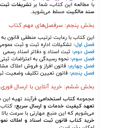
با مطالعه این کتاب، شما بر
تشریفات ثبت ا
سند مالکیت
مسلط می‌شوید.
بخش پنجم: سرفصل‌های مهم کتاب
این کتاب با رعایت ترتیب منطقی قانون به بر
فصل اول:
تشکیلات اداره ثبت و ثبت عمومی
فصل دوم:
ثبت اسناد و دفاتر اسناد رسمی
فصل سوم:
نحوه رسیدگی به اعتراضات ثبتی
فصل چهارم:
قانون افراز و فروش املاک مشا
فصل پنجم:
قانون تعیین تکلیف وضعیت ثبت
بخش ششم: خرید آنلاین با ارسال فوری،
مجموعه
کتاب استخدامی
فرآیند تهیه این م
تعهد کیفیت خدمات و ارسال سریع:
کتاب ش
می‌شویم که این منبع مهارتی با سرعت بالا 
خرید
کتاب قانون ثبت اسناد و املاك نمو
امکان پذیر است.