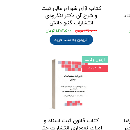
کتاب آرای شورای عالی ثبت
اد
و شرح آن دکتر لنگرودی
انتشارات گنج دانش
۱,۲۸۲,۵۰۰ تومان
۱,۳۵۰,۰۰۰ تومان
افزودن به سبد خرید
آزمون وکالت
۱۵ درصد
ضا
کتاب قانون ثبت اسناد و
تر
املاك نموداری انتشارات چتر