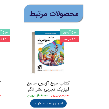
​محصولات مرتبط
موج آزمون
موج آز
۲۲ درصد
۲۲ درصد
کتاب موج آزمون جامع
ک
فیزیک تجربی نشر الگو
ف
۱,۴۰۴,۰۰۰ تومان
۱,۸۰۰,۰۰۰ تومان
۰۰
افزودن به سبد خرید