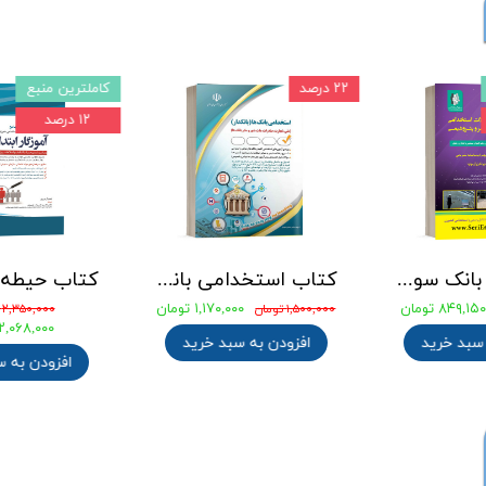
۲۲ درصد
کاملترین منبع
۱۲ درصد
جامع ترین بانک سوالات استخدامی مهندسی شیمی، پلیمر و پتروشیمی
کتاب استخدامی بانک های خصوصی و دولتی (بانکدار) 1404 انتشارات آراه
۸۴۹,۱۵۰ تومان
۱,۱۷۰,۰۰۰ تومان
۱,۵۰۰,۰۰۰ تومان
۲,۳۵۰,۰۰۰ تومان
۲,۰۶۸,۰۰۰ توما
 سبد خرید
افزودن به سبد خرید
افزودن به 