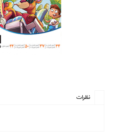
نظرات
(ارسال رایگان برای خری