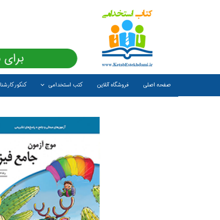
برای 
صفحه اصلی
فروشگاه آنلاین
کتب استخدامی
کنکور کارشن