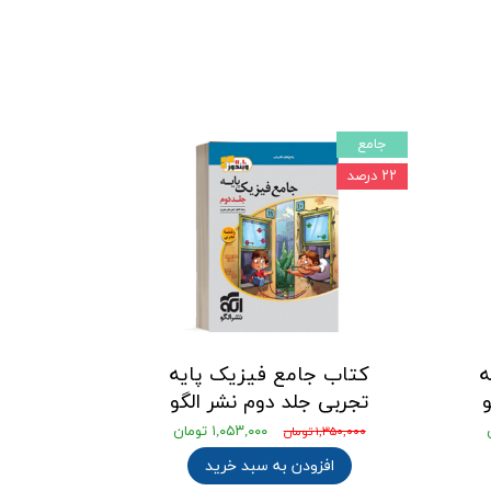
جامع
۲۲ درصد
ه
کتاب جامع فیزیک پایه
و
تجربی جلد دوم نشر الگو
۱,۰۵۳,۰۰۰ تومان
۱,۳۵۰,۰۰۰ تومان
افزودن به سبد خرید