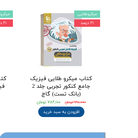
میکروطلایی
میکروط
۲۱ درصد
۲۱ درصد
کتاب میکرو طلایی فیزیک
کتا
جامع کنکور تجربی جلد 2
فی
(بانک تست) گاج
۷۸۲,۱۰۰ تومان
۹۹۰,۰۰۰ تومان
افزودن به سبد خرید