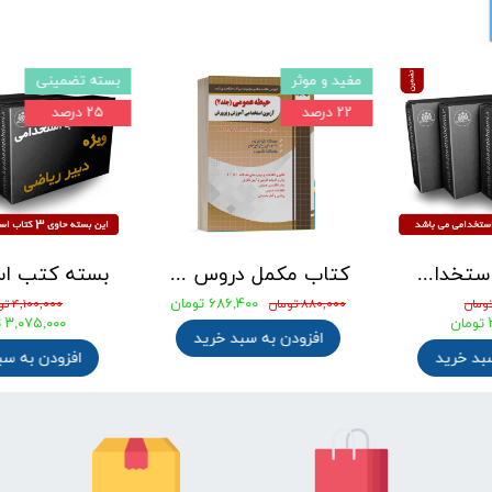
مفید و موثر
بسته تضمینی
۲۲ درصد
۲۵ درصد
بسته کتب استخدامی دبیری علوم تجربی - شیمی آزمون آموزش و پرورش 1405
کتاب مکمل دروس حیطه عمومی ویژه آزمون استخدامی آموزش و پرورش 1405 نشر چهارخونه
۶۸۶,۴۰۰ تومان
ان
۸۸۰,۰۰۰ تومان
۴,۱۰۰,۰۰۰ تومان
ومان
۳,۰۷۵,۰۰۰ توم
افزودن به سبد خرید
 سبد خرید
افزودن به 