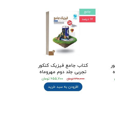
جامع
۱۷ درصد
ر
کتاب جامع فیزیک کنکور
ه
تجربی جلد دوم مهروماه
۶۵۵,۷۰۰ تومان
۷۹۰,۰۰۰ تومان
افزودن به سبد خرید