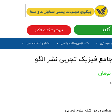
پیگیری مرسولات پستی سفارش های شما
کنید
فروش شگفت انگیز
، سردفتری
کتب آزمون نظام مهندسی
اخبار و اطلاعات مفید
آیتم جدید
امع فیزیک تجربی نشر الگو
 سراسری در رشته علوم تجربی