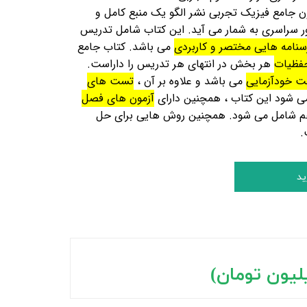
ن جامع فیزیک تجربی نشر الگو یک منبع کامل و
کور سراسری به شمار می آید. این کتاب شامل تدریس
سنامه هایی مختصر و کاربردی
می باشد. کتاب جامع
حفظیات
هر بخش در انتهای هر تدریس را داراست.
ت خودآزمایی
می باشد و علاوه بر آن ،
تست های
ی شود این کتاب ، همچنین دارای
آزمون های
فصل
هم شامل می شود. همچنین روش هایی برای
حل
.
ید